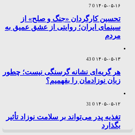
7
0
۱۴۰۵-۰۵-۱۶
تحسین کارگردان «جنگ و صلح» از
سینمای ایران؛ روایتی از عشق عمیق به
مردم
43
0
۱۴۰۵-۰۵-۱۳
هر گریه‌ای نشانه گرسنگی نیست؛ چطور
زبان نوزادمان را بفهمیم؟
31
0
۱۴۰۵-۰۵-۱۲
تغذیه پدر می‌تواند بر سلامت نوزاد تأثیر
بگذارد