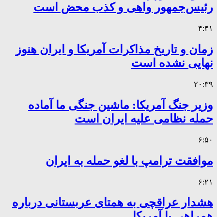
رئیس‌جمهور واهی و کذب محض است
۴:۴۱
زمان و تاریخ مذاکرات آمریکا و ایران هنوز
نهایی نشده است
۲۰:۳۹
وزیر جنگ آمریکا: ماشین جنگی ما آماده
حمله نظامی علیه ایران است
۶:۵۰
موافقت ترامپ با لغو حمله به ایران
۶:۲۱
هشدار عراقچی به همتای عربستانی درباره
همراهی با آمریکا