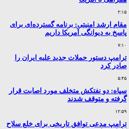
۲:۱۵
مقام ارشد امنیتی: برنامه گسترده‌ای برای
پاسخ به دیوانگی آمریکا داریم
۷:۱۰
ترامپ دستور حملات جدید علیه ایران را
صادر کرد
۵:۴۵
سپاه: دو نفتکش متخلف مورد اصابت قرار
گرفته و متوقف شدند
۱۲:۵۹
ترامپ مدعی توافق تاریخی برای خلع سلاح