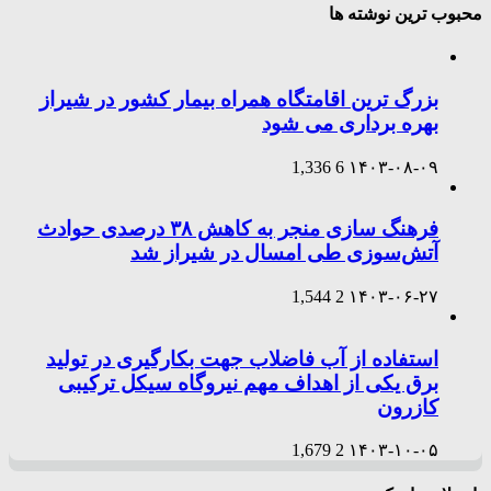
محبوب ترین نوشته ها
بزرگ ترین اقامتگاه همراه بیمار کشور در شیراز
بهره برداری می شود
1,336
6
۱۴۰۳-۰۸-۰۹
فرهنگ سازی منجر به کاهش ۳۸ درصدی حوادث
آتش‌سوزی طی امسال در شیراز شد
1,544
2
۱۴۰۳-۰۶-۲۷
استفاده از آب فاضلاب جهت بکارگیری در تولید
برق یکی از اهداف مهم نیروگاه سیکل ترکیبی
کازرون
1,679
2
۱۴۰۳-۱۰-۰۵