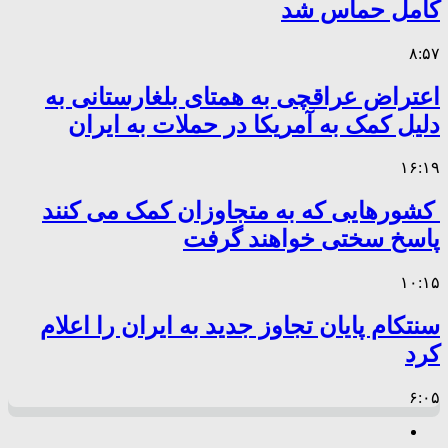
کامل حماس شد
۸:۵۷
اعتراض عراقچی به همتای بلغارستانی به
دلیل کمک به آمریکا در حملات به ایران
۱۶:۱۹
کشورهایی که به متجاوزان کمک می کنند
پاسخ سختی خواهند گرفت
۱۰:۱۵
سنتکام پایان تجاوز جدید به ایران را اعلام
کرد
۶:۰۵