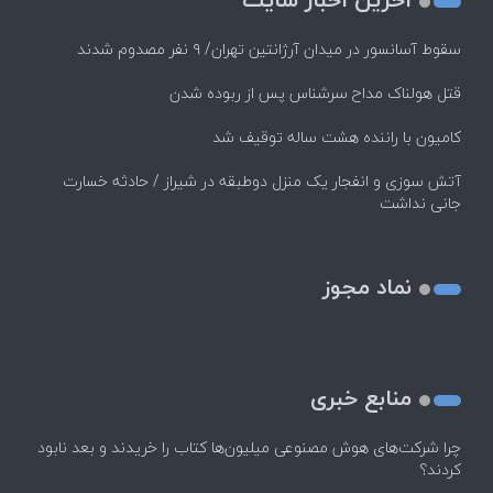
سقوط آسانسور در میدان آرژانتین تهران/ ۹ نفر مصدوم شدند
قتل هولناک مداح سرشناس پس از ربوده شدن
کامیون با راننده هشت ساله توقیف شد
آتش سوزی و انفجار یک منزل دوطبقه در شیراز / حادثه خسارت
جانی نداشت
نماد مجوز
منابع خبری
چرا شرکت‌های هوش مصنوعی میلیون‌ها کتاب را خریدند و بعد نابود
کردند؟