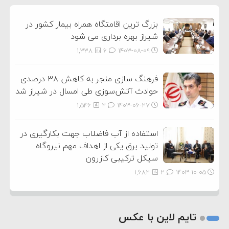
3
بزرگ ترین اقامتگاه همراه بیمار کشور در
شیراز بهره برداری می شود
1,338
6
۱۴۰۳-۰۸-۰۹
فرهنگ سازی منجر به کاهش ۳۸ درصدی
حوادث آتش‌سوزی طی امسال در شیراز شد
1,546
2
۱۴۰۳-۰۶-۲۷
استفاده از آب فاضلاب جهت بکارگیری در
تولید برق یکی از اهداف مهم نیروگاه
سیکل ترکیبی کازرون
1,682
2
۱۴۰۳-۱۰-۰۵
تایم لاین با عکس