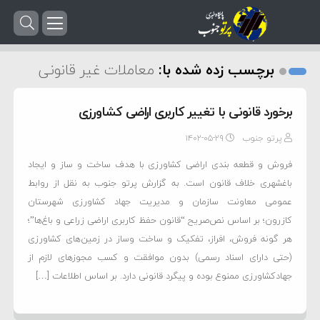
برچسب زده شده با:
معاملات غیر قانونی
برخورد قانونی با تغییر کاربری اراضی کشاورزی
پرتو جنوب
۱۴۰۲-۰۵-۲۹
فروش و قطعه بندی اراضی کشاورزی با هدف ساخت و ساز و ایجاد
باغشهری خلاف قانون است. به گزارش پرتو جنوب به نقل از روابط
عمومی معاونت سازمان و مدیریت جهاد کشاورزی شهرستان
کازرون؛ بر اساس نص‌صریح “قانون حفظ کاربری اراضی زراعی و باغ‌ها”؛
هر گونه فروش، افراز، تفکیک و ساخت وساز در زمین‌های کشاورزی
(حتی دارای اسناد رسمی) بدون موافقت و کسب مجوزهای لازم از
جهادکشاورزی ممنوع بوده و پیگرد قانونی دارد. بر اساس اطلاعات […]