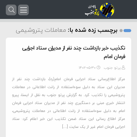
برچسب زده شده با:
معاملات پتروشیمی
تکذیب خبر بازداشت چند نفر از مدیران ستاد اجرایی
فرمان امام
پرتو جنوب
۱۴۰۲-۰۵-۳۰
مرکز اطلاع‌رسانی ستاد اجرایی فرمان امام(ره)، بازداشت چند نفر از
مدیران این ستاد به دلیل سوءاستفاده از رانت اطلاعاتی در معاملات
پتروشیمی را تکذیب کرد. به گزارش پرتو جنوب به نقل از ایسنا، پیرو
انتشار خبری مبنی بر دستگیری چند نفر از مدیران ستاد اجرایی فرمان
امام به دلیل سوءاستفاده از رانت اطلاعاتی در معاملات پتروشیمی،
مرکز اطلاع رسانی این ستاد ضمن تکذیب این خبر اعلام کرد: ستاد
اجرایی فرمان امام غیر از یک سایت […]