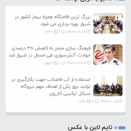
3
بزرگ ترین اقامتگاه همراه بیمار کشور در
شیراز بهره برداری می شود
1,342
6
۱۴۰۳-۰۸-۰۹
فرهنگ سازی منجر به کاهش ۳۸ درصدی
حوادث آتش‌سوزی طی امسال در شیراز شد
1,553
2
۱۴۰۳-۰۶-۲۷
استفاده از آب فاضلاب جهت بکارگیری در
تولید برق یکی از اهداف مهم نیروگاه
سیکل ترکیبی کازرون
1,690
2
۱۴۰۳-۱۰-۰۵
تایم لاین با عکس