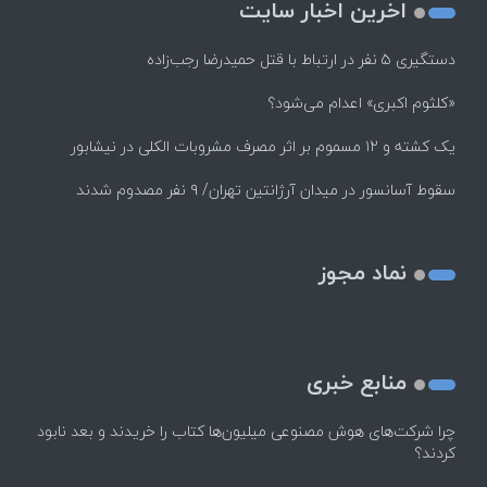
اخرین اخبار سایت
دستگیری ۵ نفر در ارتباط با قتل حمیدرضا رجب‌زاده
«کلثوم اکبری» اعدام می‌شود؟
یک کشته و ۱۲ مسموم بر اثر مصرف مشروبات الکلی در نیشابور
سقوط آسانسور در میدان آرژانتین تهران/ ۹ نفر مصدوم شدند
نماد مجوز
منابع خبری
چرا شرکت‌های هوش مصنوعی میلیون‌ها کتاب را خریدند و بعد نابود
کردند؟