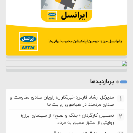
پربازدیدها
مدیرکل ارشاد فارس: خبرنگاران؛ راویان صادق مقاومت و
1
صدای مردمند در هیاهوی روایت‌ها
تحسین کارگردان «جنگ و صلح» از سینمای ایران؛
2
روایتی از عشق عمیق به مردم