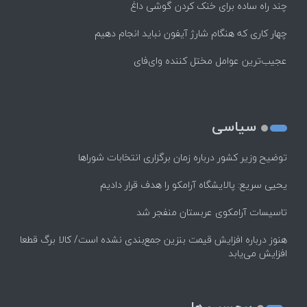
چند راه‌ ساده برای خنک کردن گوشی داغ
چهار کاری که هنگام شارژ آیفون نباید انجام دهیم
عجیب‌ترین عوامل مختل کننده وای‌فای
سیاسی
توضیح وزیر کشور درباره زمان برگزاری انتخابات شوراها
یحیی سریع: پالایشگاه آرامکو را هدف قرار دادیم
تاسیسات آرامکوی عربستان منفجر شد
هنوز درباره افزایش قیمت بنزین جمع‌بندی نشده است/ کالا برگ قطعا
افزایش می‌یابد
برچسب ها