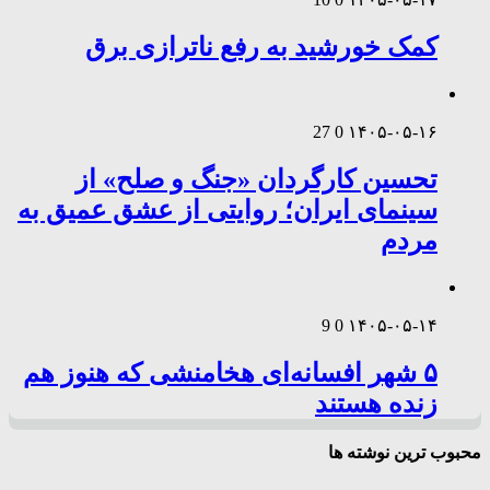
کمک خورشید به رفع ناترازی برق
27
0
۱۴۰۵-۰۵-۱۶
تحسین کارگردان «جنگ و صلح» از
سینمای ایران؛ روایتی از عشق عمیق به
مردم
9
0
۱۴۰۵-۰۵-۱۴
۵ شهر افسانه‌ای هخامنشی که هنوز هم
زنده هستند
محبوب ترین نوشته ها