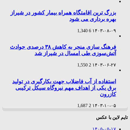
بزرگ ترین اقامتگاه همراه بیمار کشور در شیراز
بهره برداری می شود
1,340
6
۱۴۰۳-۰۸-۰۹
فرهنگ سازی منجر به کاهش ۳۸ درصدی حوادث
آتش‌سوزی طی امسال در شیراز شد
1,550
2
۱۴۰۳-۰۶-۲۷
استفاده از آب فاضلاب جهت بکارگیری در تولید
برق یکی از اهداف مهم نیروگاه سیکل ترکیبی
کازرون
1,687
2
۱۴۰۳-۱۰-۰۵
تایم لاین با عکس
۱۴۰۵-۰۵-۱۷