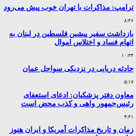
ترامپ: مذاکرات با تهران خوب پیش می‌رود
۸:۳۶
بازداشت سفیر پیشین فلسطین در لبنان به
اتهام فساد و اختلاس اموال
۱۰:۳۳
حادثه دریایی در نزدیکی سواحل عمان
۵:۱۷
معاون دفتر پزشکیان: ادعای استعفای
رئیس‌جمهور واهی و کذب محض است
۴:۴۱
زمان و تاریخ مذاکرات آمریکا و ایران هنوز