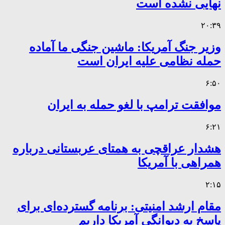
نهایی نشده است
۲۰:۳۹
وزیر جنگ آمریکا: ماشین جنگی ما آماده
حمله نظامی علیه ایران است
۶:۵۰
موافقت ترامپ با لغو حمله به ایران
۶:۲۱
هشدار عراقچی به همتای عربستانی درباره
همراهی با آمریکا
۲:۱۵
مقام ارشد امنیتی: برنامه گسترده‌ای برای
پاسخ به دیوانگی آمریکا داریم