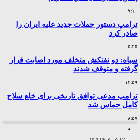
۷:۱۰
ترامپ دستور حملات جدید علیه ایران را
صادر کرد
۵:۴۵
سپاه: دو نفتکش متخلف مورد اصابت قرار
گرفته و متوقف شدند
۱۲:۵۹
ترامپ مدعی توافق تاریخی برای خلع سلاح
کامل حماس شد
۸:۵۷
10
0
۱۴۰۵-۰۵-۱۷