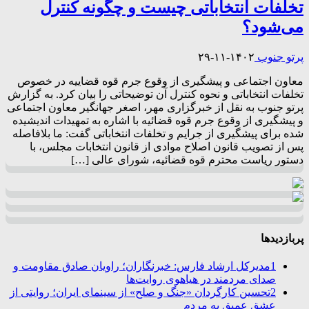
تخلفات انتخاباتی چیست و چگونه کنترل
می‌شود؟
پرتو جنوب
۱۴۰۲-۱۱-۲۹
معاون اجتماعی و پیشگیری از وقوع جرم قوه قضاییه در خصوص
تخلفات انتخاباتی و نحوه کنترل آن توضیحاتی را بیان کرد. به گزارش
پرتو جنوب به نقل از خبرگزاری مهر، اصغر جهانگیر معاون اجتماعی
و پیشگیری از وقوع جرم قوه قضائیه با اشاره به تمهیدات اندیشیده
شده برای پیشگیری از جرایم و تخلفات انتخاباتی گفت: ما بلافاصله
پس از تصویب قانون اصلاح موادی از قانون انتخابات مجلس، با
دستور ریاست محترم قوه قضائیه، شورای عالی […]
پربازدیدها
1
مدیرکل ارشاد فارس: خبرنگاران؛ راویان صادق مقاومت و
صدای مردمند در هیاهوی روایت‌ها
2
تحسین کارگردان «جنگ و صلح» از سینمای ایران؛ روایتی از
عشق عمیق به مردم