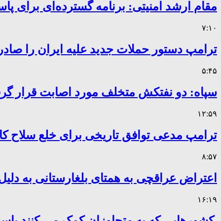
مقام ارشد امنیتی: برنامه گسترده‌ای برای پاس
۷:۱۰
ترامپ دستور حملات جدید علیه ایران را صادر
۵:۴۵
سپاه: دو نفتکش متخلف مورد اصابت قرار گر
۱۲:۵۹
ترامپ مدعی توافق تاریخی برای خلع سلاح 
۸:۵۷
اعتراض عراقچی به همتای بلغارستانی به دلیل 
۱۶:۱۹
کشورهایی که به متجاوزان کمک می کنند پا