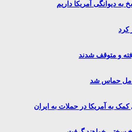
خ به دیوانگی آمریکا داریم
 کرد
فته و متوقف شدند
کامل حماس شد
کمک به آمریکا در حملات به ایران
سخ سختی خواهند گرفت