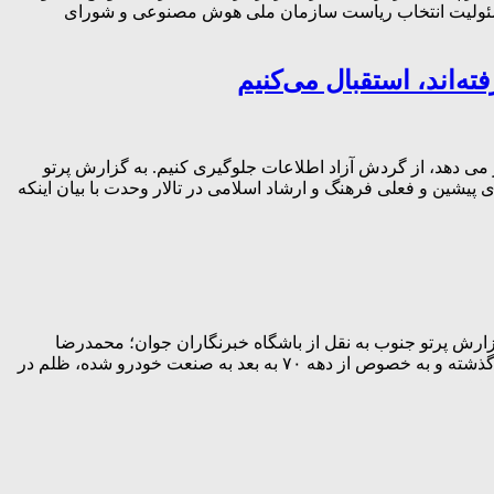
ً مسئولیت انتخاب ریاست سازمان ملی هوش مصنوعی و شورای
ه‌اند، استقبال می‌کنیم
ار می دهد، از گردش آزاد اطلاعات جلوگیری کنیم. به گزارش پرتو
شین و فعلی فرهنگ و ارشاد اسلامی در تالار وحدت با بیان اینکه
زارش پرتو جنوب به نقل از باشگاه خبرنگاران جوان؛ محمدرضا
عارف روز سه‌شنبه ۶ شهریورماه ۱۴۰۳ در مراسم تکریم و معارفه وزیر صنعت، معدن و تجارت گفت: متاسفانه کمک‌هایی که طی سه دهه گذشته و به خصوص از دهه ۷۰ به بعد به صنعت خودرو شده، ظلم در