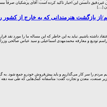
ن غیردقیق دانستن این اخبار تاکید کرده است: آقای پزشکیان صرفا
ن […]
م/از بازگشت هنرمندانی که به خارج از کشور رفت
قاد داشته باشیم. نباید به این خاطر که این مساله ما را مورد نقد قر
اسم تودیع و معارفه محمدمهدی اسماعیلی و سید عباس صالحی وزرای پی
م مردم را سر کار می‌گذاریم و باید پیش‌فروش خودرو جمع شود. به گ