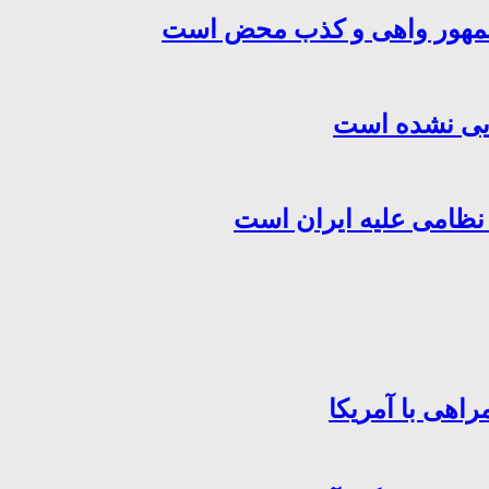
‌جمهور واهی و کذب محض است
هایی نشده است
 نظامی علیه ایران است
اهی با آمریکا