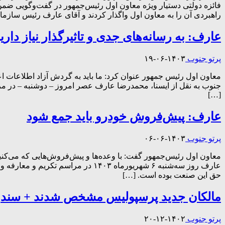
فائزه دولتی دستیار ویژه معاون اول رئیس‌جمهور در گفت‌وگویی ضم
راهبردی آن را به معاون اول واگذار کردند و آقای عارف رئیس سازما
عارف: به رسانه‌های جدی و تاثیرگذار نیاز داری
پرتو جنوب
۱۴۰۳-۰۶-۱۹
معاون اول رئیس جمهور عنوان کرد: ما باید به گردش آزاد اطلاعات اعت
جنوب به نقل از ایسنا، محمدرضا عارف عصر امروز – دوشنبه – در مر
[…]
عارف: پیش‌فروش خودرو باید جمع شود
پرتو جنوب
۱۴۰۳-۰۶-۰۶
معاون اول رئیس‌جمهور گفت: با وعده‌ها و پیش‌فروش‌هایی که می‌کنی
حق این صنعت بوده است. […]
مالکان جدید پرسپولیس مشخص شدند + سند
پرتو جنوب
۱۴۰۲-۱۲-۲۰