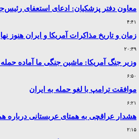
معاون دفتر پزشکیان: ادعای استعفای رئیس
۴:۴۱
زمان و تاریخ مذاکرات آمریکا و ایران هنوز ن
۲۰:۳۹
وزیر جنگ آمریکا: ماشین جنگی ما آماده حمله
۶:۵۰
موافقت ترامپ با لغو حمله به ایران
۶:۲۱
هشدار عراقچی به همتای عربستانی درباره همر
۲:۱۵