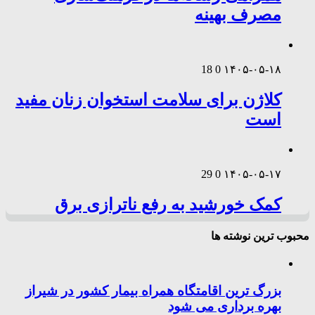
مصرف بهینه
18
0
۱۴۰۵-۰۵-۱۸
کلاژن برای سلامت استخوان زنان مفید
است
29
0
۱۴۰۵-۰۵-۱۷
کمک خورشید به رفع ناترازی برق
محبوب ترین نوشته ها
بزرگ ترین اقامتگاه همراه بیمار کشور در شیراز
بهره برداری می شود