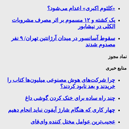
«کلثوم اکبری» اعدام می‌شود؟
یک کشته و ۱۲ مسموم بر اثر مصرف مشروبات
الکلی در نیشابور
سقوط آسانسور در میدان آرژانتین تهران/ ۹ نفر
مصدوم شدند
نماد مجوز
منابع خبری
چرا شرکت‌های هوش مصنوعی میلیون‌ها کتاب را
خریدند و بعد نابود کردند؟
چند راه‌ ساده برای خنک کردن گوشی داغ
چهار کاری که هنگام شارژ آیفون نباید انجام دهیم
عجیب‌ترین عوامل مختل کننده وای‌فای