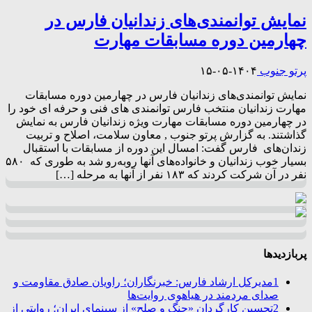
نمایش توانمندی‌های زندانیان فارس در
چهارمین دوره مسابقات مهارت
پرتو جنوب
۱۴۰۴-۰۵-۱۵
نمایش توانمندی‌های زندانیان فارس در چهارمین دوره مسابقات
مهارت زندانیان منتخب فارس توانمندی های فنی و حرفه ای خود را
در چهارمین دوره مسابقات مهارت ویژه زندانیان فارس به نمایش
گذاشتند. به گزارش پرتو جنوب , معاون سلامت، اصلاح و تربیت
زندان‌های فارس گفت: امسال این دوره از مسابقات با استقبال
بسیار خوب زندانیان و خانواده‌های آنها رو‌به‌رو شد به طوری که ۵۸۰
نفر در آن شرکت کردند که ۱۸۳ نفر از آنها به مرحله […]
پربازدیدها
1
مدیرکل ارشاد فارس: خبرنگاران؛ راویان صادق مقاومت و
صدای مردمند در هیاهوی روایت‌ها
2
تحسین کارگردان «جنگ و صلح» از سینمای ایران؛ روایتی از