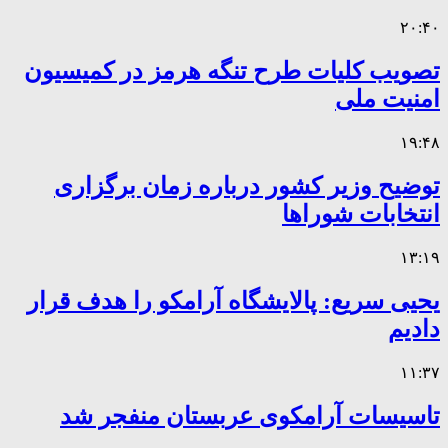
۲۰:۴۰
تصویب کلیات طرح تنگه هرمز در کمیسیون
امنیت ملی
۱۹:۴۸
توضیح وزیر کشور درباره زمان برگزاری
انتخابات شوراها
۱۳:۱۹
یحیی سریع: پالایشگاه آرامکو را هدف قرار
دادیم
۱۱:۳۷
تاسیسات آرامکوی عربستان منفجر شد