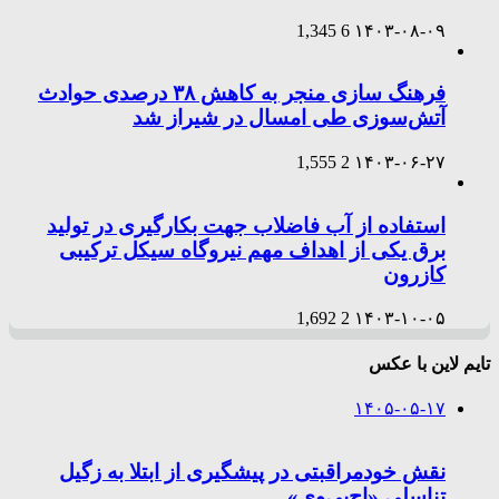
1,345
6
۱۴۰۳-۰۸-۰۹
فرهنگ سازی منجر به کاهش ۳۸ درصدی حوادث
آتش‌سوزی طی امسال در شیراز شد
1,555
2
۱۴۰۳-۰۶-۲۷
استفاده از آب فاضلاب جهت بکارگیری در تولید
برق یکی از اهداف مهم نیروگاه سیکل ترکیبی
کازرون
1,692
2
۱۴۰۳-۱۰-۰۵
تایم لاین با عکس
۱۴۰۵-۰۵-۱۷
نقش خودمراقبتی در پیشگیری از ابتلا به زگیل
تناسلی «اچ‌پی‌وی»