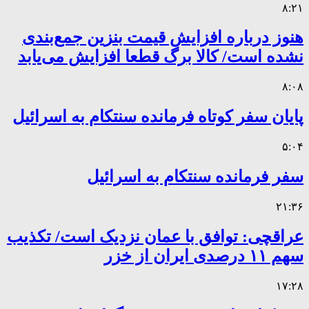
۸:۲۱
هنوز درباره افزایش قیمت بنزین جمع‌بندی
نشده است/ کالا برگ قطعا افزایش می‌یابد
۸:۰۸
پایان سفر کوتاه فرمانده سنتکام به اسرائیل
۵:۰۴
سفر فرمانده سنتکام به اسرائیل
۲۱:۳۶
عراقچی: توافق با عمان نزدیک است/ تکذیب
سهم ۱۱ درصدی ایران از خزر
۱۷:۲۸