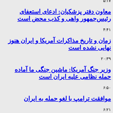
۵:۱۷
معاون دفتر پزشکیان: ادعای استعفای
رئیس‌جمهور واهی و کذب محض است
۴:۴۱
زمان و تاریخ مذاکرات آمریکا و ایران هنوز
نهایی نشده است
۲۰:۳۹
وزیر جنگ آمریکا: ماشین جنگی ما آماده
حمله نظامی علیه ایران است
۶:۵۰
موافقت ترامپ با لغو حمله به ایران
۶:۲۱