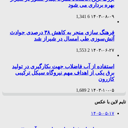
بهره برداری می شود
1,341
6
۱۴۰۳-۰۸-۰۹
فرهنگ سازی منجر به کاهش ۳۸ درصدی حوادث
آتش‌سوزی طی امسال در شیراز شد
1,553
2
۱۴۰۳-۰۶-۲۷
استفاده از آب فاضلاب جهت بکارگیری در تولید
برق یکی از اهداف مهم نیروگاه سیکل ترکیبی
کازرون
1,689
2
۱۴۰۳-۱۰-۰۵
تایم لاین با عکس
۱۴۰۵-۰۵-۱۷