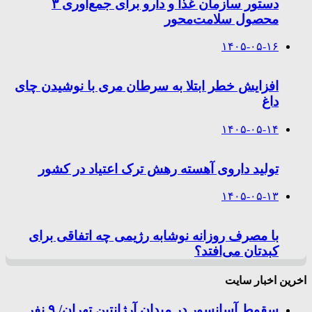
دستور سازمان غذا و دارو برای جمع‌آوری ۳
محصول سلامت‌محور
۱۴۰۵-۰۵-۱۶
افزایش خطر ابتلا به سرطان مری با نوشیدن چای
داغ
۱۴۰۵-۰۵-۱۴
تولید داروی آهسته رهش ترک اعتیاد در کشور
۱۴۰۵-۰۵-۱۳
با مصرف روزانه نوشابه رژیمی چه اتفاقی برای
کبدتان می‌افتد؟
اخرین اخبار سایت
سقوط آسانسور در میدان آرژانتین تهران/ ۹ نفر