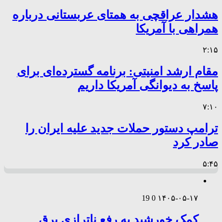
هشدار عراقچی به همتای عربستانی درباره
همراهی با آمریکا
۲:۱۵
مقام ارشد امنیتی: برنامه گسترده‌ای برای
پاسخ به دیوانگی آمریکا داریم
۷:۱۰
ترامپ دستور حملات جدید علیه ایران را
صادر کرد
۵:۴۵
19
0
۱۴۰۵-۰۵-۱۷
کمک خورشید به رفع ناترازی برق