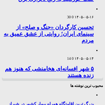
30
0
۱۴۰۵-۰۵-۱۶
تحسین کارگردان «جنگ و صلح» از
سینمای ایران؛ روایتی از عشق عمیق به
مردم
14
0
۱۴۰۵-۰۵-۱۴
۵ شهر افسانه‌ای هخامنشی که هنوز هم
زنده هستند
محبوب ترین نوشته ها
بزرگ ترین اقامتگاه همراه بیمار کشور در شیراز