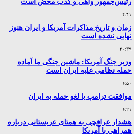
رئیس‌جمهور واهی و کذب محض است
۴:۴۱
زمان و تاریخ مذاکرات آمریکا و ایران هنوز
نهایی نشده است
۲۰:۳۹
وزیر جنگ آمریکا: ماشین جنگی ما آماده
حمله نظامی علیه ایران است
۶:۵۰
موافقت ترامپ با لغو حمله به ایران
۶:۲۱
هشدار عراقچی به همتای عربستانی درباره
همراهی با آمریکا