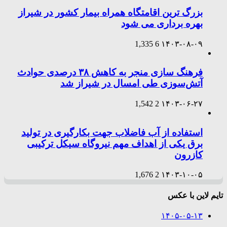
بزرگ ترین اقامتگاه همراه بیمار کشور در شیراز
بهره برداری می شود
1,335
6
۱۴۰۳-۰۸-۰۹
فرهنگ سازی منجر به کاهش ۳۸ درصدی حوادث
آتش‌سوزی طی امسال در شیراز شد
1,542
2
۱۴۰۳-۰۶-۲۷
استفاده از آب فاضلاب جهت بکارگیری در تولید
برق یکی از اهداف مهم نیروگاه سیکل ترکیبی
کازرون
1,676
2
۱۴۰۳-۱۰-۰۵
تایم لاین با عکس
۱۴۰۵-۰۵-۱۳