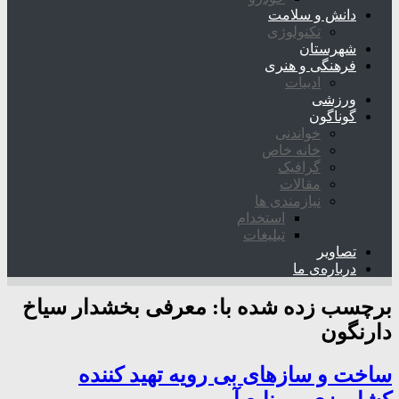
دانش و سلامت
تکنولوژی
شهرستان
فرهنگی و هنری
ادبیات
ورزشی
گوناگون
خواندنی
خانه خاص
گرافیک
مقالات
نیازمندی ها
استخدام
تبلیغات
تصاویر
درباره‌ی ما
برچسب زده شده با:
معرفی بخشدار سیاخ
دارنگون
ساخت و سازهای بی رویه تهید کننده