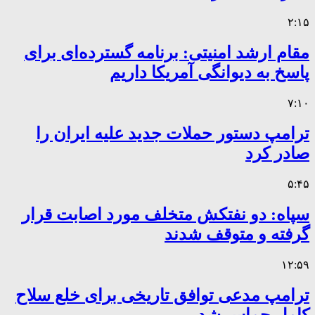
۲:۱۵
مقام ارشد امنیتی: برنامه گسترده‌ای برای
پاسخ به دیوانگی آمریکا داریم
۷:۱۰
ترامپ دستور حملات جدید علیه ایران را
صادر کرد
۵:۴۵
سپاه: دو نفتکش متخلف مورد اصابت قرار
گرفته و متوقف شدند
۱۲:۵۹
ترامپ مدعی توافق تاریخی برای خلع سلاح
کامل حماس شد