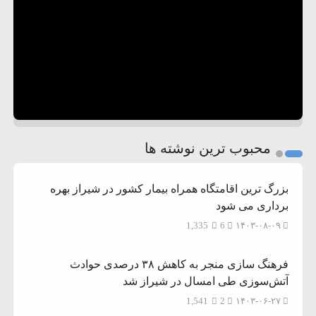
محبوب ترین نوشته ها
بزرگ ترین اقامتگاه همراه بیمار کشور در شیراز بهره
برداری می شود
1,335
6
۱۴۰۳-۰۸-۰۹
فرهنگ سازی منجر به کاهش ۳۸ درصدی حوادث
آتش‌سوزی طی امسال در شیراز شد
1,541
2
۱۴۰۳-۰۶-۲۷