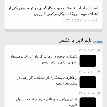
استفاده از آب فاضلاب جهت بکارگیری در تولید برق یکی از
اهداف مهم نیروگاه سیکل ترکیبی کازرون
1,676
2
۱۴۰۳-۱۰-۰۵
تایم لاین با عکس
۱۴۰۵-۰۵-۱۳
نگهداری صحیح داروها در گرمای عراق؛ توصیه‌های
دارویی برای زائران اربعین
۱۴۰۵-۰۵-۱۰
راهکارهای پیشگیری از مشکلات گوارشی در
پیاده‌روی اربعین
۱۴۰۵-۰۵-۰۸
نقش پروتئین های ناقل دارو در تداخلات پنهان
دارویی