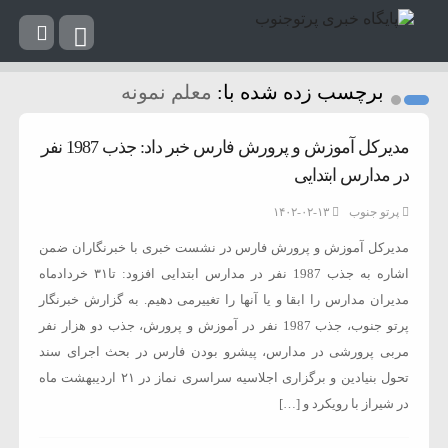
برچسب زده شده با:
معلم نمونه
مدیرکل آموزش و پرورش فارس خبر داد: جذب 1987 نفر
در مدارس ابتدایی
پرتو جنوب
۱۴۰۲-۰۲-۱۳
مدیرکل آموزش و پرورش فارس در نشست خبری با خبرنگاران ضمن
اشاره به جذب 1987 نفر در مدارس ابتدایی افزود: تا٣١ خردادماه
مدیران مدارس را ابقا و یا آنها را تغییرمی دهیم. به گزارش خبرنگار
پرتو جنوب، جذب 1987 نفر در آموزش و پرورش، جذب دو هزار نفر
مربی پرورشی در مدارس، پیشرو بودن فارس در بحث اجرای سند
تحول بنیادین و برگزاری اجلاسیه سراسری نماز در ۲۱ اردیبهشت ماه
در شیراز با رویکرد و […]