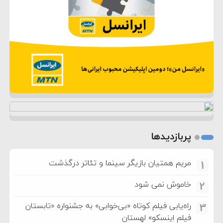
پربازدیدها
مریم همتیان بازیگر سینما و تئاتر درگذشت
1
خاموش نمی شود
2
راه‌یابی فیلم کوتاه «بی‌خوابی» به جشنواره «تابستان
3
فیلم اینسکو» لهستان