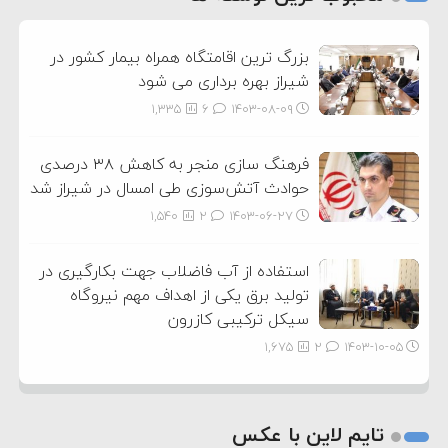
3
بزرگ ترین اقامتگاه همراه بیمار کشور در
شیراز بهره برداری می شود
1,335
6
۱۴۰۳-۰۸-۰۹
فرهنگ سازی منجر به کاهش ۳۸ درصدی
حوادث آتش‌سوزی طی امسال در شیراز شد
1,540
2
۱۴۰۳-۰۶-۲۷
استفاده از آب فاضلاب جهت بکارگیری در
تولید برق یکی از اهداف مهم نیروگاه
سیکل ترکیبی کازرون
1,675
2
۱۴۰۳-۱۰-۰۵
تایم لاین با عکس