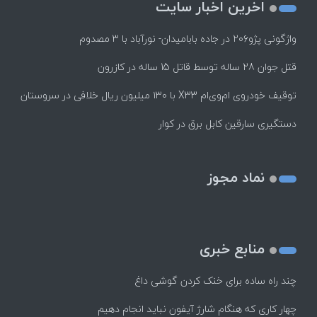
اخرین اخبار سایت
واژگونی پژو۲۰۶ در جاده بابامیدان- نورآباد با ۳ مصدوم
قتل جوان 28 ساله توسط قاتل 15 ساله در کازرون
توقیف خودروی ام‌وی‌ام X33 با ۱۳۰ میلیون ریال خلافی در سروستان
دستگیری سارقین کابل برق در کوار
نماد مجوز
منابع خبری
چند راه‌ ساده برای خنک کردن گوشی داغ
چهار کاری که هنگام شارژ آیفون نباید انجام دهیم