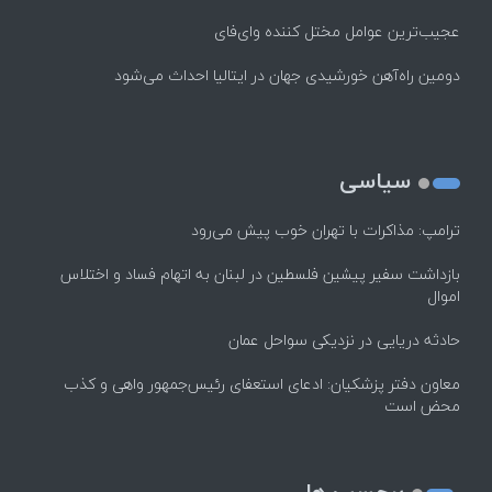
عجیب‌ترین عوامل مختل کننده وای‌فای
دومین راه‌آهن خورشیدی جهان در ایتالیا احداث می‌شود
سیاسی
ترامپ: مذاکرات با تهران خوب پیش می‌رود
بازداشت سفیر پیشین فلسطین در لبنان به اتهام فساد و اختلاس
اموال
حادثه دریایی در نزدیکی سواحل عمان
معاون دفتر پزشکیان: ادعای استعفای رئیس‌جمهور واهی و کذب
محض است
برچسب ها