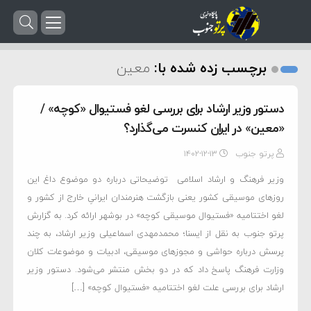
برچسب زده شده با:
معین
دستور وزیر ارشاد برای بررسی لغو فستیوال «کوچه» /
«معین» در ایران کنسرت می‌گذارد؟
پرتو جنوب
۱۴۰۲-۱۲-۱۳
وزیر فرهنگ و ارشاد اسلامی توضیحاتی درباره دو موضوع داغ این
روزهای موسیقی کشور یعنی بازگشت هنرمندان ایرانیِ خارج از کشور و
لغو اختتامیه «فستیوال موسیقی کوچه» در بوشهر ارائه کرد. به گزارش
پرتو جنوب به نقل از ایسنا؛ محمدمهدی اسماعیلی وزیر ارشاد، به چند
پرسش درباره حواشی و مجوزهای موسیقی، ادبیات و موضوعات کلان
وزارت فرهنگ پاسخ داد که در دو بخش منتشر می‌شود. دستور وزیر
ارشاد برای بررسی علت لغو اختتامیه «فستیوال کوچه» […]