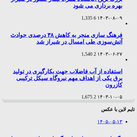
بهره برداری می شود
1,335
6
۱۴۰۳-۰۸-۰۹
فرهنگ سازی منجر به کاهش ۳۸ درصدی حوادث
آتش‌سوزی طی امسال در شیراز شد
1,540
2
۱۴۰۳-۰۶-۲۷
استفاده از آب فاضلاب جهت بکارگیری در تولید
برق یکی از اهداف مهم نیروگاه سیکل ترکیبی
کازرون
1,675
2
۱۴۰۳-۱۰-۰۵
تایم لاین با عکس
۱۴۰۵-۰۵-۱۳