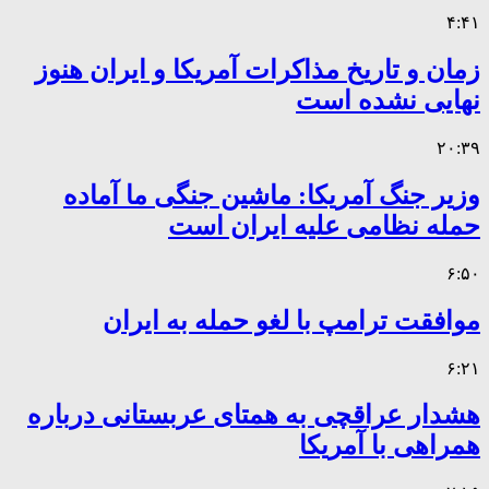
۴:۴۱
زمان و تاریخ مذاکرات آمریکا و ایران هنوز
نهایی نشده است
۲۰:۳۹
وزیر جنگ آمریکا: ماشین جنگی ما آماده
حمله نظامی علیه ایران است
۶:۵۰
موافقت ترامپ با لغو حمله به ایران
۶:۲۱
هشدار عراقچی به همتای عربستانی درباره
همراهی با آمریکا