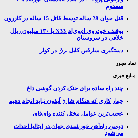
مصدوم
قتل جوان 28 ساله توسط قاتل 15 ساله در کازرون
توقیف خودروی ام‌وی‌ام X33 با ۱۳۰ میلیون ریال
خلافی در سروستان
دستگیری سارقین کابل برق در کوار
نماد مجوز
منابع خبری
چند راه‌ ساده برای خنک کردن گوشی داغ
چهار کاری که هنگام شارژ آیفون نباید انجام دهیم
عجیب‌ترین عوامل مختل کننده وای‌فای
دومین راه‌آهن خورشیدی جهان در ایتالیا احداث
می‌شود