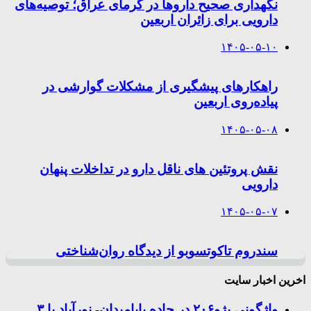
نگهداری صحیح داروها در گرمای عراق؛ توصیه‌های
دارویی برای زائران اربعین
۱۴۰۵-۰۵-۱۰
راهکارهای پیشگیری از مشکلات گوارشی در
پیاده‌روی اربعین
۱۴۰۵-۰۵-۰۸
نقش پروتئین های ناقل دارو در تداخلات پنهان
دارویی
۱۴۰۵-۰۵-۰۷
سندروم تاکوتسوبو از دیدگاه روان‌شناختی
اخرین اخبار سایت
واژگونی پژو۲۰۶ در جاده بابامیدان- نورآباد با ۳