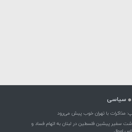
سیاسی
پ: مذاکرات با تهران خوب پیش می‌رود
اشت سفیر پیشین فلسطین در لبنان به اتهام فساد و
اس اموال