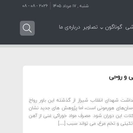
شنبه , ۱۷ مرداد ۱۴۰۵
2026 - 08 - 08
شی
گوناگون
تصاویر
درباره‌ی ما
ی و روحی
اشت شهدای انقلاب شیراز از گذشته این باور رواج
وسان‌های هورمونی است، اما پژوهش‌ های جدید نشان
ت این دوران شود. مصرف مواد خوراکی غنی از آهن
وتئینی و تخم مرغ، می ‌تواند سبب […]