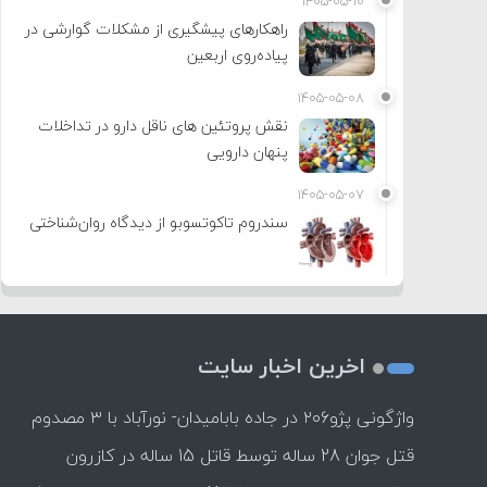
۱۴۰۵-۰۵-۱۰
راهکارهای پیشگیری از مشکلات گوارشی در
پیاده‌روی اربعین
۱۴۰۵-۰۵-۰۸
نقش پروتئین های ناقل دارو در تداخلات
پنهان دارویی
۱۴۰۵-۰۵-۰۷
سندروم تاکوتسوبو از دیدگاه روان‌شناختی
اخرین اخبار سایت
واژگونی پژو۲۰۶ در جاده بابامیدان- نورآباد با ۳ مصدوم
قتل جوان 28 ساله توسط قاتل 15 ساله در کازرون