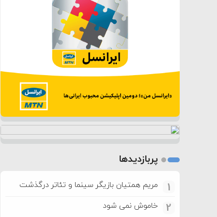
پربازدیدها
مریم همتیان بازیگر سینما و تئاتر درگذشت
1
خاموش نمی شود
2