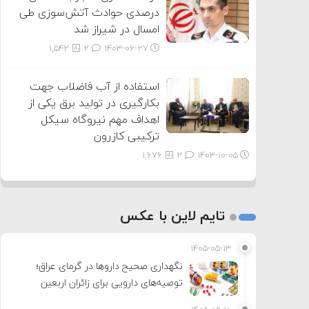
درصدی حوادث آتش‌سوزی طی
امسال در شیراز شد
1,542
2
۱۴۰۳-۰۶-۲۷
استفاده از آب فاضلاب جهت
بکارگیری در تولید برق یکی از
اهداف مهم نیروگاه سیکل
ترکیبی کازرون
1,676
2
۱۴۰۳-۱۰-۰۵
تایم لاین با عکس
۱۴۰۵-۰۵-۱۳
نگهداری صحیح داروها در گرمای عراق؛
توصیه‌های دارویی برای زائران اربعین