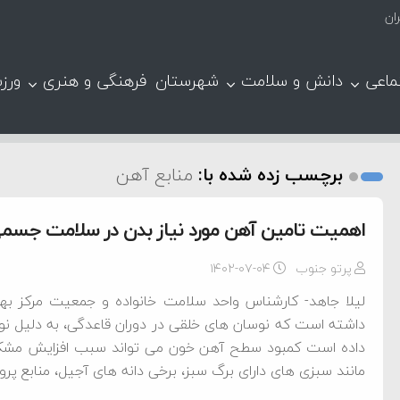
ان
ماعی
دانش و سلامت
شهرستان
فرهنگی و هنری
ورز
برچسب زده شده با:
منابع آهن
اهمیت تامین آهن مورد نیاز بدن در سلامت جسم
پرتو جنوب
۱۴۰۲-۰۷-۰۴
لیلا جاهد- کارشناس واحد سلامت خانواده و جمعیت مرکز بهد
داشته است که نوسان ‌های خلقی در دوران قاعدگی، به دلیل ن
داده است کمبود سطح آهن خون می ‌تواند سبب افزایش مشکلا
مانند سبزی های دارای برگ سبز، برخی دانه‌ های آجیل، منابع پر