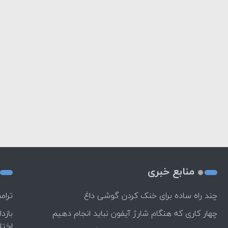
منابع خبری
چند راه‌ ساده برای خنک کردن گوشی داغ
ترام
چهار کاری که هنگام شارژ آیفون نباید انجام دهیم
بازد
اختل