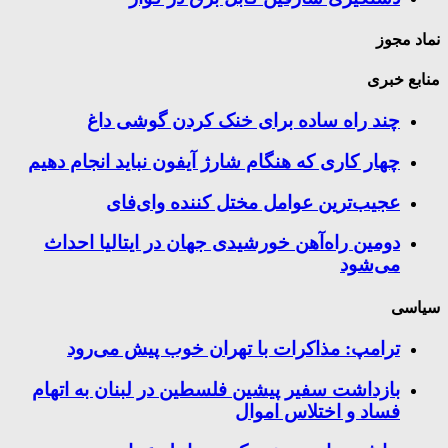
نماد مجوز
منابع خبری
چند راه‌ ساده برای خنک کردن گوشی داغ
چهار کاری که هنگام شارژ آیفون نباید انجام دهیم
عجیب‌ترین عوامل مختل کننده وای‌فای
دومین راه‌آهن خورشیدی جهان در ایتالیا احداث
می‌شود
سیاسی
ترامپ: مذاکرات با تهران خوب پیش می‌رود
بازداشت سفیر پیشین فلسطین در لبنان به اتهام
فساد و اختلاس اموال