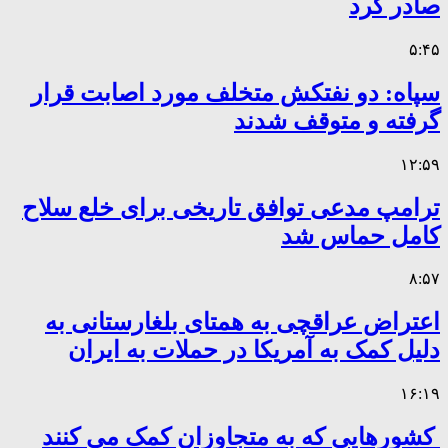
صادر کرد
۵:۴۵
سپاه: دو نفتکش متخلف مورد اصابت قرار
گرفته و متوقف شدند
۱۲:۵۹
ترامپ مدعی توافق تاریخی برای خلع سلاح
کامل حماس شد
۸:۵۷
اعتراض عراقچی به همتای بلغارستانی به
دلیل کمک به آمریکا در حملات به ایران
۱۶:۱۹
کشورهایی که به متجاوزان کمک می کنند