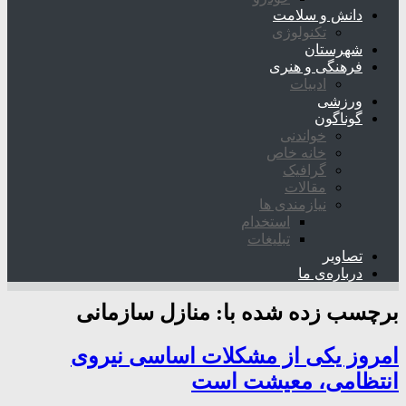
دانش و سلامت
تکنولوژی
شهرستان
فرهنگی و هنری
ادبیات
ورزشی
گوناگون
خواندنی
خانه خاص
گرافیک
مقالات
نیازمندی ها
استخدام
تبلیغات
تصاویر
درباره‌ی ما
برچسب زده شده با:
منازل سازمانی
امروز یکی از مشکلات اساسی نیروی
انتظامی، معیشت است