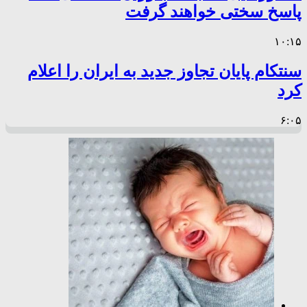
پاسخ سختی خواهند گرفت
۱۰:۱۵
سنتکام پایان تجاوز جدید به ایران را اعلام
کرد
۶:۰۵