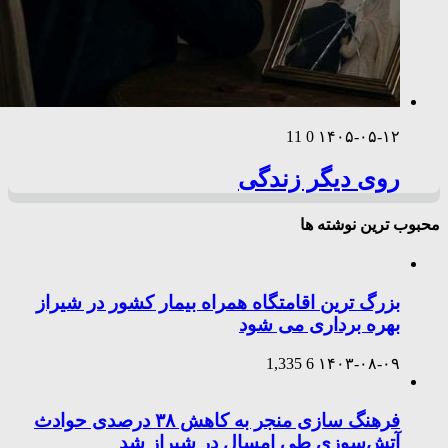
11
0
۱۴۰۵-۰۵-۱۲
روی دیگر زندگی
محبوب ترین نوشته ها
بزرگ ترین اقامتگاه همراه بیمار کشور در شیراز
بهره برداری می شود
1,335
6
۱۴۰۳-۰۸-۰۹
فرهنگ سازی منجر به کاهش ۳۸ درصدی حوادث
آتش‌سوزی طی امسال در شیراز شد