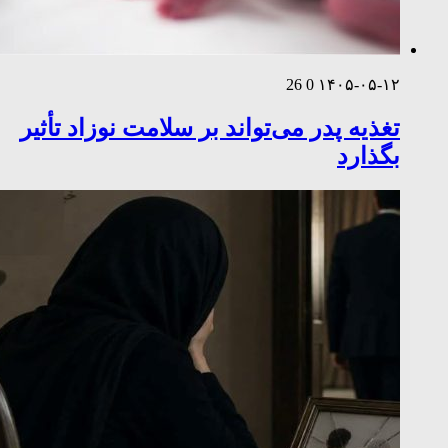
26
0
۱۴۰۵-۰۵-۱۲
تغذیه پدر می‌تواند بر سلامت نوزاد تأثیر
بگذارد