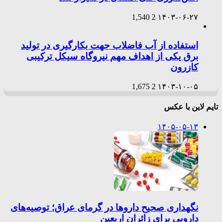
1,540
2
۱۴۰۳-۰۶-۲۷
استفاده از آب فاضلاب جهت بکارگیری در تولید
برق یکی از اهداف مهم نیروگاه سیکل ترکیبی
کازرون
1,675
2
۱۴۰۳-۱۰-۰۵
تایم لاین با عکس
۱۴۰۵-۰۵-۱۳
نگهداری صحیح داروها در گرمای عراق؛ توصیه‌های
دارویی برای زائران اربعین