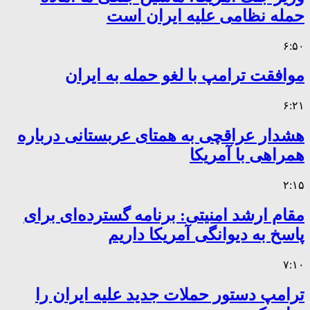
حمله نظامی علیه ایران است
۶:۵۰
موافقت ترامپ با لغو حمله به ایران
۶:۲۱
هشدار عراقچی به همتای عربستانی درباره
همراهی با آمریکا
۲:۱۵
مقام ارشد امنیتی: برنامه گسترده‌ای برای
پاسخ به دیوانگی آمریکا داریم
۷:۱۰
ترامپ دستور حملات جدید علیه ایران را