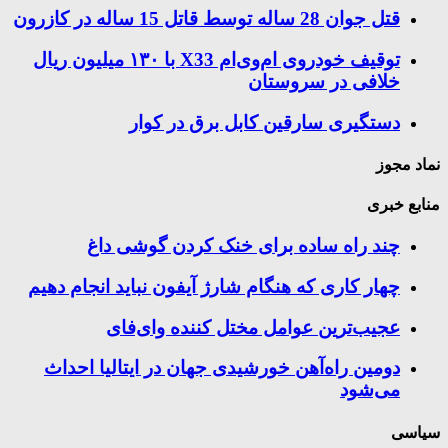
قتل جوان 28 ساله توسط قاتل 15 ساله در کازرون
توقیف خودروی ام‌وی‌ام X33 با ۱۳۰ میلیون ریال
خلافی در سروستان
دستگیری سارقین کابل برق در کوار
نماد مجوز
منابع خبری
چند راه‌ ساده برای خنک کردن گوشی داغ
چهار کاری که هنگام شارژ آیفون نباید انجام دهیم
عجیب‌ترین عوامل مختل کننده وای‌فای
دومین راه‌آهن خورشیدی جهان در ایتالیا احداث
می‌شود
سیاسی