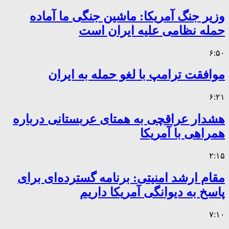
وزیر جنگ آمریکا: ماشین جنگی ما آماده
حمله نظامی علیه ایران است
۶:۵۰
موافقت ترامپ با لغو حمله به ایران
۶:۲۱
هشدار عراقچی به همتای عربستانی درباره
همراهی با آمریکا
۲:۱۵
مقام ارشد امنیتی: برنامه گسترده‌ای برای
پاسخ به دیوانگی آمریکا داریم
۷:۱۰