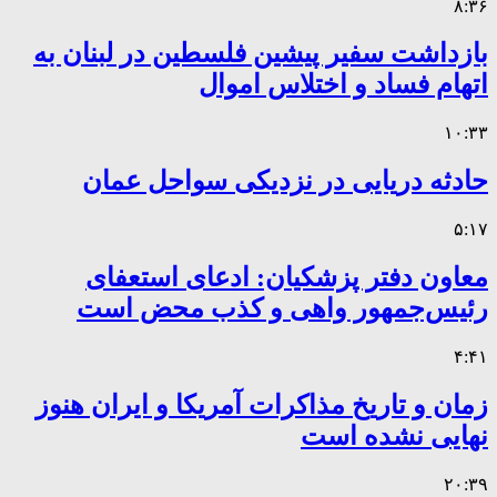
۸:۳۶
بازداشت سفیر پیشین فلسطین در لبنان به
اتهام فساد و اختلاس اموال
۱۰:۳۳
حادثه دریایی در نزدیکی سواحل عمان
۵:۱۷
معاون دفتر پزشکیان: ادعای استعفای
رئیس‌جمهور واهی و کذب محض است
۴:۴۱
زمان و تاریخ مذاکرات آمریکا و ایران هنوز
نهایی نشده است
۲۰:۳۹