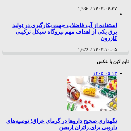
1,536
2
۱۴۰۳-۰۶-۲۷
استفاده از آب فاضلاب جهت بکارگیری در تولید
برق یکی از اهداف مهم نیروگاه سیکل ترکیبی
کازرون
1,672
2
۱۴۰۳-۱۰-۰۵
تایم لاین با عکس
۱۴۰۵-۰۵-۱۳
نگهداری صحیح داروها در گرمای عراق؛ توصیه‌های
دارویی برای زائران اربعین