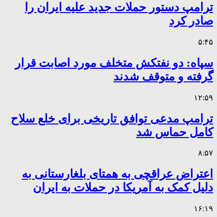
ترامپ دستور حملات جدید علیه ایران را
صادر کرد
۵:۴۵
سپاه: دو نفتکش متخلف مورد اصابت قرار
گرفته و متوقف شدند
۱۲:۵۹
ترامپ مدعی توافق تاریخی برای خلع سلاح
کامل حماس شد
۸:۵۷
اعتراض عراقچی به همتای بلغارستانی به
دلیل کمک به آمریکا در حملات به ایران
۱۶:۱۹