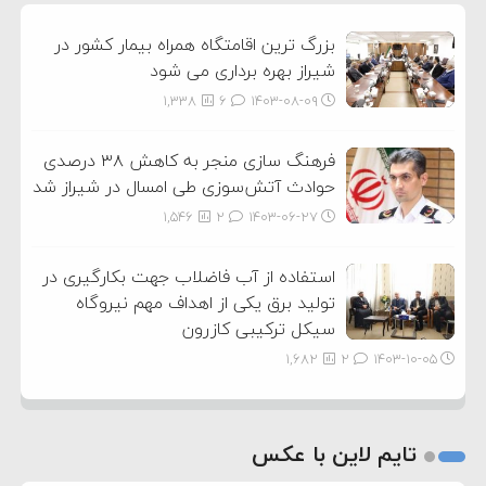
3
بزرگ ترین اقامتگاه همراه بیمار کشور در
شیراز بهره برداری می شود
1,338
6
۱۴۰۳-۰۸-۰۹
فرهنگ سازی منجر به کاهش ۳۸ درصدی
حوادث آتش‌سوزی طی امسال در شیراز شد
1,546
2
۱۴۰۳-۰۶-۲۷
استفاده از آب فاضلاب جهت بکارگیری در
تولید برق یکی از اهداف مهم نیروگاه
سیکل ترکیبی کازرون
1,682
2
۱۴۰۳-۱۰-۰۵
تایم لاین با عکس