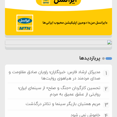
پربازدیدها
مدیرکل ارشاد فارس: خبرنگاران؛ راویان صادق مقاومت و
1
صدای مردمند در هیاهوی روایت‌ها
تحسین کارگردان «جنگ و صلح» از سینمای ایران؛
2
روایتی از عشق عمیق به مردم
مریم همتیان بازیگر سینما و تئاتر درگذشت
3
خاموش نمی شود
4