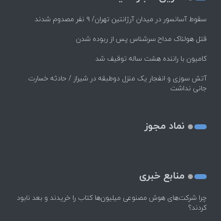
سقوط آسانسور در میدان آرژانتین تهران/ ۹ نفر مصدوم شدند
قتل هولناک مداح سرشناس پس از ربوده شدن
کامیون با راننده هشت ساله توقیف شد
آتش سوزی و انفجار یک منزل دوطبقه در شیراز / حادثه خسارت
جانی نداشت
نماد مجوز
منابع خبری
چرا شرکت‌های هوش مصنوعی میلیون‌ها کتاب را خریدند و بعد نابود
کردند؟