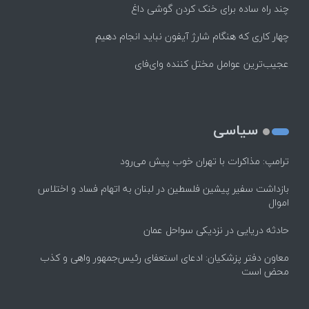
چند راه‌ ساده برای خنک کردن گوشی داغ
چهار کاری که هنگام شارژ آیفون نباید انجام دهیم
عجیب‌ترین عوامل مختل کننده وای‌فای
سیاسی
ترامپ: مذاکرات با تهران خوب پیش می‌رود
بازداشت سفیر پیشین فلسطین در لبنان به اتهام فساد و اختلاس
اموال
حادثه دریایی در نزدیکی سواحل عمان
معاون دفتر پزشکیان: ادعای استعفای رئیس‌جمهور واهی و کذب
محض است