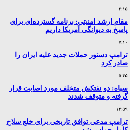
۲:۱۵
مقام ارشد امنیتی: برنامه گسترده‌ای برای
پاسخ به دیوانگی آمریکا داریم
۷:۱۰
ترامپ دستور حملات جدید علیه ایران را
صادر کرد
۵:۴۵
سپاه: دو نفتکش متخلف مورد اصابت قرار
گرفته و متوقف شدند
۱۲:۵۹
ترامپ مدعی توافق تاریخی برای خلع سلاح
کامل حماس شد