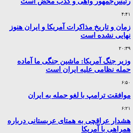
رئیس‌جمهور واهی و کذب محض است
۴:۴۱
زمان و تاریخ مذاکرات آمریکا و ایران هنوز
نهایی نشده است
۲۰:۳۹
وزیر جنگ آمریکا: ماشین جنگی ما آماده
حمله نظامی علیه ایران است
۶:۵۰
موافقت ترامپ با لغو حمله به ایران
۶:۲۱
هشدار عراقچی به همتای عربستانی درباره
همراهی با آمریکا