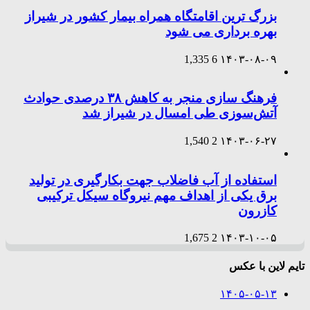
بزرگ ترین اقامتگاه همراه بیمار کشور در شیراز
بهره برداری می شود
1,335
6
۱۴۰۳-۰۸-۰۹
فرهنگ سازی منجر به کاهش ۳۸ درصدی حوادث
آتش‌سوزی طی امسال در شیراز شد
1,540
2
۱۴۰۳-۰۶-۲۷
استفاده از آب فاضلاب جهت بکارگیری در تولید
برق یکی از اهداف مهم نیروگاه سیکل ترکیبی
کازرون
1,675
2
۱۴۰۳-۱۰-۰۵
تایم لاین با عکس
۱۴۰۵-۰۵-۱۳