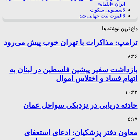
ایران «ایلماه»
5
سمفونی سکوت
6
الموت ثبت جهانی شد
داغ ترین نوشته ها
ترامپ: مذاکرات با تهران خوب پیش می‌رود
۸:۳۶
بازداشت سفیر پیشین فلسطین در لبنان به
اتهام فساد و اختلاس اموال
۱۰:۳۳
حادثه دریایی در نزدیکی سواحل عمان
۵:۱۷
معاون دفتر پزشکیان: ادعای استعفای