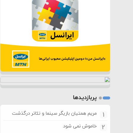
پربازدیدها
مریم همتیان بازیگر سینما و تئاتر درگذشت
1
خاموش نمی شود
2