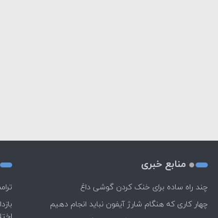
منابع خبری
چند راه‌ ساده برای خنک کردن گوشی داغ
ترام
چهار کاری که هنگام شارژ آیفون نباید انجام دهیم
بازد
اختل