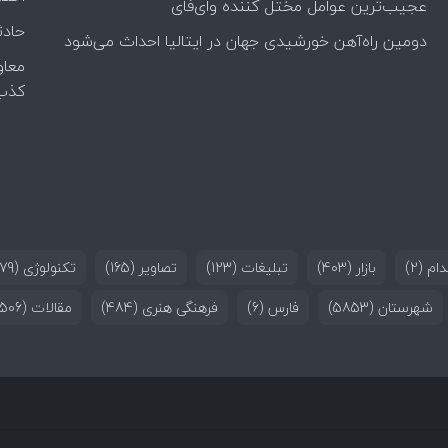
عجیب‌ترین عوامل مختل کننده وای‌فای
حادث
دومین راه‌آهن خورشیدی جهان در ایتالیا احداث می‌شود
معاو
کذب
ام
(2)
بازار
(403)
تبلیغات
(123)
تصاویر
(165)
تکنولوژی
(179)
شهرستان
(5853)
فارس
(6)
فرهنگی هنری
(484)
مقالات
(506)