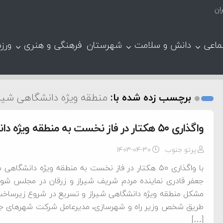
ان
ماعی
دانش و سلامت
شهرستان
فرهنگی و هنری
ورز
برچسب زده شده با:
منطقه ویژه دانشگاهی شیرا
واگذاری ۵۰ هکتار در فاز نخست به منطقه ویژه دانشگاهی شیراز
پرتو جنوب
۱۴۰۳-۰۴-۳۰
با واگذاری ۵۰ هکتار در فاز نخست به منطقه ویژه دانش
جعفر قادری نماینده مردم شریف شیراز و زرقان در مجلس شورا
مشکل منطقه ویژه دانشگاهی شیراز و تسریع در شروع زیرساخت‌ه
طریق شخص وزیر راه و شهرسازی، مدیرعامل شرکت شهرهای جدی
[…]