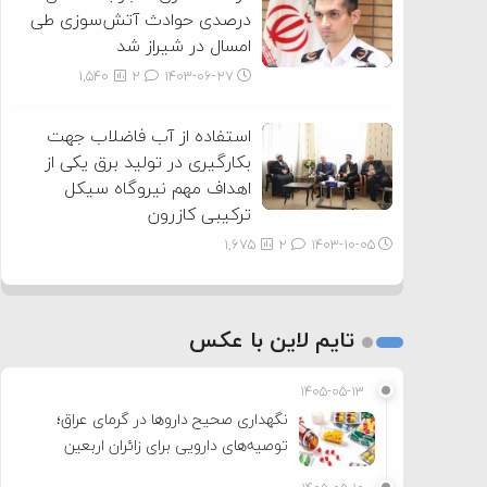
درصدی حوادث آتش‌سوزی طی
امسال در شیراز شد
1,540
2
۱۴۰۳-۰۶-۲۷
استفاده از آب فاضلاب جهت
بکارگیری در تولید برق یکی از
اهداف مهم نیروگاه سیکل
ترکیبی کازرون
1,675
2
۱۴۰۳-۱۰-۰۵
تایم لاین با عکس
۱۴۰۵-۰۵-۱۳
نگهداری صحیح داروها در گرمای عراق؛
توصیه‌های دارویی برای زائران اربعین