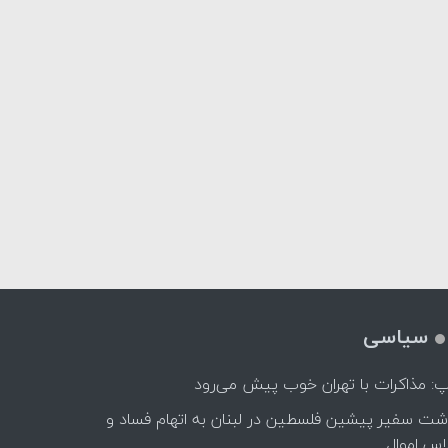
سیاسی
پ: مذاکرات با تهران خوب پیش می‌رود
اشت سفیر پیشین فلسطین در لبنان به اتهام فساد و
اس اموال