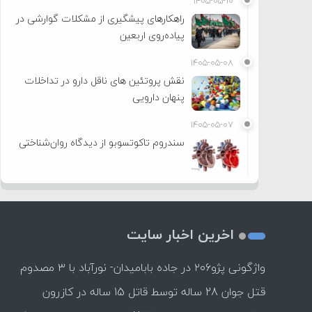
۱۴۰۵-۰۵-۱۰
راهکارهای پیشگیری از مشکلات گوارشی در
پیاده‌روی اربعین
۱۴۰۵-۰۵-۰۸
نقش پروتئین های ناقل دارو در تداخلات
پنهان دارویی
۱۴۰۵-۰۵-۰۷
سندروم تاکوتسوبو از دیدگاه روان‌شناختی
اخرین اخبار سایت
واژگونی پژو۲۰۶ در جاده بابامیدان- نورآباد با ۳ مصدوم
قتل جوان 28 ساله توسط قاتل 15 ساله در کازرون