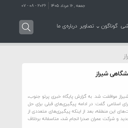
جمعه , ۱۶ مرداد ۱۴۰۵
2026 - 08 - 07
شی
گوناگون
تصاویر
درباره‌ی ما
ز
گاهی شیراز موافقت شد. به گزارش پایگاه خبری پرتو جنوب،
ی اسلامی گفت: در ادامه پیگیری‌های قبلی برای حل
ای این منطقه، بعد از اینکه پیگیری‌های متعددی از
د و شرکت عمران صدرا انجام شد، متاسفانه برخلاف