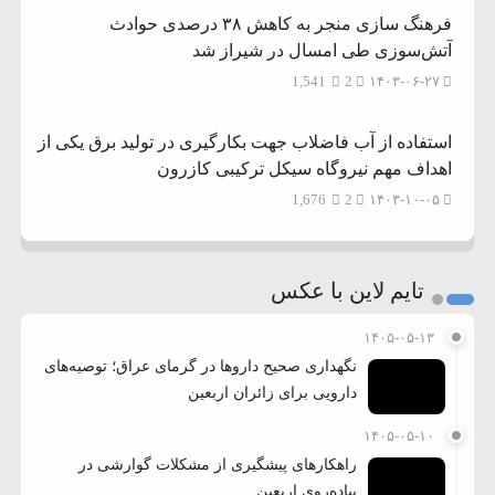
فرهنگ سازی منجر به کاهش ۳۸ درصدی حوادث
آتش‌سوزی طی امسال در شیراز شد
1,541
2
۱۴۰۳-۰۶-۲۷
استفاده از آب فاضلاب جهت بکارگیری در تولید برق یکی از
اهداف مهم نیروگاه سیکل ترکیبی کازرون
1,676
2
۱۴۰۳-۱۰-۰۵
تایم لاین با عکس
۱۴۰۵-۰۵-۱۳
نگهداری صحیح داروها در گرمای عراق؛ توصیه‌های
دارویی برای زائران اربعین
۱۴۰۵-۰۵-۱۰
راهکارهای پیشگیری از مشکلات گوارشی در
پیاده‌روی اربعین