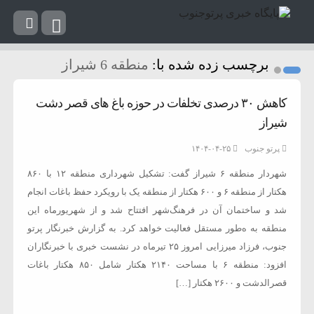
برچسب زده شده با:
منطقه 6 شیراز
کاهش ۳۰ درصدی تخلفات در حوزه باغ های قصر دشت
شیراز
پرتو جنوب
۱۴۰۴-۰۴-۲۵
شهردار منطقه ۶ شیراز گفت: تشکیل شهرداری منطقه ۱۲ با ۸۶۰
هکتار از منطقه ۶ و ۶۰۰ هکتار از منطقه یک با رویکرد حفظ باغات انجام
شد و ساختمان آن در فرهنگ‌شهر افتتاح شد و از شهریورماه این
منطقه به ه‌طور مستقل فعالیت خواهد کرد. به گزارش خبرنگار پرتو
جنوب، فرزاد میرزایی امروز ٢۵ تیرماه در نشست خبری با خبرنگاران
افزود: منطقه ۶ با مساحت ۲۱۴۰ هکتار شامل ۸۵۰ هکتار باغات
قصرالدشت و ۲۶۰۰ هکتار […]