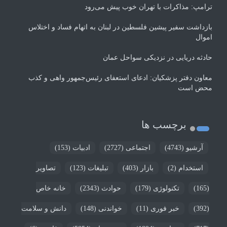
ترامپ: مذاکرات با تهران خوب پیش می‌رود
بازداشت سفیر پیشین فلسطین در لبنان به اتهام فساد و اختلاس
اموال
حادثه دریایی در نزدیکی سواحل عمان
معاون دفتر پزشکیان: ادعای استعفای رئیس‌جمهور واهی و کذب
محض است
برچسب ها
آرشیو
(4743)
اجتماعی
(2727)
ادبیات
(153)
استخدام
(2)
بازار
(403)
تبلیغات
(123)
تصاویر
(165)
تکنولوژی
(179)
حوادث
(2343)
خانه خاص
(392)
خبر فوری
(11)
خواندنی
(148)
دانش و سلامت