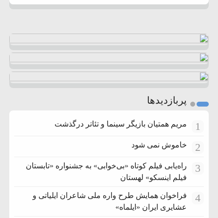
پربازدیدها
مریم همتیان بازیگر سینما و تئاتر درگذشت
1
خاموش نمی شود
2
راه‌یابی فیلم کوتاه «بی‌خوابی» به جشنواره «تابستان
3
فیلم اینسکو» لهستان
فراخوان همایش طرح واره ملی شاعران ایلیاتی و
4
عشایری ایران «ایلماه»