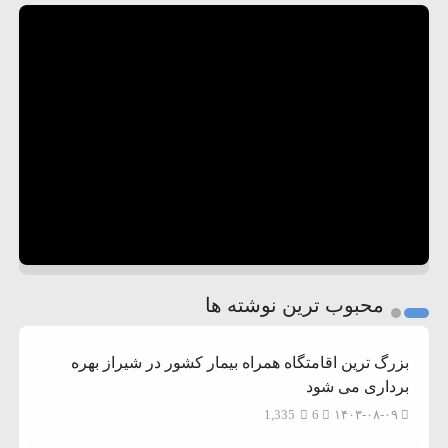
محبوب ترین نوشته ها
بزرگ ترین اقامتگاه همراه بیمار کشور در شیراز بهره
برداری می شود
1,335
6
۱۴۰۳-۰۸-۰۹