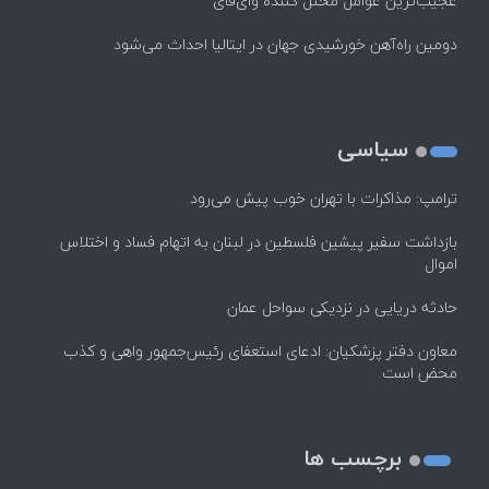
عجیب‌ترین عوامل مختل کننده وای‌فای
دومین راه‌آهن خورشیدی جهان در ایتالیا احداث می‌شود
سیاسی
ترامپ: مذاکرات با تهران خوب پیش می‌رود
بازداشت سفیر پیشین فلسطین در لبنان به اتهام فساد و اختلاس
اموال
حادثه دریایی در نزدیکی سواحل عمان
معاون دفتر پزشکیان: ادعای استعفای رئیس‌جمهور واهی و کذب
محض است
برچسب ها