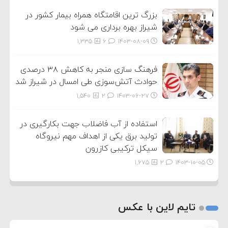
بزرگ ترین اقامتگاه همراه بیمار کشور در
شیراز بهره برداری می شود
1,335
6
۱۴۰۳-۰۸-۰۹
فرهنگ سازی منجر به کاهش ۳۸ درصدی
حوادث آتش‌سوزی طی امسال در شیراز شد
1,540
2
۱۴۰۳-۰۶-۲۷
استفاده از آب فاضلاب جهت بکارگیری در
تولید برق یکی از اهداف مهم نیروگاه
سیکل ترکیبی کازرون
1,675
2
۱۴۰۳-۱۰-۰۵
تایم لاین با عکس