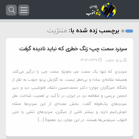
برچسب زده شده با:
مننژیت
سردرد سمت چپ؛ زنگ خطری که نباید نادیده گرفت
پرتو جنوب
۱۴۰۴-۰۹-۲۹
سردردی که تنها یک سمت سر، به‌ویژه سمت چپ را درگیر می‌کند،
همیشه نشانه‌ای ساده و بی‌خطر نیست. به گزارش پرتو جنوب به نقل از
باشگاه خبرنگاران جوان؛ دکتر محمدحسین دلشاد، فلوشیپ درد و دبیر
انجمن بررسی و مطالعه درد در ایران، در تأکید بر اهمیت شناخت علل
سردرد‌های یک‌طرفه گفت: بخش عمده‌ای از این سردرد‌ها منشاء
خوش‌خیم دارند و بیشتر ناشی از میگرن، سردرد‌های تنشی یا حتی
التهاب سینوس‌ها هستند. در این موارد، درد معمولاً […]