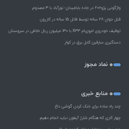
واژگونی پژو۲۰۶ در جاده بابامیدان- نورآباد با ۳ مصدوم
قتل جوان 28 ساله توسط قاتل 15 ساله در کازرون
توقیف خودروی ام‌وی‌ام X33 با ۱۳۰ میلیون ریال خلافی در سروستان
دستگیری سارقین کابل برق در کوار
نماد مجوز
منابع خبری
چند راه‌ ساده برای خنک کردن گوشی داغ
چهار کاری که هنگام شارژ آیفون نباید انجام دهیم