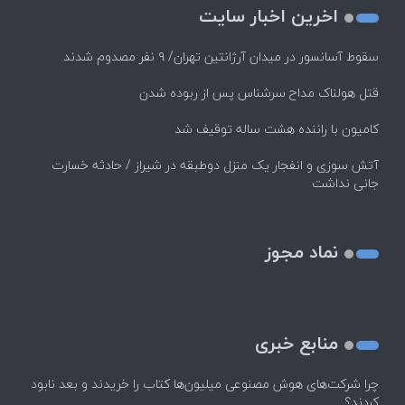
اخرین اخبار سایت
سقوط آسانسور در میدان آرژانتین تهران/ ۹ نفر مصدوم شدند
قتل هولناک مداح سرشناس پس از ربوده شدن
کامیون با راننده هشت ساله توقیف شد
آتش سوزی و انفجار یک منزل دوطبقه در شیراز / حادثه خسارت
جانی نداشت
نماد مجوز
منابع خبری
چرا شرکت‌های هوش مصنوعی میلیون‌ها کتاب را خریدند و بعد نابود
کردند؟