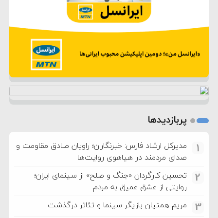
پربازدیدها
مدیرکل ارشاد فارس: خبرنگاران؛ راویان صادق مقاومت و
1
صدای مردمند در هیاهوی روایت‌ها
تحسین کارگردان «جنگ و صلح» از سینمای ایران؛
2
روایتی از عشق عمیق به مردم
مریم همتیان بازیگر سینما و تئاتر درگذشت
3