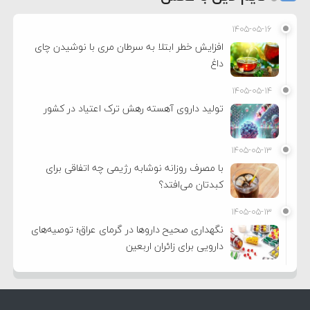
۱۴۰۵-۰۵-۱۶
افزایش خطر ابتلا به سرطان مری با نوشیدن چای
داغ
۱۴۰۵-۰۵-۱۴
تولید داروی آهسته رهش ترک اعتیاد در کشور
۱۴۰۵-۰۵-۱۳
با مصرف روزانه نوشابه رژیمی چه اتفاقی برای
کبدتان می‌افتد؟
۱۴۰۵-۰۵-۱۳
نگهداری صحیح داروها در گرمای عراق؛ توصیه‌های
دارویی برای زائران اربعین