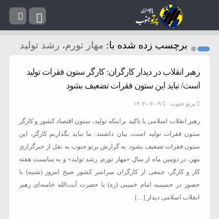
برچسب زده شده با:
مهار تورم، رشد تولید
رهبر انقلاب در دیدار کارگران: کارگر ستون فقرات تولید
است/ نباید این ستون فقرات تضعیف بشود
پرتو جنوب
۱۴۰۲-۰۲-۰۹
رهبر انقلاب اسلامی با تاکید براینکه تولید، ستون اقتصاد کشور و کارگر
ستون فقرات تولید است، بیان داشتند: ما نباید بگذاریم کارگر، این
ستون فقرات تضعیف بشود. به گزارش پرتو جنوب به نقل از خبرگزاری
مهر، در دومین ماه از سال «مهار تورم، رشد تولید» و به مناسبت هفته
کار و کارگر، جمعی از کارگران سراسر کشور صبح امروز (شنبه) با
حضور در حسینیه امام خمینی (ره) با حضرت آیت‌الله خامنه‌ای رهبر
انقلاب اسلامی دیدار […]