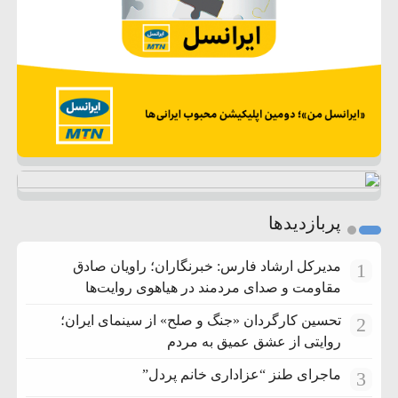
پربازدیدها
مدیرکل ارشاد فارس: خبرنگاران؛ راویان صادق
1
مقاومت و صدای مردمند در هیاهوی روایت‌ها
تحسین کارگردان «جنگ و صلح» از سینمای ایران؛
2
روایتی از عشق عمیق به مردم
ماجرای طنز “عزاداری خانم پردل”
3