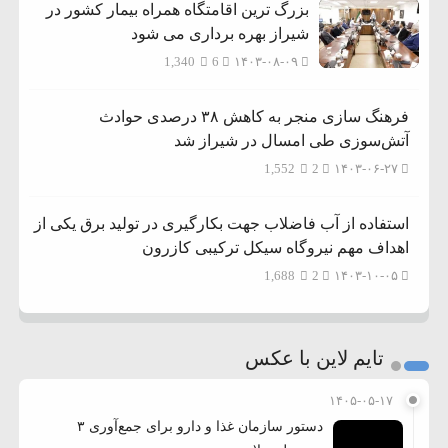
بزرگ ترین اقامتگاه همراه بیمار کشور در
شیراز بهره برداری می شود
1,340
6
۱۴۰۳-۰۸-۰۹
فرهنگ سازی منجر به کاهش ۳۸ درصدی حوادث
آتش‌سوزی طی امسال در شیراز شد
1,552
2
۱۴۰۳-۰۶-۲۷
استفاده از آب فاضلاب جهت بکارگیری در تولید برق یکی از
اهداف مهم نیروگاه سیکل ترکیبی کازرون
1,688
2
۱۴۰۳-۱۰-۰۵
تایم لاین با عکس
۱۴۰۵-۰۵-۱۷
دستور سازمان غذا و دارو برای جمع‌آوری ۳