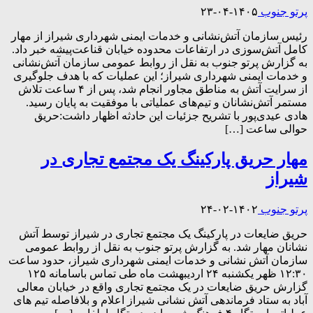
پرتو جنوب
۱۴۰۵-۰۴-۲۳
رئیس سازمان آتش‌نشانی و خدمات ایمنی شهرداری شیراز از مهار
کامل آتش‌سوزی در ارتفاعات محدوده خیابان قناعت‌پیشه خبر داد.
به گزارش پرتو جنوب به نقل از روابط عمومی سازمان آتش‌نشانی
و خدمات ایمنی شهرداری شیراز؛ این عملیات که با هدف جلوگیری
از سرایت آتش به مناطق مجاور انجام شد، پس از ۴ ساعت تلاش
مستمر آتش‌نشانان و تیم‌های عملیاتی با موفقیت به پایان رسید.
هادی عیدی‌پور با تشریح جزئیات این حادثه اظهار داشت:حریق
حوالی ساعت […]
مهار حریق پارکینگ یک مجتمع تجاری در
شیراز
پرتو جنوب
۱۴۰۲-۰۲-۲۴
حریق ضایعات در پارکینگ یک مجتمع تجاری در شیراز توسط آتش
نشانان مهار شد. به گزارش پرتو جنوب به نقل از روابط عمومی
سازمان آتش نشانی و خدمات ایمنی شهرداری شیراز، حدود ساعت
۱۲:۳۰ ظهر یکشنبه ۲۴ اردیبهشت ماه طی تماس باسامانه ۱۲۵
گزارش حریق ضایعات در یک مجتمع تجاری واقع در خیابان معالی
آباد به ستاد فرماندهی آتش نشانی شیراز اعلام و بلافاصله تیم های