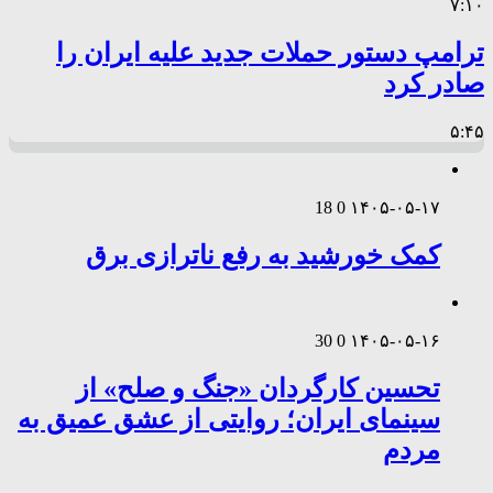
۷:۱۰
ترامپ دستور حملات جدید علیه ایران را
صادر کرد
۵:۴۵
18
0
۱۴۰۵-۰۵-۱۷
کمک خورشید به رفع ناترازی برق
30
0
۱۴۰۵-۰۵-۱۶
تحسین کارگردان «جنگ و صلح» از
سینمای ایران؛ روایتی از عشق عمیق به
مردم