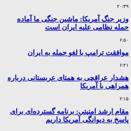
۲۰:۳۹
وزیر جنگ آمریکا: ماشین جنگی ما آماده
حمله نظامی علیه ایران است
۶:۵۰
موافقت ترامپ با لغو حمله به ایران
۶:۲۱
هشدار عراقچی به همتای عربستانی درباره
همراهی با آمریکا
۲:۱۵
مقام ارشد امنیتی: برنامه گسترده‌ای برای
پاسخ به دیوانگی آمریکا داریم