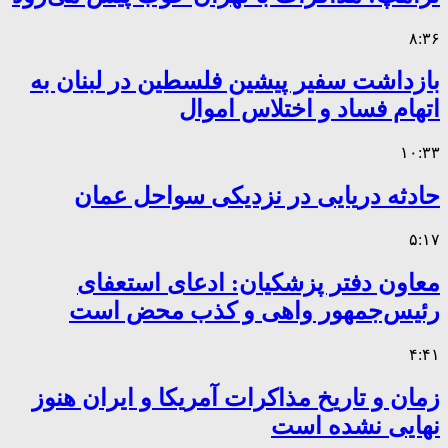
۸:۳۶
بازداشت سفیر پیشین فلسطین در لبنان به
اتهام فساد و اختلاس اموال
۱۰:۳۳
حادثه دریایی در نزدیکی سواحل عمان
۵:۱۷
معاون دفتر پزشکیان: ادعای استعفای
رئیس‌جمهور واهی و کذب محض است
۴:۴۱
زمان و تاریخ مذاکرات آمریکا و ایران هنوز
نهایی نشده است