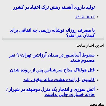
تولید داروی آهسته رهش ترک اعتیاد در کشور
۱۴۰۵-۰۵-۱۳
با مصرف روزانه نوشابه رژیمی چه اتفاقی برای
کبدتان می‌افتد؟
اخرین اخبار سایت
سقوط آسانسور در میدان آرژانتین تهران/ ۹ نفر
مصدوم شدند
قتل هولناک مداح سرشناس پس از ربوده شدن
کامیون با راننده هشت ساله توقیف شد
آتش سوزی و انفجار یک منزل دوطبقه در شیراز /
حادثه خسارت جانی نداشت
نماد مجوز