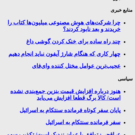
منابع خبری
چرا شرکت‌های هوش مصنوعی میلیون‌ها کتاب را
خریدند و بعد نابود کردند؟
چند راه‌ ساده برای خنک کردن گوشی داغ
چهار کاری که هنگام شارژ آیفون نباید انجام دهیم
عجیب‌ترین عوامل مختل کننده وای‌فای
سیاسی
هنوز درباره افزایش قیمت بنزین جمع‌بندی نشده
است/ کالا برگ قطعا افزایش می‌یابد
پایان سفر کوتاه فرمانده سنتکام به اسرائیل
سفر فرمانده سنتکام به اسرائیل
عراقچی: توافق با عمان نزدیک است/ تکذیب سهم