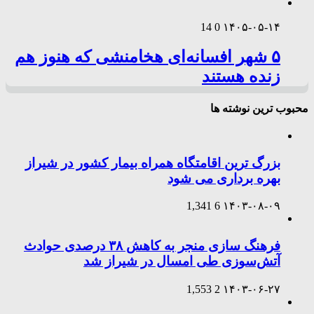
14
0
۱۴۰۵-۰۵-۱۴
۵ شهر افسانه‌ای هخامنشی که هنوز هم
زنده هستند
محبوب ترین نوشته ها
بزرگ ترین اقامتگاه همراه بیمار کشور در شیراز
بهره برداری می شود
1,341
6
۱۴۰۳-۰۸-۰۹
فرهنگ سازی منجر به کاهش ۳۸ درصدی حوادث
آتش‌سوزی طی امسال در شیراز شد
1,553
2
۱۴۰۳-۰۶-۲۷