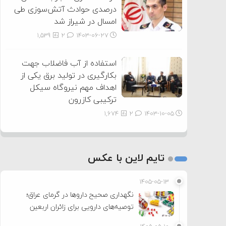
درصدی حوادث آتش‌سوزی طی
امسال در شیراز شد
1,539
2
۱۴۰۳-۰۶-۲۷
استفاده از آب فاضلاب جهت
بکارگیری در تولید برق یکی از
اهداف مهم نیروگاه سیکل
ترکیبی کازرون
1,674
2
۱۴۰۳-۱۰-۰۵
تایم لاین با عکس
۱۴۰۵-۰۵-۱۳
نگهداری صحیح داروها در گرمای عراق؛
توصیه‌های دارویی برای زائران اربعین