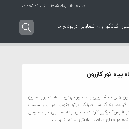
جمعه , ۱۶ مرداد ۱۴۰۵
2026 - 08 - 06
شی
گوناگون
تصاویر
درباره‌ی ما
یام نور کازرون
ون های دانشجویی با حضور مهدی سعادت پور معاون
ار گردید. به گزارش خبرنگار پرتو جنوب، در این نشست
 فارس” برگزار گردید، ضمن ارائه مطالبی در خصوص
پنده در میان عناصر آمایش سرزمینی، […]