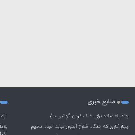
منابع خبری
چند راه‌ ساده برای خنک کردن گوشی داغ
ترام
چهار کاری که هنگام شارژ آیفون نباید انجام دهیم
بازد
اختل