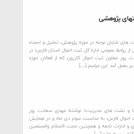
یتهای پژوهشی
ت های شایان توجه در حوزه پژوهش، تحلیل و احصاء
از روابط عمومی اداره کل ثبت احوال استان فارس؛ در
پور معاون ثبت احوال کازرون که از فعالان حوزه
ر بعمل آمد. این مراسم […]
 ها و نشت های مدیریت» نوشته مهدی سعادت پور
بت احوال فارس، به مناسبت سوم دی ماه و در همایش
ی و ادارات تابعه و همچنین حجت الاسلام والمسلمین
کتاب بسط ها و […]