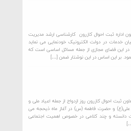
 اداره ثبت احوال کازرون کارشناسی ارشد مدیریت
یان خدمات در دولت الکترونیک خودنمایی می نماید
در این فضای مجازی از جمله مسائل اساسی است که
ود. بر این اساس در این نوشتار ضمن […]
 ثبت احوال كازرون روز ازدواج از جمله اعیاد ملی و
 علی(ع) و حضرت فاطمه (س) در آغاز ماه ذیحجه می
نیمت دانسته و چند کلامی در خصوص اهمیت اجتماعی
…]