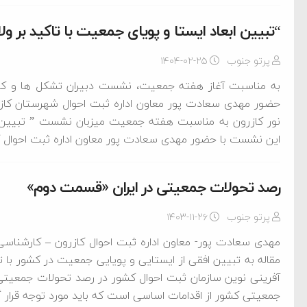
“تبیین ابعاد ایستا و پویای جمعیت با تاکید بر ولا
پرتو جنوب
۱۴۰۴-۰۲-۲۵
به مناسبت آغاز هفته جمعیت، نشست دبیران تشکل ها و کانون
حضور مهدی سعادت پور معاون اداره ثبت احوال شهرستان کازرون
نور کازرون به مناسبت هفته جمعیت میزبان نشست ” تبیین ابع
این نشست با حضور مهدی سعادت پور معاون اداره ثبت احوال 
رصد تحولات جمعیتی در ایران «قسمت دوم»
پرتو جنوب
۱۴۰۳-۱۱-۲۶
مهدی سعادت پور- معاون اداره ثبت احوال کازرون – کارشنا
ام فساد و اختلاس اموال
مقاله به تبیین افقی از ایستایی و پویایی جمعیت در کشور با 
آفرینی نوین سازمان ثبت احوال کشور در رصد تحولات جمعیتی
جمعیتی کشور از اقدامات اساسی است که باید مورد توجه قرار گ