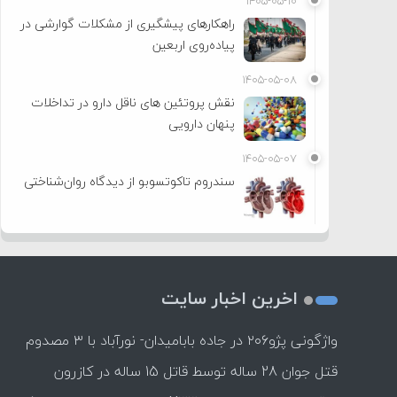
۱۴۰۵-۰۵-۱۰
راهکارهای پیشگیری از مشکلات گوارشی در
پیاده‌روی اربعین
۱۴۰۵-۰۵-۰۸
نقش پروتئین های ناقل دارو در تداخلات
پنهان دارویی
۱۴۰۵-۰۵-۰۷
سندروم تاکوتسوبو از دیدگاه روان‌شناختی
اخرین اخبار سایت
واژگونی پژو۲۰۶ در جاده بابامیدان- نورآباد با ۳ مصدوم
قتل جوان 28 ساله توسط قاتل 15 ساله در کازرون