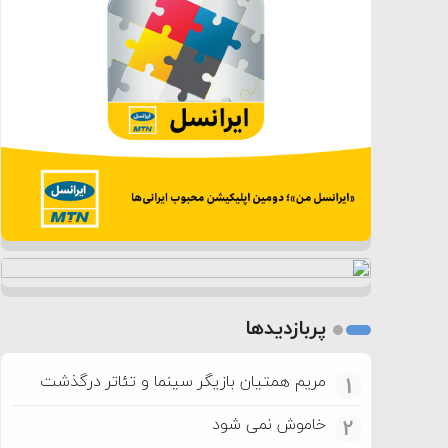
پربازدیدها
مریم همتیان بازیگر سینما و تئاتر درگذشت
1
خاموش نمی شود
2