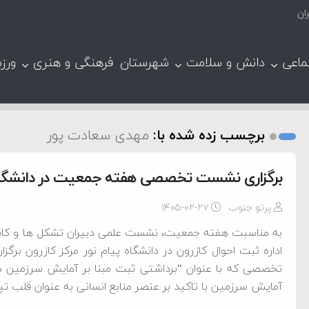
ان
ماعی
دانش و سلامت
شهرستان
فرهنگی و هنری
ورز
برچسب زده شده با:
مهدی سعادت پور
برگزاری نشست تخصصی هفته جمعیت در دانشگاه پ
پرتو جنوب
۱۴۰۵-۰۲-۲۷
به مناسبت هفته جمعیت، نشست علمی دبیران تشکل ها و کان
اداره ثبت احوال کازرون در دانشگاه پیام نور مرکز کازرون برگز
تخصصی که با عنوان “برداشتی ثبت مبنا بر آمایش سرزمین در
آمایش سرزمین با تاکید بر عنصر منابع انسانی به عنوان قلب ت