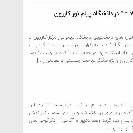
دت” در دانشگاه پیام نور کازرون
 های دانشجویی دانشگاه پیام نور مرکز کازرون با
 برگزار گردید. به گزارش پرتو جنوب، دانشگاه پیام
اد ایستا و پویای جمعیت با تاکید بر ولادت” بود.
کازرون و پژوهشگر مباحث جمعیتی و هویتی […]
سی ارشد مدیریت منابع انسانی در قسمت نخست این
تأکید بر باروری پرداخته شد و در این قسمت نیز نقش
 بیان می گردد. رصد دقیق و آگاهی از دگرگونی های
یرد و این […]