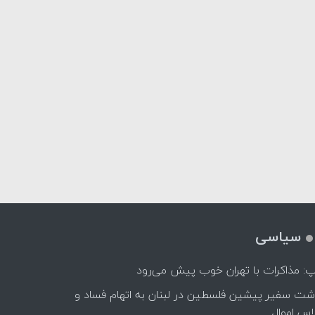
سیاسی
پ: مذاکرات با تهران خوب پیش می‌رود
اشت سفیر پیشین فلسطین در لبنان به اتهام فساد و
اس اموال