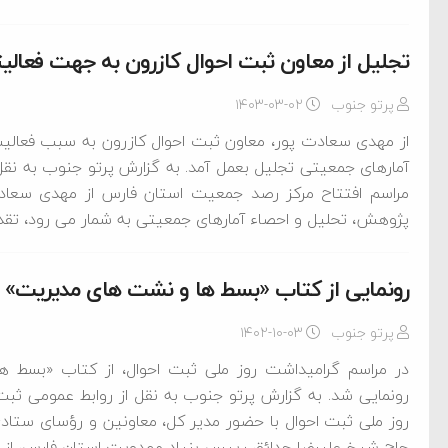
تجلیل از معاون ثبت احوال کازرون به جهت فعال
پرتو جنوب
۱۴۰۳-۰۳-۰۲
از مهدی سعادت پور، معاون ثبت احوال کازرون به سبب فعالی
آمارهای جمعیتی تجلیل بعمل آمد. به گزارش پرتو جنوب به نقل 
مراسم افتتاح مرکز رصد جمعیت استان فارس از مهدی سعادت 
پژوهش، تحلیل و احصاء آمارهای جمعیتی به شمار می رود، تقدی
رونمایی از کتاب «بسط ها و نشت های مدیریت»
پرتو جنوب
۱۴۰۲-۱۰-۰۳
در مراسم گرامیداشت روز ملی ثبت احوال، از کتاب «بسط
رونمایی شد. به گزارش پرتو جنوب به نقل از روابط عمومی ث
روز ملی ثبت احوال با حضور مدیر کل، معاونین و رؤسای ستاد
حاج شیخ علیرضا حدائق رییس بنیاد مهدویت استان فارس، از 