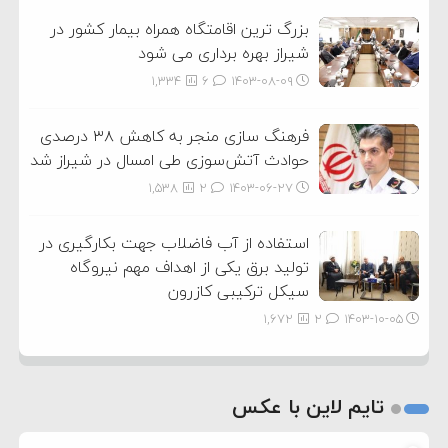
بزرگ ترین اقامتگاه همراه بیمار کشور در
شیراز بهره برداری می شود
1,334
6
۱۴۰۳-۰۸-۰۹
فرهنگ سازی منجر به کاهش ۳۸ درصدی
حوادث آتش‌سوزی طی امسال در شیراز شد
1,538
2
۱۴۰۳-۰۶-۲۷
استفاده از آب فاضلاب جهت بکارگیری در
تولید برق یکی از اهداف مهم نیروگاه
سیکل ترکیبی کازرون
1,672
2
۱۴۰۳-۱۰-۰۵
تایم لاین با عکس