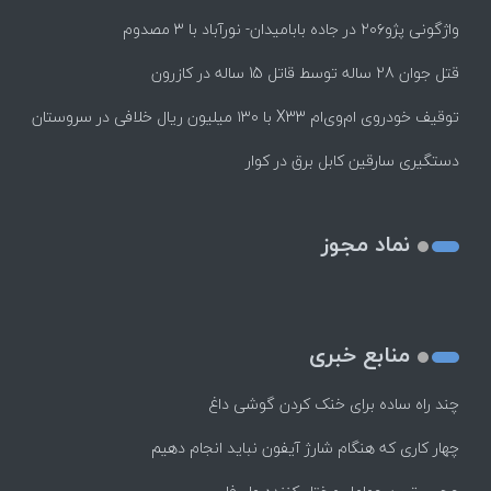
واژگونی پژو۲۰۶ در جاده بابامیدان- نورآباد با ۳ مصدوم
قتل جوان 28 ساله توسط قاتل 15 ساله در کازرون
توقیف خودروی ام‌وی‌ام X33 با ۱۳۰ میلیون ریال خلافی در سروستان
دستگیری سارقین کابل برق در کوار
نماد مجوز
منابع خبری
چند راه‌ ساده برای خنک کردن گوشی داغ
چهار کاری که هنگام شارژ آیفون نباید انجام دهیم