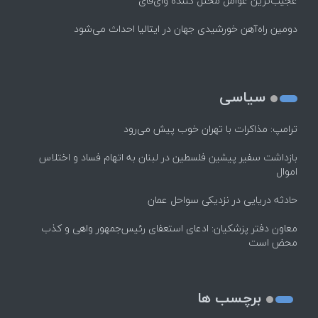
عجیب‌ترین عوامل مختل کننده وای‌فای
دومین راه‌آهن خورشیدی جهان در ایتالیا احداث می‌شود
سیاسی
ترامپ: مذاکرات با تهران خوب پیش می‌رود
بازداشت سفیر پیشین فلسطین در لبنان به اتهام فساد و اختلاس
اموال
حادثه دریایی در نزدیکی سواحل عمان
معاون دفتر پزشکیان: ادعای استعفای رئیس‌جمهور واهی و کذب
محض است
برچسب ها