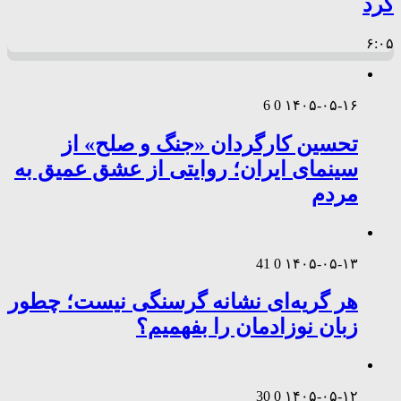
کرد
۶:۰۵
6
0
۱۴۰۵-۰۵-۱۶
تحسین کارگردان «جنگ و صلح» از
سینمای ایران؛ روایتی از عشق عمیق به
مردم
41
0
۱۴۰۵-۰۵-۱۳
هر گریه‌ای نشانه گرسنگی نیست؛ چطور
زبان نوزادمان را بفهمیم؟
30
0
۱۴۰۵-۰۵-۱۲