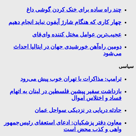
چند راه‌ ساده برای خنک کردن گوشی داغ
چهار کاری که هنگام شارژ آیفون نباید انجام دهیم
عجیب‌ترین عوامل مختل کننده وای‌فای
دومین راه‌آهن خورشیدی جهان در ایتالیا احداث
می‌شود
سیاسی
ترامپ: مذاکرات با تهران خوب پیش می‌رود
بازداشت سفیر پیشین فلسطین در لبنان به اتهام
فساد و اختلاس اموال
حادثه دریایی در نزدیکی سواحل عمان
معاون دفتر پزشکیان: ادعای استعفای رئیس‌جمهور
واهی و کذب محض است