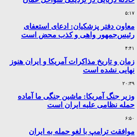
۵:۱۷
معاون دفتر پزشکیان: ادعای استعفای
رئیس‌جمهور واهی و کذب محض است
۴:۴۱
زمان و تاریخ مذاکرات آمریکا و ایران هنوز
نهایی نشده است
۲۰:۳۹
وزیر جنگ آمریکا: ماشین جنگی ما آماده
حمله نظامی علیه ایران است
۶:۵۰
موافقت ترامپ با لغو حمله به ایران