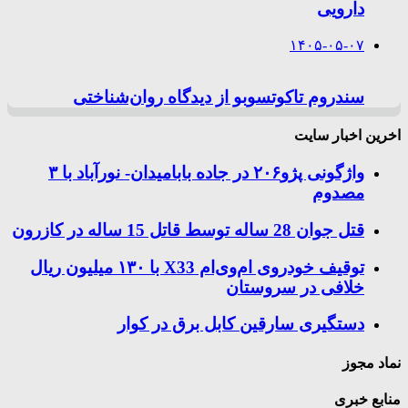
دارویی
۱۴۰۵-۰۵-۰۷
سندروم تاکوتسوبو از دیدگاه روان‌شناختی
اخرین اخبار سایت
واژگونی پژو۲۰۶ در جاده بابامیدان- نورآباد با ۳
مصدوم
قتل جوان 28 ساله توسط قاتل 15 ساله در کازرون
توقیف خودروی ام‌وی‌ام X33 با ۱۳۰ میلیون ریال
خلافی در سروستان
دستگیری سارقین کابل برق در کوار
نماد مجوز
منابع خبری