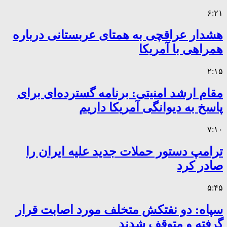
۶:۲۱
هشدار عراقچی به همتای عربستانی درباره
همراهی با آمریکا
۲:۱۵
مقام ارشد امنیتی: برنامه گسترده‌ای برای
پاسخ به دیوانگی آمریکا داریم
۷:۱۰
ترامپ دستور حملات جدید علیه ایران را
صادر کرد
۵:۴۵
سپاه: دو نفتکش متخلف مورد اصابت قرار
گرفته و متوقف شدند