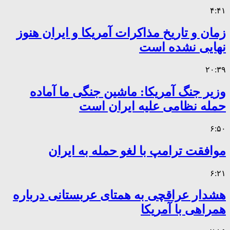
۴:۴۱
زمان و تاریخ مذاکرات آمریکا و ایران هنوز
نهایی نشده است
۲۰:۳۹
وزیر جنگ آمریکا: ماشین جنگی ما آماده
حمله نظامی علیه ایران است
۶:۵۰
موافقت ترامپ با لغو حمله به ایران
۶:۲۱
هشدار عراقچی به همتای عربستانی درباره
همراهی با آمریکا