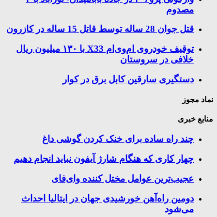
مصدوم
قتل جوان 28 ساله توسط قاتل 15 ساله در کازرون
توقیف خودروی ام‌وی‌ام X33 با ۱۳۰ میلیون ریال
خلافی در سروستان
دستگیری سارقین کابل برق در کوار
نماد مجوز
منابع خبری
چند راه‌ ساده برای خنک کردن گوشی داغ
چهار کاری که هنگام شارژ آیفون نباید انجام دهیم
عجیب‌ترین عوامل مختل کننده وای‌فای
دومین راه‌آهن خورشیدی جهان در ایتالیا احداث
می‌شود