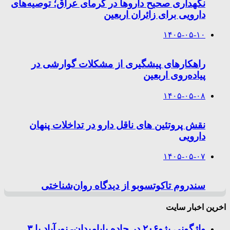
نگهداری صحیح داروها در گرمای عراق؛ توصیه‌های
دارویی برای زائران اربعین
۱۴۰۵-۰۵-۱۰
راهکارهای پیشگیری از مشکلات گوارشی در
پیاده‌روی اربعین
۱۴۰۵-۰۵-۰۸
نقش پروتئین های ناقل دارو در تداخلات پنهان
دارویی
۱۴۰۵-۰۵-۰۷
سندروم تاکوتسوبو از دیدگاه روان‌شناختی
اخرین اخبار سایت
واژگونی پژو۲۰۶ در جاده بابامیدان- نورآباد با ۳