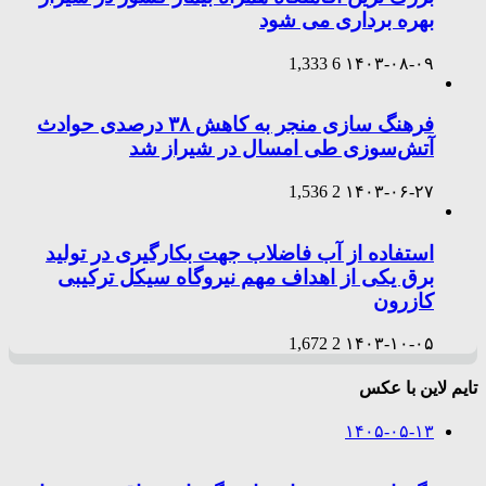
بهره برداری می شود
1,333
6
۱۴۰۳-۰۸-۰۹
فرهنگ سازی منجر به کاهش ۳۸ درصدی حوادث
آتش‌سوزی طی امسال در شیراز شد
1,536
2
۱۴۰۳-۰۶-۲۷
استفاده از آب فاضلاب جهت بکارگیری در تولید
برق یکی از اهداف مهم نیروگاه سیکل ترکیبی
کازرون
1,672
2
۱۴۰۳-۱۰-۰۵
تایم لاین با عکس
۱۴۰۵-۰۵-۱۳