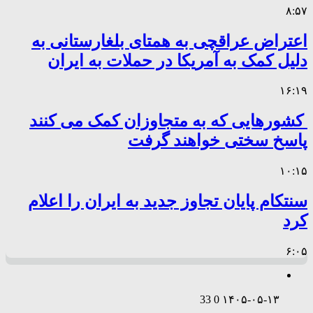
۸:۵۷
اعتراض عراقچی به همتای بلغارستانی به
دلیل کمک به آمریکا در حملات به ایران
۱۶:۱۹
کشورهایی که به متجاوزان کمک می کنند
پاسخ سختی خواهند گرفت
۱۰:۱۵
سنتکام پایان تجاوز جدید به ایران را اعلام
کرد
۶:۰۵
33
0
۱۴۰۵-۰۵-۱۳