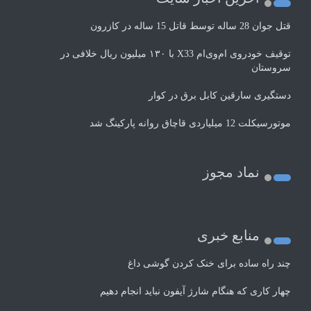
قتل جوان 28 ساله توسط قاتل 15 ساله در کازرون
توقیف خودروی ام‌وی‌ام X33 با ۱۳۰ میلیون ریال خلافی در
سروستان
دستگیری سارقین کابل برق در کوار
موتورسيكلت 12 ميلياردی قاچاق روانه پاركينگ شد
نماد مجوز
منابع خبری
چند راه‌ ساده برای خنک کردن گوشی داغ
چهار کاری که هنگام شارژ آیفون نباید انجام دهیم