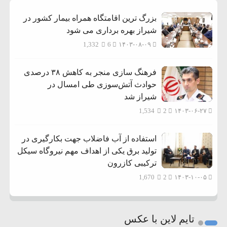
بزرگ ترین اقامتگاه همراه بیمار کشور در
شیراز بهره برداری می شود
1,332
6
۱۴۰۳-۰۸-۰۹
فرهنگ سازی منجر به کاهش ۳۸ درصدی
حوادث آتش‌سوزی طی امسال در
شیراز شد
1,534
2
۱۴۰۳-۰۶-۲۷
استفاده از آب فاضلاب جهت بکارگیری در
تولید برق یکی از اهداف مهم نیروگاه سیکل
ترکیبی کازرون
1,670
2
۱۴۰۳-۱۰-۰۵
تایم لاین با عکس