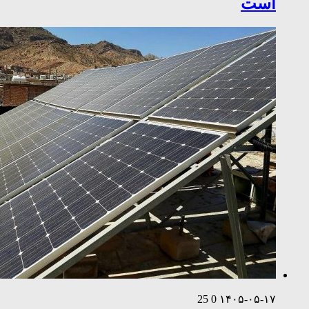
است
25
0
۱۴۰۵-۰۵-۱۷