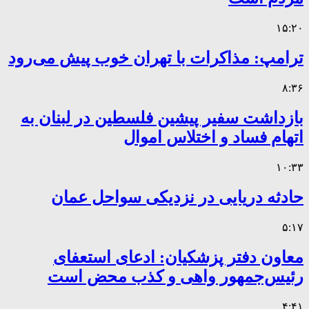
۱۵:۲۰
ترامپ: مذاکرات با تهران خوب پیش می‌رود
۸:۳۶
بازداشت سفیر پیشین فلسطین در لبنان به
اتهام فساد و اختلاس اموال
۱۰:۳۳
حادثه دریایی در نزدیکی سواحل عمان
۵:۱۷
معاون دفتر پزشکیان: ادعای استعفای
رئیس‌جمهور واهی و کذب محض است
۴:۴۱