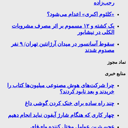
رجب‌زاده
«کلثوم اکبری» اعدام می‌شود؟
یک کشته و ۱۲ مسموم بر اثر مصرف مشروبات
الکلی در نیشابور
سقوط آسانسور در میدان آرژانتین تهران/ ۹ نفر
مصدوم شدند
نماد مجوز
منابع خبری
چرا شرکت‌های هوش مصنوعی میلیون‌ها کتاب را
خریدند و بعد نابود کردند؟
چند راه‌ ساده برای خنک کردن گوشی داغ
چهار کاری که هنگام شارژ آیفون نباید انجام دهیم
عجیب‌ترین عوامل مختل کننده وای‌فای