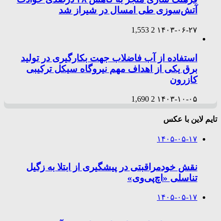
آتش‌سوزی طی امسال در شیراز شد
1,553
2
۱۴۰۳-۰۶-۲۷
استفاده از آب فاضلاب جهت بکارگیری در تولید
برق یکی از اهداف مهم نیروگاه سیکل ترکیبی
کازرون
1,690
2
۱۴۰۳-۱۰-۰۵
تایم لاین با عکس
۱۴۰۵-۰۵-۱۷
نقش خودمراقبتی در پیشگیری از ابتلا به زگیل
تناسلی «اچ‌پی‌وی»
۱۴۰۵-۰۵-۱۷