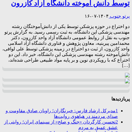
توسط دانش آموخته دانشگاه آزاد کازرون
پرتو جنوب
۱۴۰۴-۰۷-۱۶
دو اختراع در حوزه پزشکی توسط یکی از دانش‌آموختگان رشته
مهندسی پزشکی این دانشگاه، به ثبت رسمی رسید. به گزارش پرتو
جنوب به نقل از روابط عمومی دانشگاه آزاد واحد کازرون، دکتر
محمدامین پیربنیه، معاون پژوهش و فناوری دانشگاه آزاد اسلامی
واحد کازرون، از ثبت دو اختراع در زمینه پزشکی توسط علی لوافی،
دانش‌آموخته رشته مهندسی پزشکی این دانشگاه، خبر داد. این دو
اختراع که با رویکردی نوین و بر پایه مواد طبیعی طراحی شده‌اند،
[…]
پربازدیدها
1
مدیرکل ارشاد فارس: خبرنگاران؛ راویان صادق مقاومت و
صدای مردمند در هیاهوی روایت‌ها
2
تحسین کارگردان «جنگ و صلح» از سینمای ایران؛ روایتی از
عشق عمیق به مردم