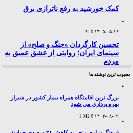
کمک خورشید به رفع ناترازی برق
32
0
۱۴۰۵-۰۵-۱۶
تحسین کارگردان «جنگ و صلح» از
سینمای ایران؛ روایتی از عشق عمیق به
مردم
محبوب ترین نوشته ها
بزرگ ترین اقامتگاه همراه بیمار کشور در شیراز
بهره برداری می شود
1,342
6
۱۴۰۳-۰۸-۰۹
فرهنگ سازی منجر به کاهش ۳۸ درصدی حوادث