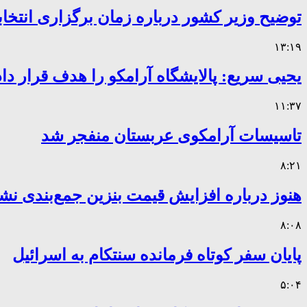
توضیح وزیر کشور درباره زمان برگزاری انتخا
۱۳:۱۹
یحیی سریع: پالایشگاه آرامکو را هدف قرار داد
۱۱:۳۷
تاسیسات آرامکوی عربستان منفجر شد
۸:۲۱
هنوز درباره افزایش قیمت بنزین جمع‌بندی نش
۸:۰۸
پایان سفر کوتاه فرمانده سنتکام به اسرائیل
۵:۰۴