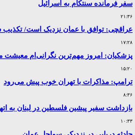
سفر فرمانده سنتکام به اسرائیل
۲۱:۳۶
عراقچی: توافق با عمان نزدیک است/ تکذیب سهم ۱۱ درصدی ایران 
۱۷:۲۸
پزشکیان: امروز مهم‌ترین نگرانی‌ام معیشت 
۱۵:۲۰
ترامپ: مذاکرات با تهران خوب پیش می‌رود
۸:۳۶
بازداشت سفیر پیشین فلسطین در لبنان به اته
۱۰:۳۳
حادثه دریایی در نزدیکی سواحل عمان