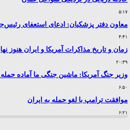
۵:۱۷
معاون دفتر پزشکیان: ادعای استعفای رئیس
۴:۴۱
زمان و تاریخ مذاکرات آمریکا و ایران هنوز ن
۲۰:۳۹
وزیر جنگ آمریکا: ماشین جنگی ما آماده حمله
۶:۵۰
موافقت ترامپ با لغو حمله به ایران
۶:۲۱