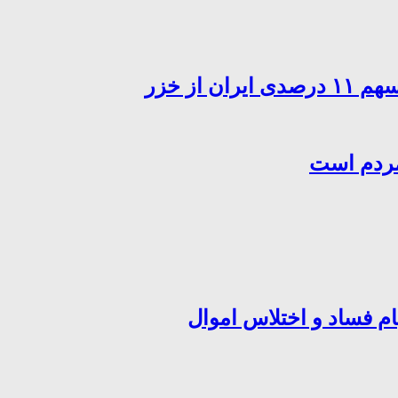
از خزر
مردم است
ام فساد و اختلاس اموال