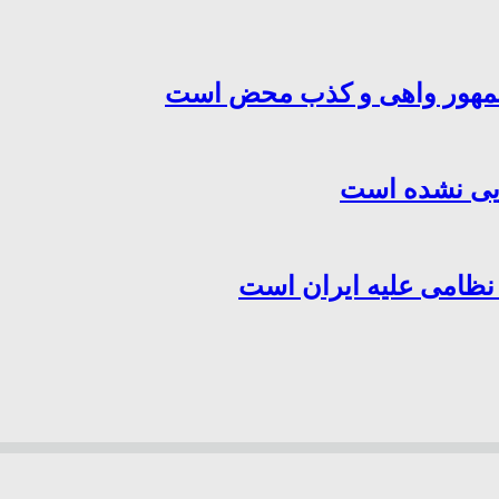
‌جمهور واهی و کذب محض است
هایی نشده است
 نظامی علیه ایران است