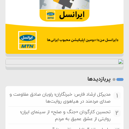
پربازدیدها
مدیرکل ارشاد فارس: خبرنگاران؛ راویان صادق مقاومت و
1
صدای مردمند در هیاهوی روایت‌ها
تحسین کارگردان «جنگ و صلح» از سینمای ایران؛
2
روایتی از عشق عمیق به مردم