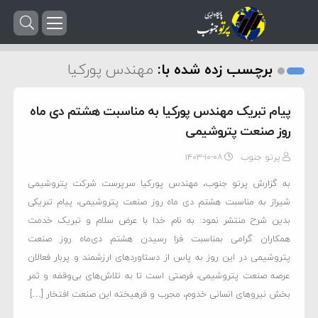
برچسب زده شده با:
مهندس پورکیا
پیام تبریک مهندس پورکیا به مناسبت هشتم دی ماه
روز صنعت پتروشیمی
پرتو جنوب
۱۴۰۳-۱۰-۰۸
به گزارش پرتو جنوب، مهندس پورکیا سرپرست شرکت پتروشیمی
شیراز به مناسبت هشتم دی ماه روز صنعت پتروشیمی، پیام تبریکی
بدین شرح منتشر نمود: به نام خدا با عرض سلام و تبریک خدمت
همکاران گرامی بمناسبت فرا رسیدن هشتم دی‌ماه روز صنعت
پتروشیمی در این روز به پاس از دستاوردهای ارزشمند و پربار فعالان
عرصه صنعت پتروشیمی، فرصتی است تا به تلاش‌های بی‌وقفه و ثمر
بخش نیروهای انسانی خدوم، مجرب و فرهیخته این صنعت افتخار […]