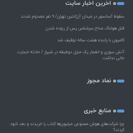
اخرین اخبار سایت
سقوط آسانسور در میدان آرژانتین تهران/ ۹ نفر مصدوم شدند
قتل هولناک مداح سرشناس پس از ربوده شدن
کامیون با راننده هشت ساله توقیف شد
آتش سوزی و انفجار یک منزل دوطبقه در شیراز / حادثه خسارت
جانی نداشت
نماد مجوز
منابع خبری
چرا شرکت‌های هوش مصنوعی میلیون‌ها کتاب را خریدند و بعد نابود
کردند؟