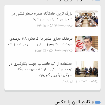
3
بزرگ ترین اقامتگاه همراه بیمار کشور در
شیراز بهره برداری می شود
1,340
6
۱۴۰۳-۰۸-۰۹
فرهنگ سازی منجر به کاهش ۳۸ درصدی
حوادث آتش‌سوزی طی امسال در شیراز شد
1,552
2
۱۴۰۳-۰۶-۲۷
استفاده از آب فاضلاب جهت بکارگیری در
تولید برق یکی از اهداف مهم نیروگاه
سیکل ترکیبی کازرون
1,688
2
۱۴۰۳-۱۰-۰۵
تایم لاین با عکس