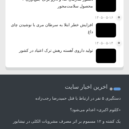
محصول سلامت‌محور
۱۴۰۵-۰۵-۱۶
افزایش خطر ابتلا به سرطان مری با نوشیدن چای
داغ
۱۴۰۵-۰۵-۱۴
تولید داروی آهسته رهش ترک اعتیاد در کشور
اخرین اخبار سایت
دستگیری ۵ نفر در ارتباط با قتل حمیدرضا رجب‌زاده
«کلثوم اکبری» اعدام می‌شود؟
یک کشته و ۱۲ مسموم بر اثر مصرف مشروبات الکلی در نیشابور