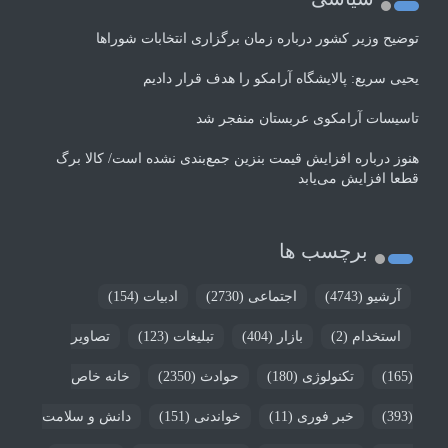
توضیح وزیر کشور درباره زمان برگزاری انتخابات شوراها
یحیی سریع: پالایشگاه آرامکو را هدف قرار دادیم
تاسیسات آرامکوی عربستان منفجر شد
هنوز درباره افزایش قیمت بنزین جمع‌بندی نشده است/ کالا برگ
قطعا افزایش می‌یابد
برچسب ها
آرشیو
(4743)
اجتماعی
(2730)
ادبیات
(154)
استخدام
(2)
بازار
(404)
تبلیغات
(123)
تصاویر
(165)
تکنولوژی
(180)
حوادث
(2350)
خانه خاص
(393)
خبر فوری
(11)
خواندنی
(151)
دانش و سلامت