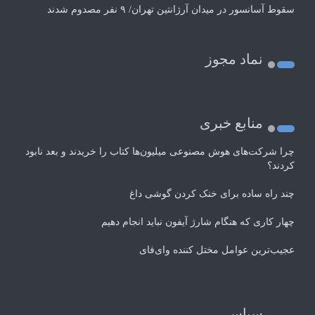
سقوط آسانسور در میدان آرژانتین تهران/ ۹ نفر مصدوم شدند
نماد مجوز
منابع خبری
چرا شرکت‌های هوش مصنوعی میلیون‌ها کتاب را خریدند و بعد نابود
کردند؟
چند راه‌ ساده برای خنک کردن گوشی داغ
چهار کاری که هنگام شارژ آیفون نباید انجام دهیم
عجیب‌ترین عوامل مختل کننده وای‌فای
سیاسی