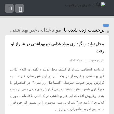
برچسب زده شده با:
مواد غذایی غیر بهداشتی
محل تولید و نگهداری مواد غذایی غیربهداشتی در شیراز لو
رفت
پرتو جنوب
۱۴۰۴-۰۹-۰۱
فرمانده انتظامي شيراز از کشف محل تولید و نگهداری اقلام غذایی
غیر بهداشتی و غیرمجاز در یک انبار در اين شهرستان خبر داد. به
گزارش پرتو جنوب، سرهنگ “اسماعيل زراعتيان” در گفت‌وگو با
خبرگزاري پليس، اظهار داشت: در پی گزارش های مردی مبنی بر بسته
بندی و فروش اقلام غذایی غیر بهداشتی در یک انبار، بلافاصله ماموران
كلانتري “14 مدرس” شيراز بررسی موضوع را در دستور كار خود قرار
دادند. وي افزود: مأموران پس از […]