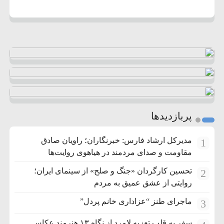
پربازدیدها
مدیرکل ارشاد فارس: خبرنگاران؛ راویان صادق
1
مقاومت و صدای مردمند در هیاهوی روایت‌ها
تحسین کارگردان «جنگ و صلح» از سینمای ایران؛
2
روایتی از عشق عمیق به مردم
ماجرای طنز “عزاداری خانم پردل”
3
سفر به قلب تعزیه لامرد از نگاه ۱۳ هنرمند عکاس