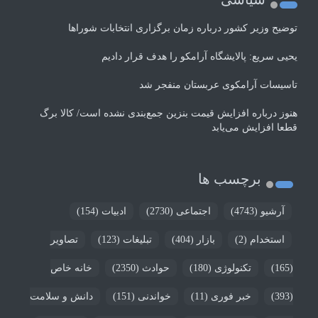
توضیح وزیر کشور درباره زمان برگزاری انتخابات شوراها
یحیی سریع: پالایشگاه آرامکو را هدف قرار دادیم
تاسیسات آرامکوی عربستان منفجر شد
هنوز درباره افزایش قیمت بنزین جمع‌بندی نشده است/ کالا برگ
قطعا افزایش می‌یابد
برچسب ها
آرشیو
(4743)
اجتماعی
(2730)
ادبیات
(154)
استخدام
(2)
بازار
(404)
تبلیغات
(123)
تصاویر
(165)
تکنولوژی
(180)
حوادث
(2350)
خانه خاص
(393)
خبر فوری
(11)
خواندنی
(151)
دانش و سلامت