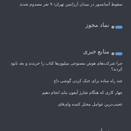
سقوط آسانسور در میدان آرژانتین تهران/ ۹ نفر مصدوم شدند
نماد مجوز
منابع خبری
چرا شرکت‌های هوش مصنوعی میلیون‌ها کتاب را خریدند و بعد نابود
کردند؟
چند راه‌ ساده برای خنک کردن گوشی داغ
چهار کاری که هنگام شارژ آیفون نباید انجام دهیم
عجیب‌ترین عوامل مختل کننده وای‌فای
سیاسی