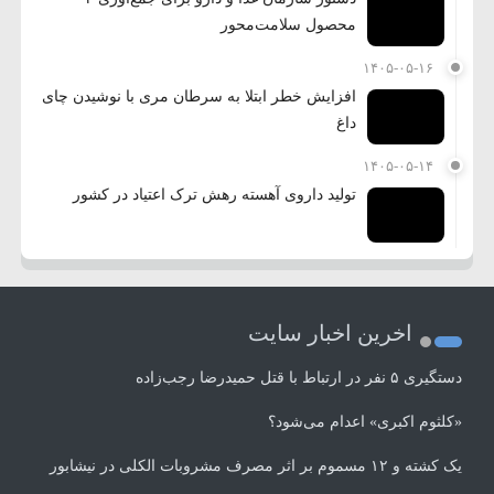
محصول سلامت‌محور
۱۴۰۵-۰۵-۱۶
افزایش خطر ابتلا به سرطان مری با نوشیدن چای
داغ
۱۴۰۵-۰۵-۱۴
تولید داروی آهسته رهش ترک اعتیاد در کشور
اخرین اخبار سایت
دستگیری ۵ نفر در ارتباط با قتل حمیدرضا رجب‌زاده
«کلثوم اکبری» اعدام می‌شود؟
یک کشته و ۱۲ مسموم بر اثر مصرف مشروبات الکلی در نیشابور