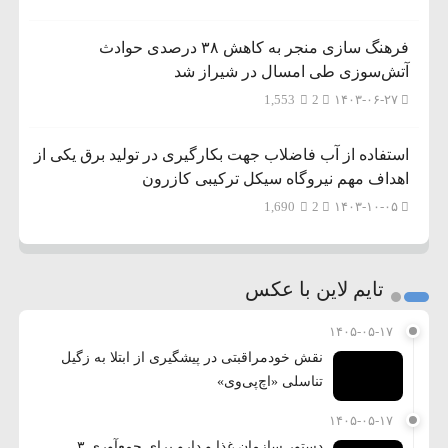
فرهنگ سازی منجر به کاهش ۳۸ درصدی حوادث
آتش‌سوزی طی امسال در شیراز شد
1,553
2
۱۴۰۳-۰۶-۲۷
استفاده از آب فاضلاب جهت بکارگیری در تولید برق یکی از
اهداف مهم نیروگاه سیکل ترکیبی کازرون
1,690
2
۱۴۰۳-۱۰-۰۵
تایم لاین با عکس
۱۴۰۵-۰۵-۱۷
نقش خودمراقبتی در پیشگیری از ابتلا به زگیل
تناسلی «اچ‌پی‌وی»
۱۴۰۵-۰۵-۱۷
دستور سازمان غذا و دارو برای جمع‌آوری ۳