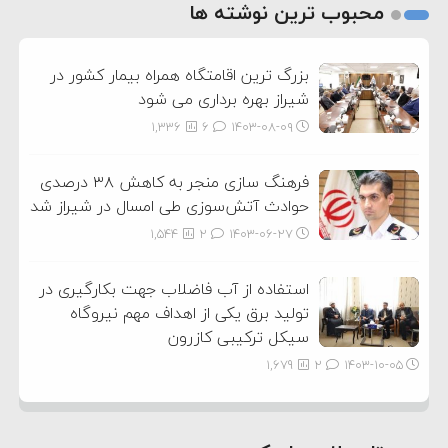
2
محبوب ترین نوشته ها
3
بزرگ ترین اقامتگاه همراه بیمار کشور در
شیراز بهره برداری می شود
1,336
6
۱۴۰۳-۰۸-۰۹
فرهنگ سازی منجر به کاهش ۳۸ درصدی
حوادث آتش‌سوزی طی امسال در شیراز شد
1,544
2
۱۴۰۳-۰۶-۲۷
استفاده از آب فاضلاب جهت بکارگیری در
تولید برق یکی از اهداف مهم نیروگاه
سیکل ترکیبی کازرون
1,679
2
۱۴۰۳-۱۰-۰۵