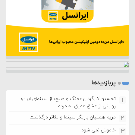
پربازدیدها
تحسین کارگردان «جنگ و صلح» از سینمای ایران؛
1
روایتی از عشق عمیق به مردم
مریم همتیان بازیگر سینما و تئاتر درگذشت
2
خاموش نمی شود
3