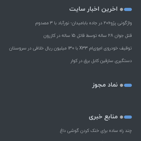
اخرین اخبار سایت
واژگونی پژو۲۰۶ در جاده بابامیدان- نورآباد با ۳ مصدوم
قتل جوان 28 ساله توسط قاتل 15 ساله در کازرون
توقیف خودروی ام‌وی‌ام X33 با ۱۳۰ میلیون ریال خلافی در سروستان
دستگیری سارقین کابل برق در کوار
نماد مجوز
منابع خبری
چند راه‌ ساده برای خنک کردن گوشی داغ