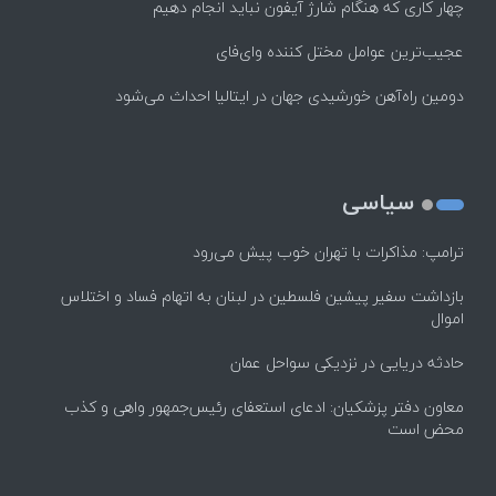
چهار کاری که هنگام شارژ آیفون نباید انجام دهیم
عجیب‌ترین عوامل مختل کننده وای‌فای
دومین راه‌آهن خورشیدی جهان در ایتالیا احداث می‌شود
سیاسی
ترامپ: مذاکرات با تهران خوب پیش می‌رود
بازداشت سفیر پیشین فلسطین در لبنان به اتهام فساد و اختلاس
اموال
حادثه دریایی در نزدیکی سواحل عمان
معاون دفتر پزشکیان: ادعای استعفای رئیس‌جمهور واهی و کذب
محض است