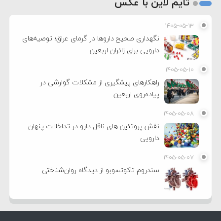
تایم لاین با عکس
۱۴۰۵-۰۵-۱۳
نگهداری صحیح داروها در گرمای عراق؛ توصیه‌های
دارویی برای زائران اربعین
۱۴۰۵-۰۵-۱۰
راهکارهای پیشگیری از مشکلات گوارشی در
پیاده‌روی اربعین
۱۴۰۵-۰۵-۰۸
نقش پروتئین های ناقل دارو در تداخلات پنهان
دارویی
۱۴۰۵-۰۵-۰۷
سندروم تاکوتسوبو از دیدگاه روان‌شناختی