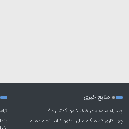
منابع خبری
چند راه‌ ساده برای خنک کردن گوشی داغ
ترام
چهار کاری که هنگام شارژ آیفون نباید انجام دهیم
بازد
اختل