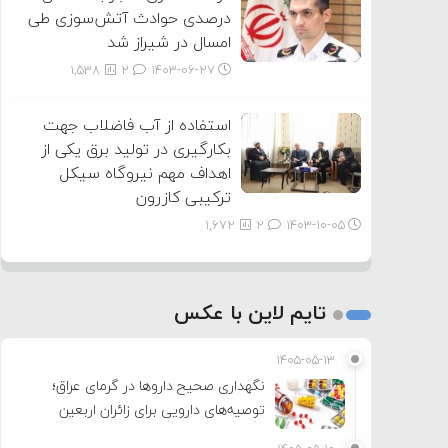
درصدی حوادث آتش‌سوزی طی
امسال در شیراز شد
1,538
2
۱۴۰۳-۰۶-۲۷
استفاده از آب فاضلاب جهت
بکارگیری در تولید برق یکی از
اهداف مهم نیروگاه سیکل
ترکیبی کازرون
1,672
2
۱۴۰۳-۱۰-۰۵
تایم لاین با عکس
۱۴۰۵-۰۵-۱۳
نگهداری صحیح داروها در گرمای عراق؛
توصیه‌های دارویی برای زائران اربعین