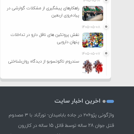
۱۴۰۵-۰۵-۱۰
راهکارهای پیشگیری از مشکلات گوارشی در
پیاده‌روی اربعین
۱۴۰۵-۰۵-۰۸
نقش پروتئین های ناقل دارو در تداخلات
پنهان دارویی
۱۴۰۵-۰۵-۰۷
سندروم تاکوتسوبو از دیدگاه روان‌شناختی
اخرین اخبار سایت
واژگونی پژو۲۰۶ در جاده بابامیدان- نورآباد با ۳ مصدوم
قتل جوان 28 ساله توسط قاتل 15 ساله در کازرون