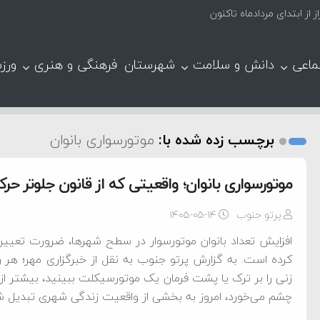
ماعی
دانش و سلامت
شهرستان
فرهنگی و هنری
ورز
برچسب زده شده با:
موتورسواری بانوان
موتورسواری بانوان؛ واقعیتی که از قانون جلوتر حر
پرتو جنوب
۱۴۰۵-۰۵-۱۴
افزایش تعداد بانوان موتورسوار در سطح شهرها، ضرورت تعیی
کرده است. به گزارش پرتو جنوب به نقل از خبرگزاری مهر؛ هر رو
زنی را بر ترک یا پشت فرمان یک موتورسیکلت ببینید، بیشتر 
چشم می‌خورد، امروز به بخشی از واقعیت زندگی شهری تبدیل شد