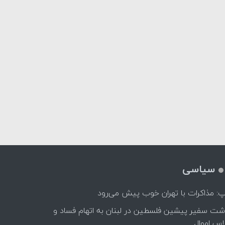
سیاسی
پ: مذاکرات با تهران خوب پیش می‌رود
اشت سفیر پیشین فلسطین در لبنان به اتهام فساد و
اس اموال