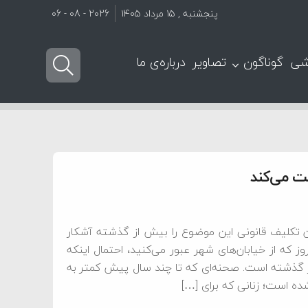
پنجشنبه , ۱۵ مرداد ۱۴۰۵
2026 - 08 - 06
شی
گوناگون
تصاویر
درباره‌ی ما
کت می‌کند
ن تکلیف قانونی این موضوع را بیش از گذشته آشکار
ز که از خیابان‌های شهر عبور می‌کنید، احتمال اینکه
از گذشته است. صحنه‌ای که تا چند سال پیش کمتر به
ه است؛ زنانی که برای […]