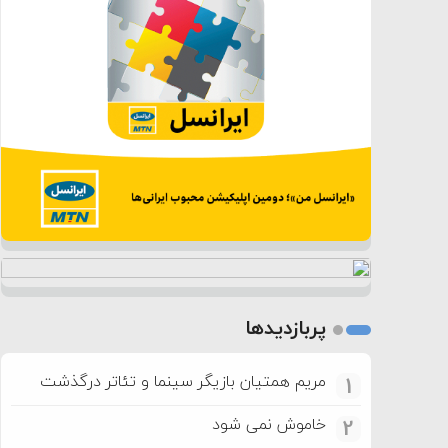
پربازدیدها
مریم همتیان بازیگر سینما و تئاتر درگذشت
1
خاموش نمی شود
2