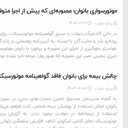
موتورسواری بانوان؛ مصوبه‌ای که پیش از اجرا مت
پرتو جنوب
۱۴۰۴-۱۱-۲۷
در حالی که هیأت دولت با صدور گواهینامه موتورسیکلت برای 
روبه‌رو شد و نمایندگان با استناد به آیین‌نامه راهنمایی و ران
خواستار جلوگیری از اجرای این مصوبه و برخورد با بانوان موتو
خبری تحلیلی نصر، این مصوبه که هنوز وارد مرحله اجرا نشده بود،
چالش بیمه‌ برای بانوان فاقد گواهینامه موتورسیک
پرتو جنوب
۱۴۰۴-۰۶-۰۵
به گفته مدیرعامل صندوق تامین خسارت‌های بدنی، در صور
بانوان، امکان استفاده از پوشش بیمه شخص ثالث فراهم می‌شود، 
استفاده از بیمه‌نامه در حوادث وجود ندارد. به گزارش پ
موتورسیکلت‌های کلاس اسکوتر، شاهد افزایش چشمگیر بانوانی 