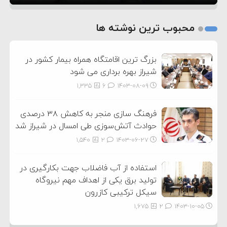
1
2
محبوب ترین نوشته ها
3
بزرگ ترین اقامتگاه همراه بیمار کشور در
شیراز بهره برداری می شود
1,335
6
۱۴۰۳-۰۸-۰۹
فرهنگ سازی منجر به کاهش ۳۸ درصدی
حوادث آتش‌سوزی طی امسال در شیراز شد
1,540
2
۱۴۰۳-۰۶-۲۷
استفاده از آب فاضلاب جهت بکارگیری در
تولید برق یکی از اهداف مهم نیروگاه
سیکل ترکیبی کازرون
1,675
2
۱۴۰۳-۱۰-۰۵