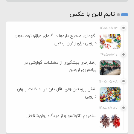
تایم لاین با عکس
۱۴۰۵-۰۵-۱۳
نگهداری صحیح داروها در گرمای عراق؛ توصیه‌های
دارویی برای زائران اربعین
۱۴۰۵-۰۵-۱۰
راهکارهای پیشگیری از مشکلات گوارشی در
پیاده‌روی اربعین
۱۴۰۵-۰۵-۰۸
نقش پروتئین های ناقل دارو در تداخلات پنهان
دارویی
۱۴۰۵-۰۵-۰۷
سندروم تاکوتسوبو از دیدگاه روان‌شناختی