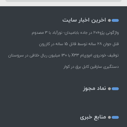
اخرین اخبار سایت
واژگونی پژو۲۰۶ در جاده بابامیدان- نورآباد با ۳ مصدوم
قتل جوان 28 ساله توسط قاتل 15 ساله در کازرون
توقیف خودروی ام‌وی‌ام X33 با ۱۳۰ میلیون ریال خلافی در سروستان
دستگیری سارقین کابل برق در کوار
نماد مجوز
منابع خبری