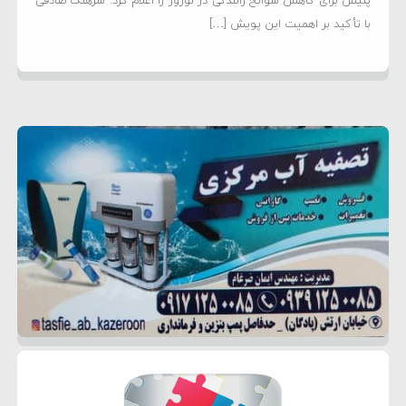
پلیس برای کاهش سوانح رانندگی در نوروز را اعلام کرد. سرهنگ صادقی
با تأکید بر اهمیت این پویش […]