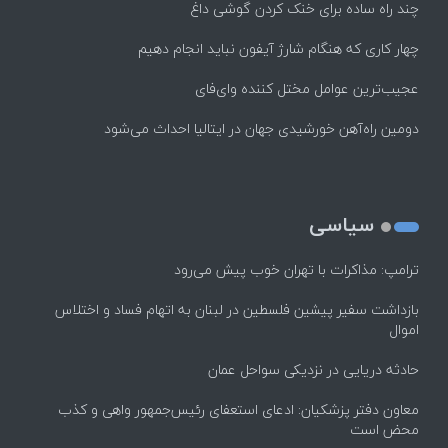
چند راه‌ ساده برای خنک کردن گوشی داغ
چهار کاری که هنگام شارژ آیفون نباید انجام دهیم
عجیب‌ترین عوامل مختل کننده وای‌فای
دومین راه‌آهن خورشیدی جهان در ایتالیا احداث می‌شود
سیاسی
ترامپ: مذاکرات با تهران خوب پیش می‌رود
بازداشت سفیر پیشین فلسطین در لبنان به اتهام فساد و اختلاس
اموال
حادثه دریایی در نزدیکی سواحل عمان
معاون دفتر پزشکیان: ادعای استعفای رئیس‌جمهور واهی و کذب
محض است