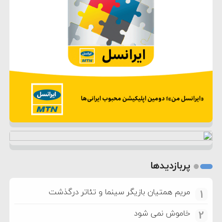
پربازدیدها
مریم همتیان بازیگر سینما و تئاتر درگذشت
1
خاموش نمی شود
2