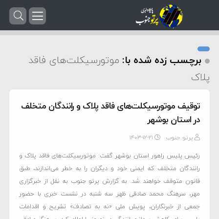
برچسب زده شده با:
موتورسیکلت‌های فاقد
پلاک
توقیف موتورسیکلت‌های فاقد پلاک و رانندگان متخلف
در استان بوشهر
پرتو جنوب
۱۴۰۳-۱۲-۲۱
رئیس پلیس راهور استان بوشهر گفت: موتورسیکلت‌های فاقد پلاک و
رانندگان متخلف که ایمنی خود و دیگران را به خطر می‌اندازند، طبق
قانون متوقف خواهند شد. به گزارش پرتو جنوب به نقل از خبرگزاری
مهر، سرهنگ محمد صادقی ظهر سه شنبه در نشست خبری با حضور
جمعی از خبرنگاران، پویش ملی «نه به تصادف» تشریح و اقدامات