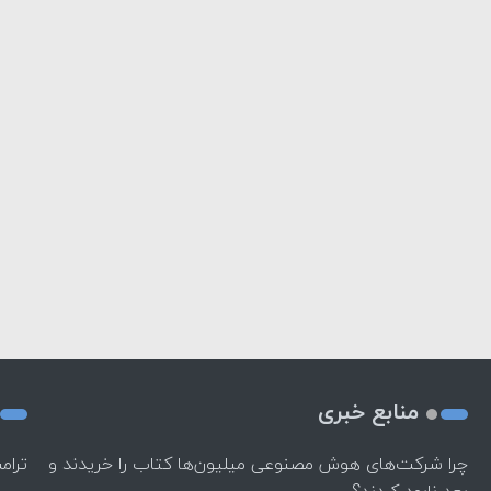
منابع خبری
چرا شرکت‌های هوش مصنوعی میلیون‌ها کتاب را خریدند و
ترام