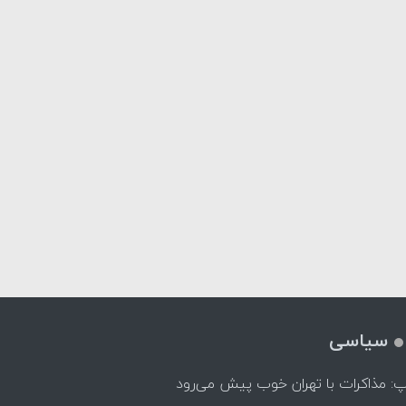
سیاسی
پ: مذاکرات با تهران خوب پیش می‌رود