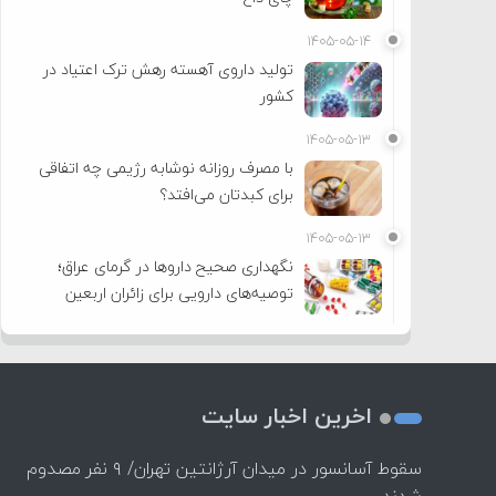
۱۴۰۵-۰۵-۱۴
تولید داروی آهسته رهش ترک اعتیاد در
کشور
۱۴۰۵-۰۵-۱۳
با مصرف روزانه نوشابه رژیمی چه اتفاقی
برای کبدتان می‌افتد؟
۱۴۰۵-۰۵-۱۳
نگهداری صحیح داروها در گرمای عراق؛
توصیه‌های دارویی برای زائران اربعین
اخرین اخبار سایت
سقوط آسانسور در میدان آرژانتین تهران/ ۹ نفر مصدوم