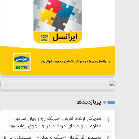
پربازدیدها
مدیرکل ارشاد فارس: خبرنگاران؛ راویان صادق
1
مقاومت و صدای مردمند در هیاهوی روایت‌ها
تحسین کارگردان «جنگ و صلح» از سینمای ایران؛
2