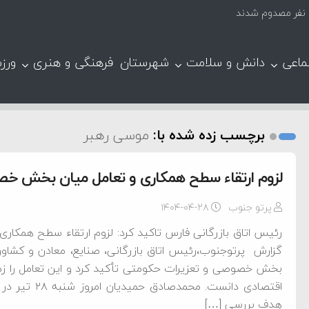
ماعی
دانش و سلامت
شهرستان
فرهنگی و هنری
ورز
برچسب زده شده با:
موسی رهبر
لزوم ارتقاء سطح همکاری و تعامل میان بخش خ
پرتو جنوب
۱۴۰۴-۰۴-۲۸
رئیس اتاق بازرگانی فارس تاکید کرد: لزوم ارتقاء سطح همک
گزارش پرتوجنوب،رئیس اتاق بازرگانی، صنایع، معادن و کشاور
بخش خصوصی و تعزیرات حکومتی تأکید کرد و این تعامل را زمین
اقتصادی دانست
هدف بررسی […]