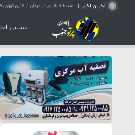
آخرین اخبار
سقوط آسانسور در میدان آرژانتین تهران/ ۹ نفر مصدوم شدند
سیاسی
اجت