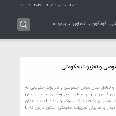
شنبه , ۱۷ مرداد ۱۴۰۵
2026 - 08 - 08
شی
گوناگون
تصاویر
درباره‌ی ما
صوصی و تعزیرات حکومتی
اری و تعامل میان بخش خصوصی و تعزیرات حکومتی به
زی فارس بر لزوم ارتقاء سطح همکاری و تعامل میان
ه‌ساز بهبود فضای کسب‌وکار و ارتقای اعتماد فعالان
. محمدصادق حمیدیان امروز شنبه ۲۸ تیر در دیدار با مدیرکل تعزیرات حکومتی استان فارس که با