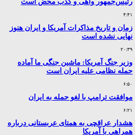
رئیس‌جمهور واهی و کذب محض است
۴:۴۱
زمان و تاریخ مذاکرات آمریکا و ایران هنوز
نهایی نشده است
۲۰:۳۹
وزیر جنگ آمریکا: ماشین جنگی ما آماده
حمله نظامی علیه ایران است
۶:۵۰
موافقت ترامپ با لغو حمله به ایران
۶:۲۱
هشدار عراقچی به همتای عربستانی درباره
همراهی با آمریکا