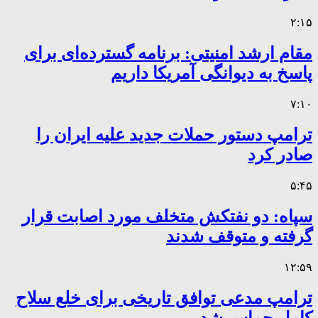
۲:۱۵
مقام ارشد امنیتی: برنامه گسترده‌ای برای
پاسخ به دیوانگی آمریکا داریم
۷:۱۰
ترامپ دستور حملات جدید علیه ایران را
صادر کرد
۵:۴۵
سپاه: دو نفتکش متخلف مورد اصابت قرار
گرفته و متوقف شدند
۱۲:۵۹
ترامپ مدعی توافق تاریخی برای خلع سلاح
کامل حماس شد