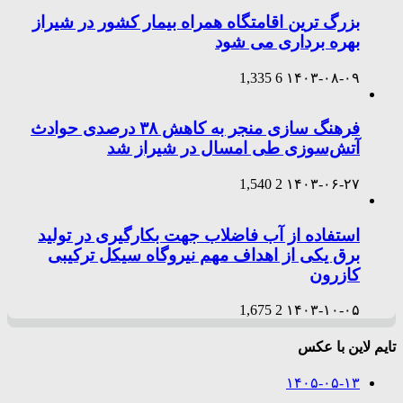
بزرگ ترین اقامتگاه همراه بیمار کشور در شیراز
بهره برداری می شود
1,335
6
۱۴۰۳-۰۸-۰۹
فرهنگ سازی منجر به کاهش ۳۸ درصدی حوادث
آتش‌سوزی طی امسال در شیراز شد
1,540
2
۱۴۰۳-۰۶-۲۷
استفاده از آب فاضلاب جهت بکارگیری در تولید
برق یکی از اهداف مهم نیروگاه سیکل ترکیبی
کازرون
1,675
2
۱۴۰۳-۱۰-۰۵
تایم لاین با عکس
۱۴۰۵-۰۵-۱۳