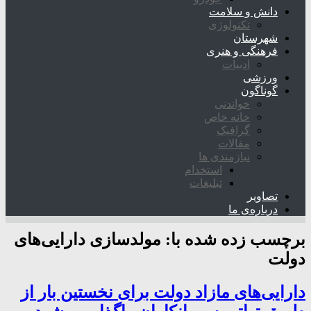
دانش و سلامت
تکنولوژی
شهرستان
فرهنگی و هنری
ادبیات
ورزشی
گوناگون
خواندنی
خانه خاص
گرافیک
مقالات
نیازمندی ها
استخدام
تبلیغات
تصاویر
درباره‌ی ما
برچسب زده شده با:
مولدسازی دارایی‌های
دولت
دارایی‌های مازاد دولت برای نخستین بار از