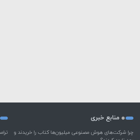
منابع خبری
چرا شرکت‌های هوش مصنوعی میلیون‌ها کتاب را خریدند و
ترام