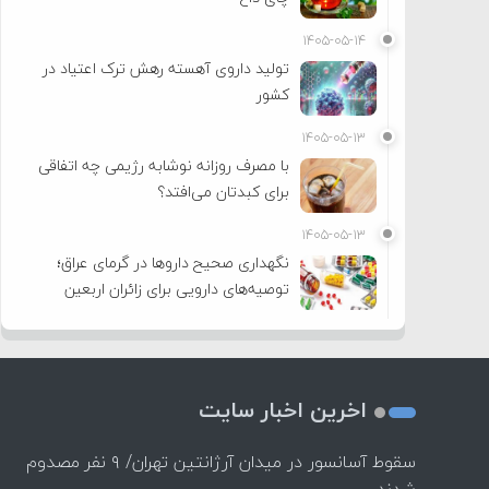
۱۴۰۵-۰۵-۱۴
تولید داروی آهسته رهش ترک اعتیاد در
کشور
۱۴۰۵-۰۵-۱۳
با مصرف روزانه نوشابه رژیمی چه اتفاقی
برای کبدتان می‌افتد؟
۱۴۰۵-۰۵-۱۳
نگهداری صحیح داروها در گرمای عراق؛
توصیه‌های دارویی برای زائران اربعین
اخرین اخبار سایت
سقوط آسانسور در میدان آرژانتین تهران/ ۹ نفر مصدوم