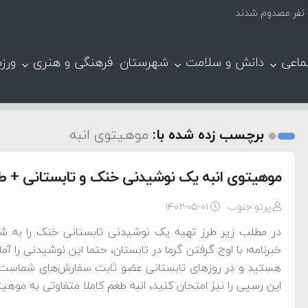
ماعی
دانش و سلامت
شهرستان
فرهنگی و هنری
ورز
برچسب زده شده با:
موهیتوی انبه
موهیتوی انبه یک نوشیدنی خنک و تابستانی + طر
پرتو جنوب
۱۴۰۲-۰۵-۰۱
در مطلب زیر طرز تهیه یک نوشیدنی تابستانی خنک را به شم
خبرنامه؛ با اوج گرفتن گرما در تابستان، حتما این نوشیدنی را آم
هستید و در روز‌های تابستانی عضو ثابت سفارش‌های شماست یا
این رسپی را نیز امتحان کنید، انبه طعم کاملا متفاوتی به موه