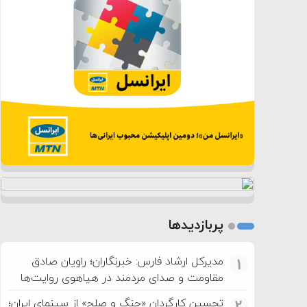
پربازدیدها
مدیرکل ارشاد فارس: خبرنگاران؛ راویان صادق
1
مقاومت و صدای مردمند در هیاهوی روایت‌ها
تحسین کارگردان «جنگ و صلح» از سینمای ایران؛
2