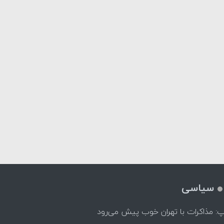
سیاسی
پ: مذاکرات با تهران خوب پیش می‌رود