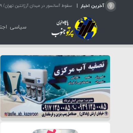
آخرین اخبار
سقوط آسانسور در میدان آرژانتین تهران/ ۹ نفر مصدوم شدند
سیاسی
اجت