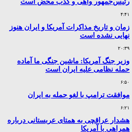
رئیس‌جمهور واهی و کذب محض است
۴:۴۱
زمان و تاریخ مذاکرات آمریکا و ایران هنوز
نهایی نشده است
۲۰:۳۹
وزیر جنگ آمریکا: ماشین جنگی ما آماده
حمله نظامی علیه ایران است
۶:۵۰
موافقت ترامپ با لغو حمله به ایران
۶:۲۱
هشدار عراقچی به همتای عربستانی درباره
همراهی با آمریکا