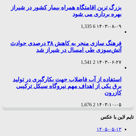
بزرگ ترین اقامتگاه همراه بیمار کشور در شیراز
بهره برداری می شود
1,335
6
۱۴۰۳-۰۸-۰۹
فرهنگ سازی منجر به کاهش ۳۸ درصدی حوادث
آتش‌سوزی طی امسال در شیراز شد
1,541
2
۱۴۰۳-۰۶-۲۷
استفاده از آب فاضلاب جهت بکارگیری در تولید
برق یکی از اهداف مهم نیروگاه سیکل ترکیبی
کازرون
1,676
2
۱۴۰۳-۱۰-۰۵
تایم لاین با عکس
۱۴۰۵-۰۵-۱۳