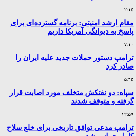
۲:۱۵
مقام ارشد امنیتی: برنامه گسترده‌ای برای
پاسخ به دیوانگی آمریکا داریم
۷:۱۰
ترامپ دستور حملات جدید علیه ایران را
صادر کرد
۵:۴۵
سپاه: دو نفتکش متخلف مورد اصابت قرار
گرفته و متوقف شدند
۱۲:۵۹
ترامپ مدعی توافق تاریخی برای خلع سلاح
کامل حماس شد