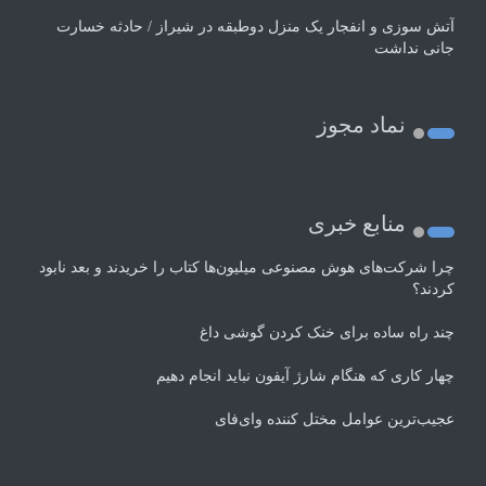
آتش سوزی و انفجار یک منزل دوطبقه در شیراز / حادثه خسارت
جانی نداشت
نماد مجوز
منابع خبری
چرا شرکت‌های هوش مصنوعی میلیون‌ها کتاب را خریدند و بعد نابود
کردند؟
چند راه‌ ساده برای خنک کردن گوشی داغ
چهار کاری که هنگام شارژ آیفون نباید انجام دهیم
عجیب‌ترین عوامل مختل کننده وای‌فای