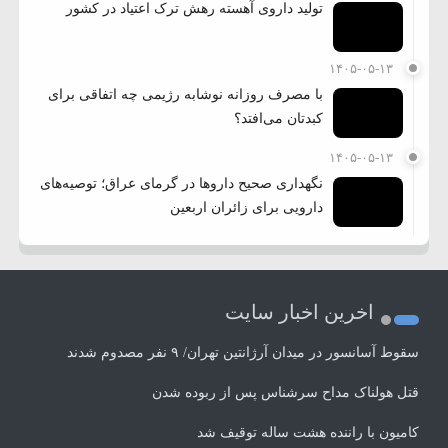
تولید داروی آهسته رهش ترک اعتیاد در کشور
۱۴۰۵-۰۵-۱۳
با مصرف روزانه نوشابه رژیمی چه اتفاقی برای
کبدتان می‌افتد؟
۱۴۰۵-۰۵-۱۳
نگهداری صحیح داروها در گرمای عراق؛ توصیه‌های
دارویی برای زائران اربعین
اخرین اخبار سایت
سقوط آسانسور در میدان آرژانتین تهران/ ۹ نفر مصدوم شدند
قتل هولناک مداح سرشناس پس از ربوده شدن
کامیون با راننده هشت ساله توقیف شد