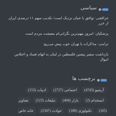
سیاسی
عراقچی: توافق با عمان نزدیک است/ تکذیب سهم ۱۱ درصدی ایران
از خزر
پزشکیان: امروز مهم‌ترین نگرانی‌ام معیشت مردم است
ترامپ: مذاکرات با تهران خوب پیش می‌رود
بازداشت سفیر پیشین فلسطین در لبنان به اتهام فساد و اختلاس
اموال
برچسب ها
آرشیو
(4743)
اجتماعی
(2727)
ادبیات
(153)
استخدام
(2)
بازار
(404)
تبلیغات
(123)
تصاویر
(165)
تکنولوژی
(180)
حوادث
(2347)
خانه خاص