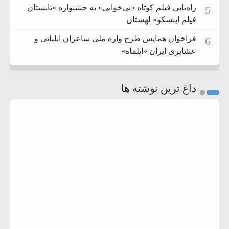
راه‌یابی فیلم کوتاه «بی‌خوابی» به جشنواره «تابستان
5
فیلم اینسکو» لهستان
فراخوان همایش طرح واره ملی شاعران ایلیاتی و
6
عشایری ایران «ایلماه»
داغ ترین نوشته ها