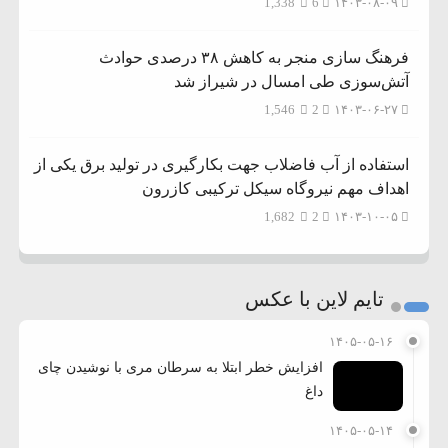
1,338
6
۱۴۰۳-۰۸-۰۹
فرهنگ سازی منجر به کاهش ۳۸ درصدی حوادث
آتش‌سوزی طی امسال در شیراز شد
1,546
2
۱۴۰۳-۰۶-۲۷
استفاده از آب فاضلاب جهت بکارگیری در تولید برق یکی از
اهداف مهم نیروگاه سیکل ترکیبی کازرون
1,682
2
۱۴۰۳-۱۰-۰۵
تایم لاین با عکس
۱۴۰۵-۰۵-۱۶
افزایش خطر ابتلا به سرطان مری با نوشیدن چای
داغ
۱۴۰۵-۰۵-۱۴