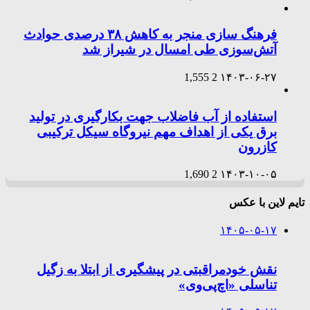
فرهنگ سازی منجر به کاهش ۳۸ درصدی حوادث
آتش‌سوزی طی امسال در شیراز شد
1,555
2
۱۴۰۳-۰۶-۲۷
استفاده از آب فاضلاب جهت بکارگیری در تولید
برق یکی از اهداف مهم نیروگاه سیکل ترکیبی
کازرون
1,690
2
۱۴۰۳-۱۰-۰۵
تایم لاین با عکس
۱۴۰۵-۰۵-۱۷
نقش خودمراقبتی در پیشگیری از ابتلا به زگیل
تناسلی «اچ‌پی‌وی»