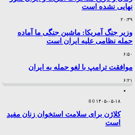
نهایی نشده است
۲۰:۳۹
وزیر جنگ آمریکا: ماشین جنگی ما آماده
حمله نظامی علیه ایران است
۶:۵۰
موافقت ترامپ با لغو حمله به ایران
۶:۲۱
8
0
۱۴۰۵-۰۵-۱۸
کلاژن برای سلامت استخوان زنان مفید
است