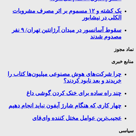
یک کشته و ۱۲ مسموم بر اثر مصرف مشروبات
الکلی در نیشابور
سقوط آسانسور در میدان آرژانتین تهران/ ۹ نفر
مصدوم شدند
نماد مجوز
منابع خبری
چرا شرکت‌های هوش مصنوعی میلیون‌ها کتاب را
خریدند و بعد نابود کردند؟
چند راه‌ ساده برای خنک کردن گوشی داغ
چهار کاری که هنگام شارژ آیفون نباید انجام دهیم
عجیب‌ترین عوامل مختل کننده وای‌فای
سیاسی