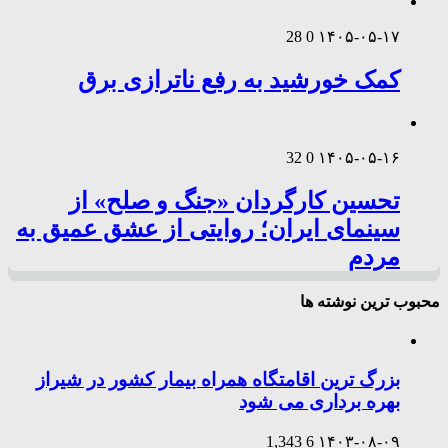
28
0
۱۴۰۵-۰۵-۱۷
کمک خورشید به رفع ناترازی برق
32
0
۱۴۰۵-۰۵-۱۶
تحسین کارگردان «جنگ و صلح» از
سینمای ایران؛ روایتی از عشق عمیق به
مردم
محبوب ترین نوشته ها
بزرگ ترین اقامتگاه همراه بیمار کشور در شیراز
بهره برداری می شود
1,343
6
۱۴۰۳-۰۸-۰۹