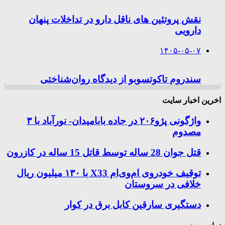
نقش پروتئین های ناقل دارو در تداخلات پنهان
دارویی
۱۴۰۵-۰۵-۰۷
سندروم تاکوتسوبو از دیدگاه روان‌شناختی
اخرین اخبار سایت
واژگونی پژو۲۰۶ در جاده بابامیدان- نورآباد با ۳
مصدوم
قتل جوان 28 ساله توسط قاتل 15 ساله در کازرون
توقیف خودروی ام‌وی‌ام X33 با ۱۳۰ میلیون ریال
خلافی در سروستان
دستگیری سارقین کابل برق در کوار