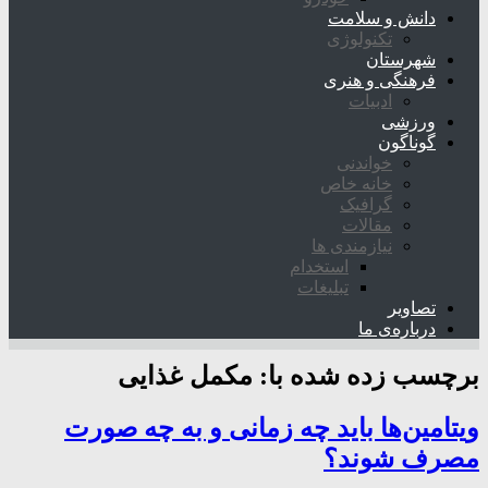
دانش و سلامت
تکنولوژی
شهرستان
فرهنگی و هنری
ادبیات
ورزشی
گوناگون
خواندنی
خانه خاص
گرافیک
مقالات
نیازمندی ها
استخدام
تبلیغات
تصاویر
درباره‌ی ما
برچسب زده شده با:
مکمل غذایی
ویتامین‌ها باید چه زمانی و به چه صورت
مصرف شوند؟