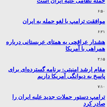
حمله نظامی علیه ایران است
۶:۵۰
موافقت ترامپ با لغو حمله به ایران
۶:۲۱
هشدار عراقچی به همتای عربستانی درباره
همراهی با آمریکا
۲:۱۵
مقام ارشد امنیتی: برنامه گسترده‌ای برای
پاسخ به دیوانگی آمریکا داریم
۷:۱۰
ترامپ دستور حملات جدید علیه ایران را
صادر کرد