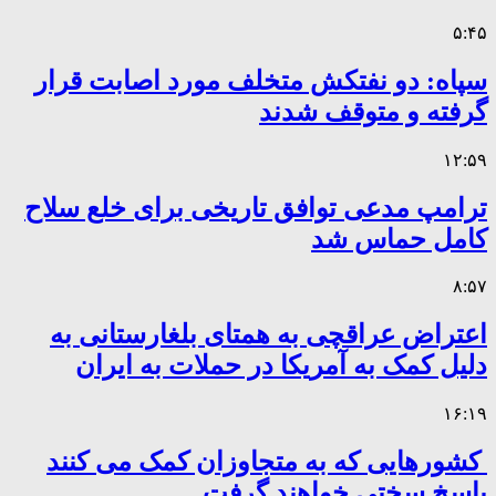
۵:۴۵
سپاه: دو نفتکش متخلف مورد اصابت قرار
گرفته و متوقف شدند
۱۲:۵۹
ترامپ مدعی توافق تاریخی برای خلع سلاح
کامل حماس شد
۸:۵۷
اعتراض عراقچی به همتای بلغارستانی به
دلیل کمک به آمریکا در حملات به ایران
۱۶:۱۹
کشورهایی که به متجاوزان کمک می کنند
پاسخ سختی خواهند گرفت