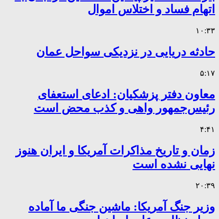
اتهام فساد و اختلاس اموال
۱۰:۳۳
حادثه دریایی در نزدیکی سواحل عمان
۵:۱۷
معاون دفتر پزشکیان: ادعای استعفای
رئیس‌جمهور واهی و کذب محض است
۴:۴۱
زمان و تاریخ مذاکرات آمریکا و ایران هنوز
نهایی نشده است
۲۰:۳۹
وزیر جنگ آمریکا: ماشین جنگی ما آماده