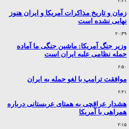
۴:۴۱
زمان و تاریخ مذاکرات آمریکا و ایران هنوز
نهایی نشده است
۲۰:۳۹
وزیر جنگ آمریکا: ماشین جنگی ما آماده
حمله نظامی علیه ایران است
۶:۵۰
موافقت ترامپ با لغو حمله به ایران
۶:۲۱
هشدار عراقچی به همتای عربستانی درباره
همراهی با آمریکا
۲:۱۵