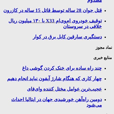
مصدوم
قتل جوان 28 ساله توسط قاتل 15 ساله در کازرون
توقیف خودروی ام‌وی‌ام X33 با ۱۳۰ میلیون ریال
خلافی در سروستان
دستگیری سارقین کابل برق در کوار
نماد مجوز
منابع خبری
چند راه‌ ساده برای خنک کردن گوشی داغ
چهار کاری که هنگام شارژ آیفون نباید انجام دهیم
عجیب‌ترین عوامل مختل کننده وای‌فای
دومین راه‌آهن خورشیدی جهان در ایتالیا احداث
می‌شود