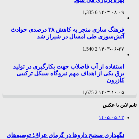
1,335
6
۱۴۰۳-۰۸-۰۹
فرهنگ سازی منجر به کاهش ۳۸ درصدی حوادث
آتش‌سوزی طی امسال در شیراز شد
1,540
2
۱۴۰۳-۰۶-۲۷
استفاده از آب فاضلاب جهت بکارگیری در تولید
برق یکی از اهداف مهم نیروگاه سیکل ترکیبی
کازرون
1,675
2
۱۴۰۳-۱۰-۰۵
تایم لاین با عکس
۱۴۰۵-۰۵-۱۳
نگهداری صحیح داروها در گرمای عراق؛ توصیه‌های