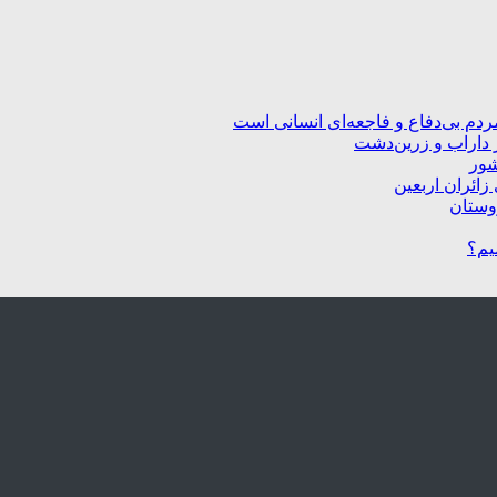
ردم بی‌دفاع و فاجعه‌ای انسانی است
 داراب و زرین‌دشت
شور
زائران اربعین
یم؟