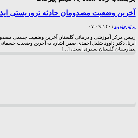
آخرین وضعیت مصدومان حادثه تروریستی ایذه
پرتو جنوب
۱۴۰۱-۰۹-۰۷
بیمارستان گلستان بستری است، […]