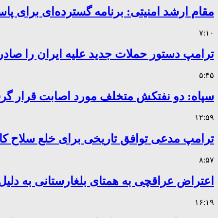
مقام ارشد امنیتی: برنامه گسترده‌ای برای پاس
۷:۱۰
ترامپ دستور حملات جدید علیه ایران را صادر
۵:۴۵
سپاه: دو نفتکش متخلف مورد اصابت قرار گر
۱۲:۵۹
ترامپ مدعی توافق تاریخی برای خلع سلاح 
۸:۵۷
اعتراض عراقچی به همتای بلغارستانی به دلیل 
۱۶:۱۹