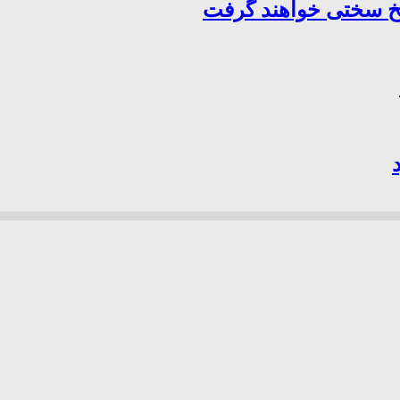
سخ سختی خواهند گرفت