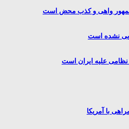
‌جمهور واهی و کذب محض است
هایی نشده است
 نظامی علیه ایران است
اهی با آمریکا