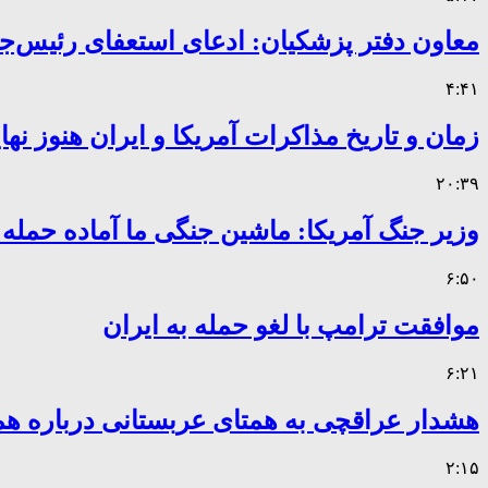
معاون دفتر پزشکیان: ادعای استعفای رئیس
۴:۴۱
زمان و تاریخ مذاکرات آمریکا و ایران هنوز ن
۲۰:۳۹
وزیر جنگ آمریکا: ماشین جنگی ما آماده حمله
۶:۵۰
موافقت ترامپ با لغو حمله به ایران
۶:۲۱
هشدار عراقچی به همتای عربستانی درباره همر
۲:۱۵