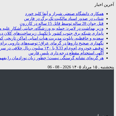
آخرین اخبار
همکاری دانشگاه صنعتی شیراز و آبفا کلید خورد
شتاب در صدور اسناد مالکیت تک برگ در فارس
قتل جوان 28 ساله توسط قاتل 15 ساله در کازرون
وزیر بهداشت در لامرد: حمله به ورزشگاه، جنایتی آشکار علیه م
پایداری شبکه برق جنوب کشور با تکمیل زیرساخت‌های کلان در
سعدیه و حافظیه، پایلوت مدیریت هیأت امنایی اماکن تاریخی ک
نگهداری صحیح داروها در گرمای عراق؛ توصیه‌های دارویی برای 
توقیف خودروی ام‌وی‌ام X33 با ۱۳۰ میلیون ریال خلافی در سروستان
آگهی استخدام مقطع درجه داری پلیس فارس
هر گریه‌ای نشانه گرسنگی نیست؛ چطور زبان نوزادمان را بفهم
پنجشنبه , ۱۵ مرداد ۱۴۰۵
2026 - 08 - 06
سیاسی