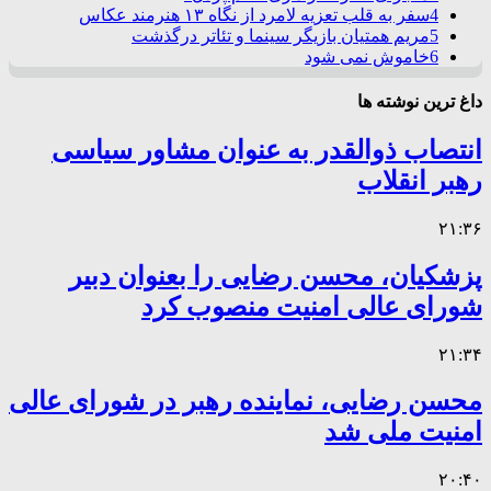
4
سفر به قلب تعزیه لامرد از نگاه ۱۳ هنرمند عکاس
5
مریم همتیان بازیگر سینما و تئاتر درگذشت
6
خاموش نمی شود
داغ ترین نوشته ها
انتصاب ذوالقدر به عنوان مشاور سیاسی
رهبر انقلاب
۲۱:۳۶
پزشکیان، محسن رضایی را بعنوان دبیر
شورای عالی امنیت منصوب کرد
۲۱:۳۴
محسن رضایی، نماینده رهبر در شورای عالی
امنیت ملی شد
۲۰:۴۰