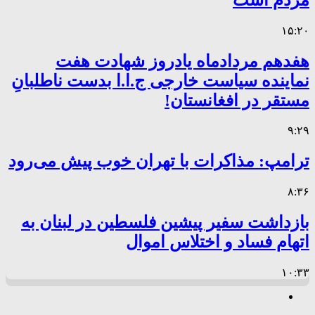
۱۵:۲۰
هفدهم مردادماه یادروز شهادت هفت
نماینده سیاست خارجی ج.ا.ا بدست ناطلبانِ
مستقر در افغانستان!
۹:۲۹
ترامپ: مذاکرات با تهران خوب پیش می‌رود
۸:۳۶
بازداشت سفیر پیشین فلسطین در لبنان به
اتهام فساد و اختلاس اموال
۱۰:۳۳