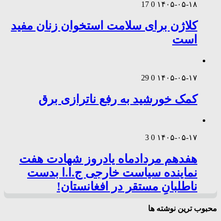
17
0
۱۴۰۵-۰۵-۱۸
کلاژن برای سلامت استخوان زنان مفید
است
29
0
۱۴۰۵-۰۵-۱۷
کمک خورشید به رفع ناترازی برق
3
0
۱۴۰۵-۰۵-۱۷
هفدهم مردادماه یادروز شهادت هفت
نماینده سیاست خارجی ج.ا.ا بدست
ناطلبانِ مستقر در افغانستان!
محبوب ترین نوشته ها