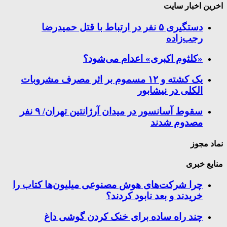
اخرین اخبار سایت
دستگیری ۵ نفر در ارتباط با قتل حمیدرضا
رجب‌زاده
«کلثوم اکبری» اعدام می‌شود؟
یک کشته و ۱۲ مسموم بر اثر مصرف مشروبات
الکلی در نیشابور
سقوط آسانسور در میدان آرژانتین تهران/ ۹ نفر
مصدوم شدند
نماد مجوز
منابع خبری
چرا شرکت‌های هوش مصنوعی میلیون‌ها کتاب را
خریدند و بعد نابود کردند؟
چند راه‌ ساده برای خنک کردن گوشی داغ