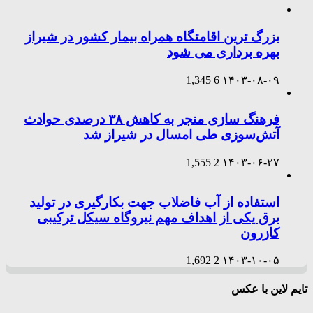
بزرگ ترین اقامتگاه همراه بیمار کشور در شیراز
بهره برداری می شود
1,345
6
۱۴۰۳-۰۸-۰۹
فرهنگ سازی منجر به کاهش ۳۸ درصدی حوادث
آتش‌سوزی طی امسال در شیراز شد
1,555
2
۱۴۰۳-۰۶-۲۷
استفاده از آب فاضلاب جهت بکارگیری در تولید
برق یکی از اهداف مهم نیروگاه سیکل ترکیبی
کازرون
1,692
2
۱۴۰۳-۱۰-۰۵
تایم لاین با عکس