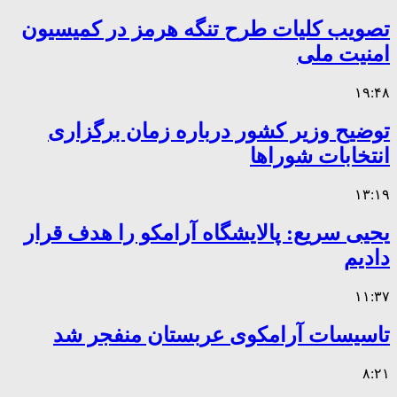
تصویب کلیات طرح تنگه هرمز در کمیسیون
امنیت ملی
۱۹:۴۸
توضیح وزیر کشور درباره زمان برگزاری
انتخابات شوراها
۱۳:۱۹
یحیی سریع: پالایشگاه آرامکو را هدف قرار
دادیم
۱۱:۳۷
تاسیسات آرامکوی عربستان منفجر شد
۸:۲۱