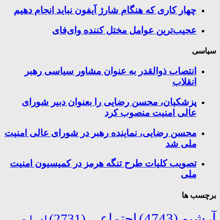
چهار کاری که هنگام شارژ آیفون نباید انجام دهیم
عجیب‌ترین عوامل مختل کننده وای‌فای
سیاسی
انتصاب ذوالقدر به عنوان مشاور سیاسی رهبر
انقلاب
پزشکیان، محسن رضایی را بعنوان دبیر شورای
عالی امنیت منصوب کرد
محسن رضایی، نماینده رهبر در شورای عالی امنیت
ملی شد
تصویب کلیات طرح تنگه هرمز در کمیسیون امنیت
ملی
برچسب ها
آرشیو
(4743)
اجتماعی
(2731)
ادبیات