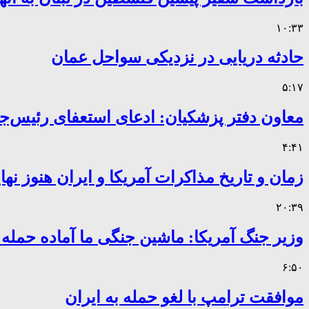
۱۰:۳۳
حادثه دریایی در نزدیکی سواحل عمان
۵:۱۷
معاون دفتر پزشکیان: ادعای استعفای رئیس
۴:۴۱
زمان و تاریخ مذاکرات آمریکا و ایران هنوز ن
۲۰:۳۹
وزیر جنگ آمریکا: ماشین جنگی ما آماده حمله
۶:۵۰
موافقت ترامپ با لغو حمله به ایران