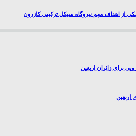
یکی از اهداف مهم نیروگاه سیکل ترکیبی کازرون
یی برای زائران اربعین
 اربعین