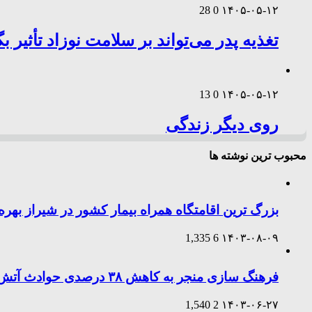
28
0
۱۴۰۵-۰۵-۱۲
تغذیه پدر می‌تواند بر سلامت نوزاد تأثیر ب
13
0
۱۴۰۵-۰۵-۱۲
روی دیگر زندگی
محبوب ترین نوشته ها
بزرگ ترین اقامتگاه همراه بیمار کشور در شیراز بهر
1,335
6
۱۴۰۳-۰۸-۰۹
فرهنگ سازی منجر به کاهش ۳۸ درصدی حوادث آتش‌سوزی طی امسال در شیراز شد
1,540
2
۱۴۰۳-۰۶-۲۷