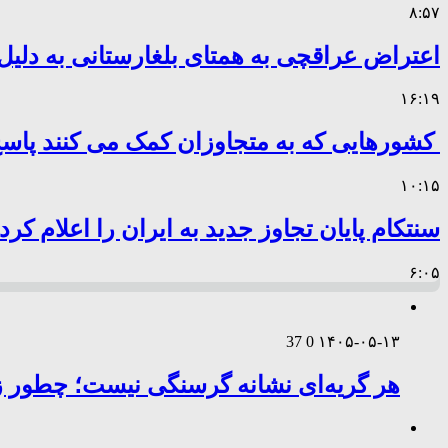
۸:۵۷
اعتراض عراقچی به همتای بلغارستانی به دلیل 
۱۶:۱۹
کشورهایی که به متجاوزان کمک می کنند پا
۱۰:۱۵
سنتکام پایان تجاوز جدید به ایران را اعلام کرد
۶:۰۵
37
0
۱۴۰۵-۰۵-۱۳
هر گریه‌ای نشانه گرسنگی نیست؛ چطور زب