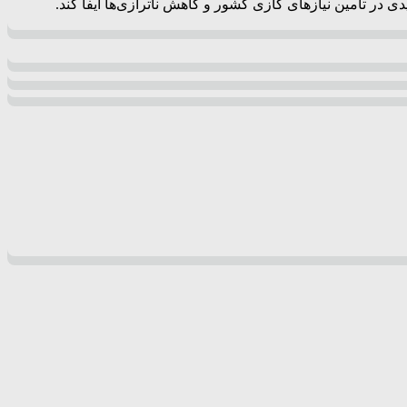
 در تأمین نیازهای گازی کشور و کاهش ناترازی‌ها ایفا کند.