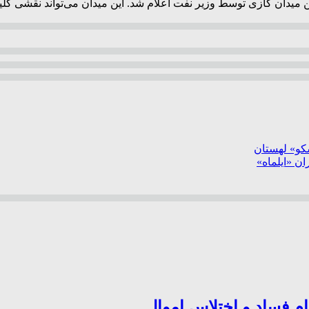
 میدان گازی توسط وزیر نفت اعلام شد. این میدان می‌تواند نقشی کلیدی
سکو» لهستان
ن «ایلماه»
ام فساد و اختلاس اموال