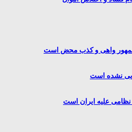
‌جمهور واهی و کذب محض است
هایی نشده است
 نظامی علیه ایران است