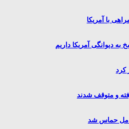
اهی با آمریکا
خ به دیوانگی آمریکا داریم
 کرد
فته و متوقف شدند
کامل حماس شد