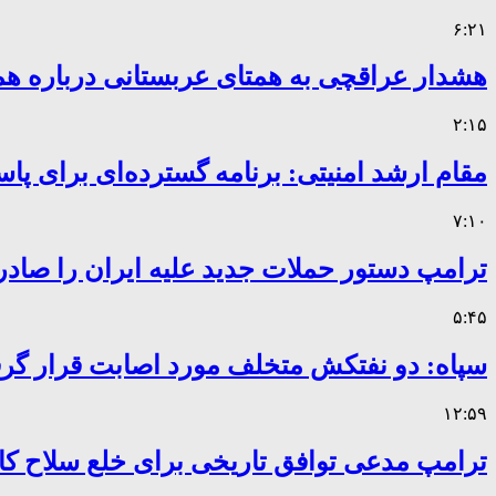
۶:۲۱
هشدار عراقچی به همتای عربستانی درباره همر
۲:۱۵
مقام ارشد امنیتی: برنامه گسترده‌ای برای پاس
۷:۱۰
ترامپ دستور حملات جدید علیه ایران را صادر
۵:۴۵
سپاه: دو نفتکش متخلف مورد اصابت قرار گر
۱۲:۵۹
ترامپ مدعی توافق تاریخی برای خلع سلاح 