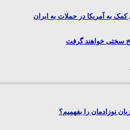
کمک به آمریکا در حملات به ایران
سخ سختی خواهند گرفت
ان نوزادمان را بفهمیم؟