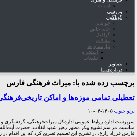
ادبیات
ورزشی
گوناگون
خواندنی
خانه خاص
گرافیک
مقالات
نیازمندی ها
استخدام
تبلیغات
تصاویر
درباره‌ی ما
برچسب زده شده با:
میراث فرهنگی فارس
تعطیلی تمامی موزه‌ها و اماکن تاریخی‌فرهنگی استان
پرتو جنوب
۱۴۰۵-۰۴-۱۰
مناسبت مراسم تشییع پیکر مطهر رهبر شهید انقلاب، حضرت آیت‌الله 
فارس فرزاد زارع، در تشریح این تصمیم تصریح کرد که این اقدام در را