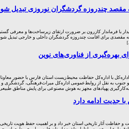
ه مقصد چندروزه گردشگران نوروزی تبدیل شود
ر با فرماندار کازرون بر ضرورت ارتقای زیرساخت‌ها و معرفی گستر
 به مقصدی برای اقامت چندروزه گردشگران داخلی و خارجی تبدیل شود.
]
بهره‌گیری از فناوری‌های نوین
ه‌کل با اداره‌کل حفاظت محیط‌زیست استان فارس با حضور معاونان
تو جنوب به نقل از روابط‌عمومی اداره‌کل میراث‌فرهنگی، گردشگری و
ا جدیت ادامه دارد
و حفاظت آثار تاریخی استان خبر داد و بر اهمیت حفظ هویت تاریخی ا
ق زارع این خصوص اظهار داشت: استان فارس با برخورداری از مجموع