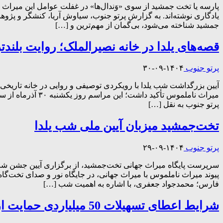
پارسه یا تخت جمشید از سوی «وَندال‌ها» در غفلت عوامل این میراث ج
یادگاری نوشته‌اند. به گزارش پرتو جنوب، سیاوش آریا، کنشگر و پژو
جمشید شناخته می‌شود، بی‌گمان از مهم‌ترین و […]
قصه‌های یلدا در خانه نصیرالملک؛ روایت بلن
پرتو جنوب
۱۴۰۴-۰۹-۳۰
آیین بزرگداشت شب یلدا با رویکردی توصیفی و روایی در خانه تاریخی 
پرتو جنوب به نقل […]
تخت‌جمشید میزبان آیین ملی شب یلدا
پرتو جنوب
۱۴۰۴-۰۹-۲۹
سرپرست پایگاه میراث جهانی تخت‌جمشید، از برگزاری آیین جشن شب ی
پیوند میراث ناملموس با میراث جهانی، در جایگاه نور و صدای تخت‌
فارس؛ محمدجواد جعفری، با اشاره به اهمیت شب […]
شرایط اعطای تسهیلات 50 میلیاردی حمایت از فعالان گردشگری