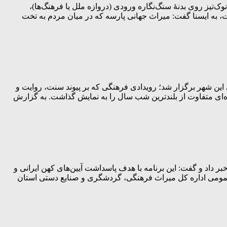
‌تیز روی بدنۀ سنگ‌نگاره ورودی (دروازه ملل یا فرهنگ‌ها)،
، به ایسنا گفت: میراث جهانی پارسه که در میان مردم به تخت
این شهر برگزار شد؛ رویدادی فرهنگی که بر پیوند سنت، روایت و
اقه‌مندان فرهنگ، هنر و میراث تاریخی، جلوه‌ای متفاوت از بلندترین شب سال را به نمایش گذاشت. به گزارش
داد و گفت: این برنامه با هدف پاسداشت آیین‌های کهن ایرانی و
ط عمومی اداره کل میراث فرهنگی، گردشگری و صنایع دستی استان