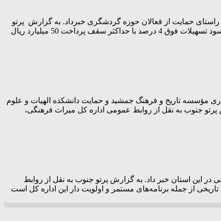
عاونت گردشگری اداره‌کل میراث‌فرهنگی، گردشگری و صنایع‌دستی استان فارس از ابلاغ شرایط اعطای تسهیلات تبصره 15 در راستای حمایت از فعالان حوزه گردشگری خبرداد. به گزارش پرتو
جنوب به نقل از روابط‌ عمومی اداره‌ کل میراث‌فرهنگی، گردشگری و صنایع‌دستی فارس، حیدرعلی زاهدیان‌نژاد با اعلام این خبر گفت: نرخ سود تسهیلات فوق 4 درصد با حداکثر سقف پرداخت 50 میلیارد ریال
اری مؤسسه تاریخ و فرهنگ جمشید و حمایت دانشکده الهیات و علوم
 پرتو جنوب به نقل از روابط عمومی اداره کل میراث فرهنگی،
 گردشگری و صنایع دستی استان فارس از تخصیص اعتبار ۲۵ میلیارد تومان برای مرمت ۱۱ مسجد تاریخی در این استان خبر داد. به گزارش پرتو جنوب به نقل از روابط
خی از جمله برنامه‌های مستمر و اولویت دار این اداره کل است