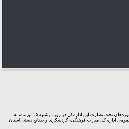
سرپرست اداره روابط‌ عمومی اداره‌کل میراث‌فرهنگی، گردشگری و صنایع‌دستی استان فارس، اعلام کرد: تمامی اماکن تاریخی‌فرهنگی و موزه‌های تحت نظارت این اداره‌کل در روز دوشنبه ۱۵ تیرماه، به
ط عمومی اداره کل میراث فرهنگی، گردشگری و صنایع دستی استان