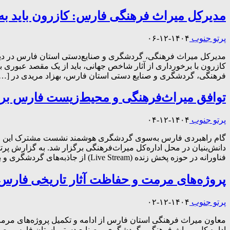
مدیرکل میراث فرهنگی فارس: کازرون باید ب
پرتو جنوب
۱۴۰۴-۱۲-۰۶
مدیرکل میراث فرهنگی، گردشگری و صنایع‌دستی استان فارس در دیدا
کازرون با برخورداری از آثار شاخص جهانی، باید از یک مقصد عبوری
فرهنگی، گردشگری و صنایع دستی استان فارس، بهزاد مریدی در […
توافق میراث‌فرهنگی و محیط‌زیست فارس برای 
پرتو جنوب
۱۴۰۴-۱۲-۰۴
گام راهبردی فارس به‌سوی گردشگری هوشمند نشست مشترک این ادار
دانش‌بنیان در محل اداره‌کل میراث‌فرهنگی برگزار شد. به گزارش پر
فناورانه در حوزه پخش زنده (Live Stream) از جاذبه‌های گردشگری و به‌کارگیری پهپادهای مجهز به هوش مصنوعی برای پایش مناطق طبیعی […]
پروژه‌های مرمت و حفاظت آثار تاریخی فارس ب
پرتو جنوب
۱۴۰۴-۱۲-۰۲
معاون میراث فرهنگی استان فارس از ادامه و تکمیل پروژه‌های مرمت 
اداره کل میراث فرهنگی، گردشگری و صنایع دستی استان فارس، صاد