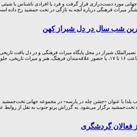
هانی مورد دست‌درازی قرار گرفت و فرد یا افرادی ناشناس با شیئی نوک
هشگر میراث فرهنگی درباره آنچه به تازگی در تخت جمشید رخ داده است
دترین شب سال در دل شیراز کهن
نصیرالملک شیراز در محل پایگاه میراث فرهنگی و در دل بافت تاریخی 
میراث ناملموس تأکید داشت؛ این مراسم روز یکشنبه ۳۰ آذرماه از ساعت ۱۶ تا ۱۷، با حضور عل
لدا با عنوان «جشن چله در پارسه» در مجموعه جهانی تخت‌جمشید خبر 
گاه تخت‌جمشید برگزار می‌شود. به گزراش پرتو جنوب به نقل از رواب