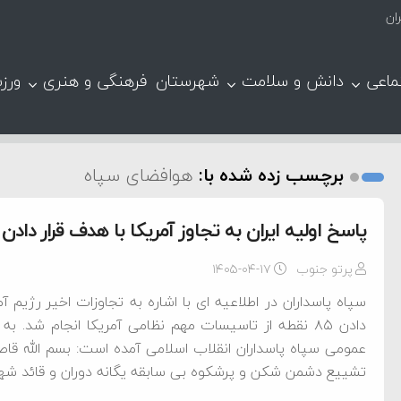
ان
ماعی
دانش و سلامت
شهرستان
فرهنگی و هنری
ورز
برچسب زده شده با:
هوافضای سپاه
پاسخ اولیه ایران به تجاوز آمریکا با هدف قرار دادن ۸۵ نقطه از تاسیسات مهم نظامی آمریکا
پرتو جنوب
۱۴۰۵-۰۴-۱۷
سپاه پاسداران در اطلاعیه ای با اشاره به تجاوزات اخیر رژیم آم
دادن ۸۵ نقطه از تاسیسات مهم نظامی آمریکا انجام شد. ب
عمومی سپاه پاسداران انقلاب اسلامی آمده است: بسم الله قاص
تشییع دشمن شکن و پرشکوه بی سابقه یگانه دوران و قائد شه