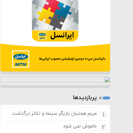
پربازدیدها
مریم همتیان بازیگر سینما و تئاتر درگذشت
1
خاموش نمی شود
2