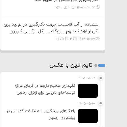
1,540
2
۱۴۰۳-۰۶-۲۷
استفاده از آب فاضلاب جهت بکارگیری در تولید برق
یکی از اهداف مهم نیروگاه سیکل ترکیبی کازرون
1,675
2
۱۴۰۳-۱۰-۰۵
تایم لاین با عکس
۱۴۰۵-۰۵-۱۳
نگهداری صحیح داروها در گرمای عراق؛
توصیه‌های دارویی برای زائران اربعین
۱۴۰۵-۰۵-۱۰
راهکارهای پیشگیری از مشکلات گوارشی در
پیاده‌روی اربعین