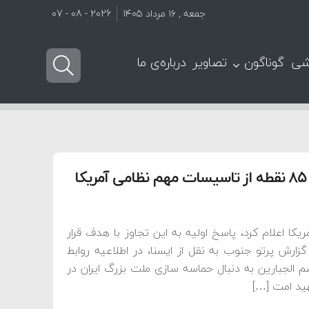
جمعه , ۱۶ مرداد ۱۴۰۵
2026 - 08 - 07
شی
گوناگون
تصاویر
درباره‌ی ما
ریکا اعلام کرد، پاسخ اولیه به این تجاوز با هدف قرار
ه گزارش پرتو جنوب به نقل از ایسنا، در اطلاعیه روابط
م الجبارین به دنبال حماسه سازی ملت بزرگ ایران در
ید امت […]