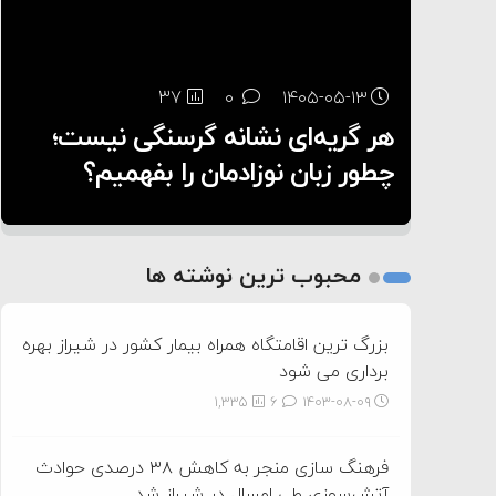
۶:۰۵
37
28
0
0
۱۴۰۵-۰۵-۱۳
۱۴۰۵-۰۵-۱۲
هر گریه‌ای نشانه گرسنگی نیست؛
تغذیه پدر می‌تواند بر سلامت نوزاد
13
0
۱۴۰۵-۰۵-۱۲
تأثیر بگذارد
روی دیگر زندگی
چطور زبان نوزادمان را بفهمیم؟
1
2
محبوب ترین نوشته ها
3
بزرگ ترین اقامتگاه همراه بیمار کشور در شیراز بهره
برداری می شود
1,335
6
۱۴۰۳-۰۸-۰۹
فرهنگ سازی منجر به کاهش ۳۸ درصدی حوادث
آتش‌سوزی طی امسال در شیراز شد