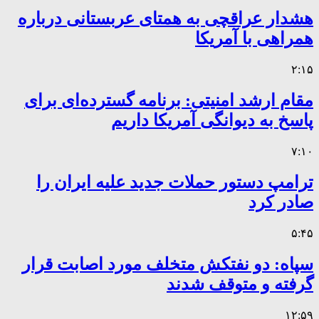
هشدار عراقچی به همتای عربستانی درباره
همراهی با آمریکا
۲:۱۵
مقام ارشد امنیتی: برنامه گسترده‌ای برای
پاسخ به دیوانگی آمریکا داریم
۷:۱۰
ترامپ دستور حملات جدید علیه ایران را
صادر کرد
۵:۴۵
سپاه: دو نفتکش متخلف مورد اصابت قرار
گرفته و متوقف شدند
۱۲:۵۹