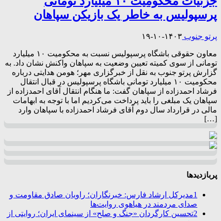
جزئیات محکومیت ۱۰ میلیارد تومانی
پرسپولیس به خاطر یک بازیکن سپاهان
پرتو جنوب
۱۴۰۳-۱۰-۱۹
معاون حقوقی باشگاه پرسپولیس نسبت به محکومیت ۱۰ میلیارد
تومانی از سوی کمیته تعیین وضعیت به سپاهان واکنش نشان داد. به
گزارش پرتو جنوب به نقل از خبرگزاری مهر؛ هومن هدایتی درباره
محکومیت ۱۰ میلیارد تومانی باشگاه پرسپولیس در قبال انتقال
فرشاد احمدزاده از سپاهان گفت: ما هنگام انتقال آقای احمدزاده از
سپاهان یک مبلغی را باید پرداخت می‌کردیم اما با توجه به ابهامات
مالی در قرارداد سال دوم آقای فرشاد احمدزاده با سپاهان وارد
[…]
پربازدیدها
1
مدیرکل ارشاد فارس: خبرنگاران؛ راویان صادق مقاومت و
صدای مردمند در هیاهوی روایت‌ها
2
تحسین کارگردان «جنگ و صلح» از سینمای ایران؛ روایتی از