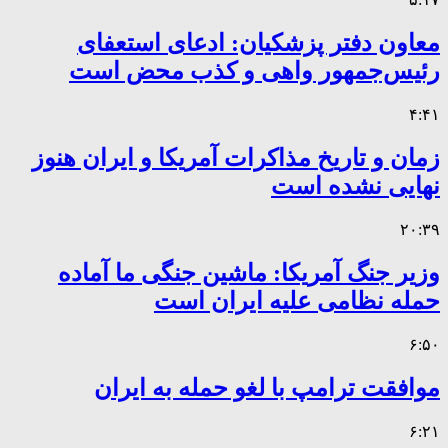
معاون دفتر پزشکیان: ادعای استعفای
رئیس‌جمهور واهی و کذب محض است
۴:۴۱
زمان و تاریخ مذاکرات آمریکا و ایران هنوز
نهایی نشده است
۲۰:۳۹
وزیر جنگ آمریکا: ماشین جنگی ما آماده
حمله نظامی علیه ایران است
۶:۵۰
موافقت ترامپ با لغو حمله به ایران
۶:۲۱