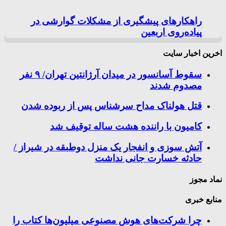
راهکارهای پیشگیری از مشکلات گوارشی در
پیاده‌روی اربعین
اخرین اخبار سایت
سقوط آسانسور در میدان آرژانتین تهران/ ۹ نفر
مصدوم شدند
قتل هولناک مداح سرشناس پس از ربوده شدن
کامیون با راننده هشت ساله توقیف شد
آتش سوزی و انفجار یک منزل دوطبقه در شیراز /
حادثه خسارت جانی نداشت
نماد مجوز
منابع خبری
چرا شرکت‌های هوش مصنوعی میلیون‌ها کتاب را