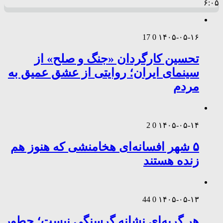
۶:۰۵
17
0
۱۴۰۵-۰۵-۱۶
تحسین کارگردان «جنگ و صلح» از
سینمای ایران؛ روایتی از عشق عمیق به
مردم
2
0
۱۴۰۵-۰۵-۱۴
۵ شهر افسانه‌ای هخامنشی که هنوز هم
زنده هستند
44
0
۱۴۰۵-۰۵-۱۳
هر گریه‌ای نشانه گرسنگی نیست؛ چطور