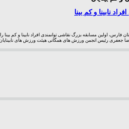
اد نابینا و کم بینا
 فارس، اولین مسابقه بزرگ نقاشی توانمندی افراد نابینا و کم بینا را
ا جعفری رئیس انجمن ورزش های همگانی هیئت ورزش های نابینایان و ک