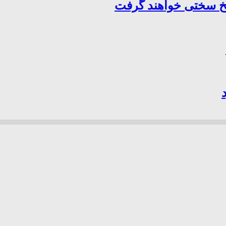
سخ سختی خواهند گرفت