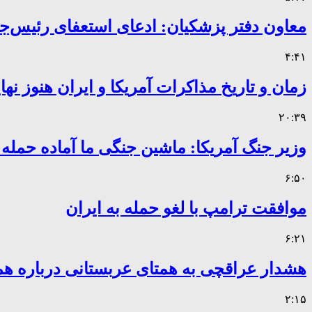
معاون دفتر پزشکیان: ادعای استعفای رئیس
۴:۴۱
زمان و تاریخ مذاکرات آمریکا و ایران هنوز ن
۲۰:۳۹
وزیر جنگ آمریکا: ماشین جنگی ما آماده حمله
۶:۵۰
موافقت ترامپ با لغو حمله به ایران
۶:۲۱
هشدار عراقچی به همتای عربستانی درباره همر
۲:۱۵