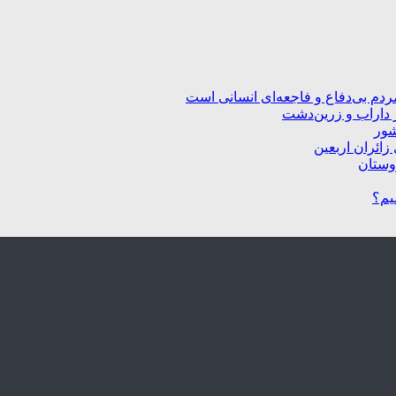
ردم بی‌دفاع و فاجعه‌ای انسانی است
 داراب و زرین‌دشت
شور
زائران اربعین
یم؟