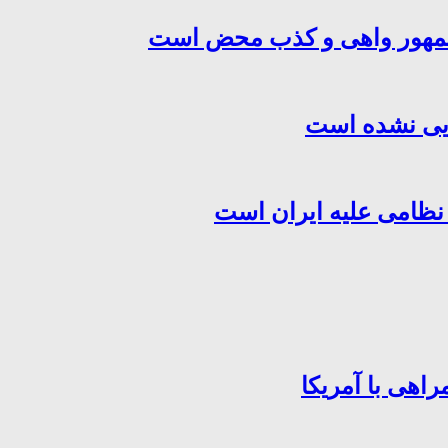
‌جمهور واهی و کذب محض است
هایی نشده است
 نظامی علیه ایران است
اهی با آمریکا