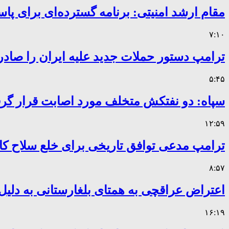
مقام ارشد امنیتی: برنامه گسترده‌ای برای پاس
۷:۱۰
ترامپ دستور حملات جدید علیه ایران را صادر
۵:۴۵
سپاه: دو نفتکش متخلف مورد اصابت قرار گر
۱۲:۵۹
ترامپ مدعی توافق تاریخی برای خلع سلاح 
۸:۵۷
اعتراض عراقچی به همتای بلغارستانی به دلیل 
۱۶:۱۹